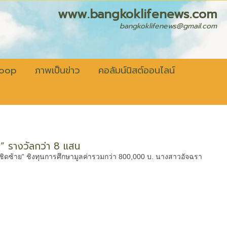
fenews.com
bangkoklifenews@gmail.com
coop
ภาพเป็นข่าว
คอลัมน์นิสต์ออนไลน์
ย” รางวัลกว่า 8 แสน
้าชิดซ้าย” ชิงทุนการศึกษามูลค่ารวมกว่า 800,000 บ. นางสาวอัจฉรา