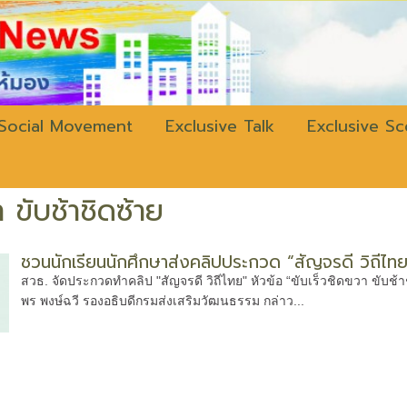
w.bangkokli
Social Movement
Exclusive Talk
Exclusive S
 ขับช้าชิดซ้าย
ชวนนักเรียนนักศึกษาส่งคลิปประกวด “สัญจรดี วิถีไท
สวธ. จัดประกวดทำคลิป "สัญจรดี วิถีไทย" หัวข้อ “ขับเร็วชิดขวา ขับช
พร พงษ์ฉวี รองอธิบดีกรมส่งเสริมวัฒนธรรม กล่าว...