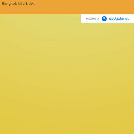
Bangkok Life News