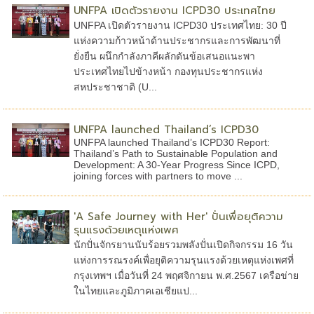
UNFPA เปิดตัวรายงาน ICPD30 ประเทศไทย
UNFPA เปิดตัวรายงาน ICPD30 ประเทศไทย: 30 ปี
แห่งความก้าวหน้าด้านประชากรและการพัฒนาที่
ยั่งยืน ผนึกกำลังภาคีผลักดันข้อเสนอแนะพา
ประเทศไทยไปข้างหน้า กองทุนประชากรแห่ง
สหประชาชาติ (U...
UNFPA launched Thailand’s ICPD30
UNFPA launched Thailand’s ICPD30 Report:
Thailand’s Path to Sustainable Population and
Development: A 30-Year Progress Since ICPD,
joining forces with partners to move ...
'A Safe Journey with Her' ปั่นเพื่อยุติความ
รุนแรงด้วยเหตุแห่งเพศ
นักปั่นจักรยานนับร้อยรวมพลังปั่นเปิดกิจกรรม 16 วัน
แห่งการรณรงค์เพื่อยุติความรุนแรงด้วยเหตุแห่งเพศที่
กรุงเทพฯ เมื่อวันที่ 24 พฤศจิกายน พ.ศ.2567 เครือข่าย
ในไทยและภูมิภาคเอเชียแป...