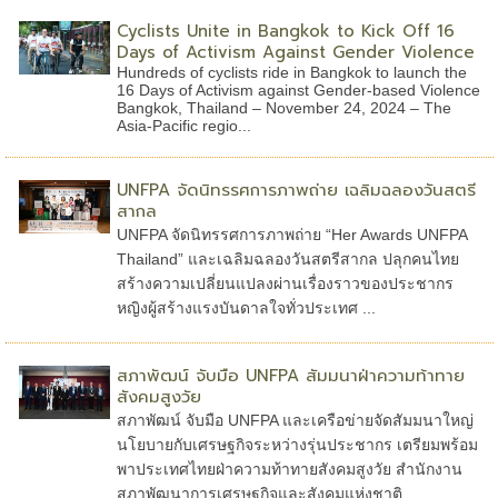
Cyclists Unite in Bangkok to Kick Off 16
Days of Activism Against Gender Violence
Hundreds of cyclists ride in Bangkok to launch the
16 Days of Activism against Gender-based Violence
Bangkok, Thailand – November 24, 2024 – The
Asia-Pacific regio...
UNFPA จัดนิทรรศการภาพถ่าย เฉลิมฉลองวันสตรี
สากล
UNFPA จัดนิทรรศการภาพถ่าย “Her Awards UNFPA
Thailand” และเฉลิมฉลองวันสตรีสากล ปลุกคนไทย
สร้างความเปลี่ยนแปลงผ่านเรื่องราวของประชากร
หญิงผู้สร้างแรงบันดาลใจทั่วประเทศ ...
สภาพัฒน์ จับมือ UNFPA สัมมนาฝ่าความท้าทาย
สังคมสูงวัย
สภาพัฒน์ จับมือ UNFPA และเครือข่ายจัดสัมมนาใหญ่
นโยบายกับเศรษฐกิจระหว่างรุ่นประชากร เตรียมพร้อม
พาประเทศไทยฝ่าความท้าทายสังคมสูงวัย สำนักงาน
สภาพัฒนาการเศรษฐกิจและสังคมแห่งชาติ ...