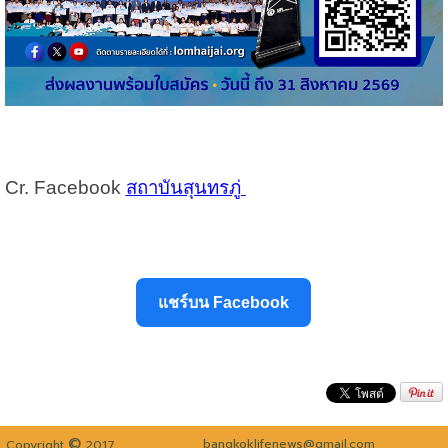
Cr. Facebook
สถาบันสุนทรภู่
แชร์บน Facebook
©
bangkoklifenews@gmail.com
Copyright
2017