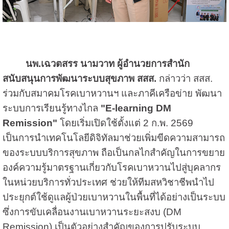
นพ.เฉวตสรร นามวาท ผู้อำนวยการสำนัก
สนับสนุนการพัฒนาระบบสุขภาพ สสส.
กล่าวว่า สสส.
ร่วมกับสมาคมโรคเบาหวานฯ และภาคีเครือข่าย พัฒนา
ระบบการเรียนรู้ทางไกล
"E-learning DM
Remission"
โดยเริ่มเปิดใช้ตั้งแต่ 2 ก.พ. 2569
เป็นการนำเทคโนโลยีดิจิทัลมาช่วยเพิ่มขีดความสามารถ
ของระบบบริการสุขภาพ ถือเป็นกลไกสำคัญในการขยาย
องค์ความรู้มาตรฐานเกี่ยวกับโรคเบาหวานไปสู่บุคลากร
ในหน่วยบริการทั่วประเทศ ช่วยให้ทีมสหวิชาชีพนำไป
ประยุกต์ใช้ดูแลผู้ป่วยเบาหวานในพื้นที่ได้อย่างเป็นระบบ
ซึ่งการขับเคลื่อนงานเบาหวานระยะสงบ (DM
Remission) เป็นตัวอย่างสำคัญของการปรับระบบ