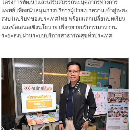
โครงการพัฒนาและเสริมสมรรถนะบุคลากรทางการ
แพทย์ เพื่อสนับสนุนการบริการผู้ป่วยเบาหวานเข้าสู่ระยะ
สงบในบริบทของประเทศไทย พร้อมแลกเปลี่ยนบทเรียน
และข้อเสนอเชิงนโยบาย เพื่อขยายบริการเบาหวาน
ระยะสงบผ่านระบบบริการสาธารณสุขทั่วประเทศ