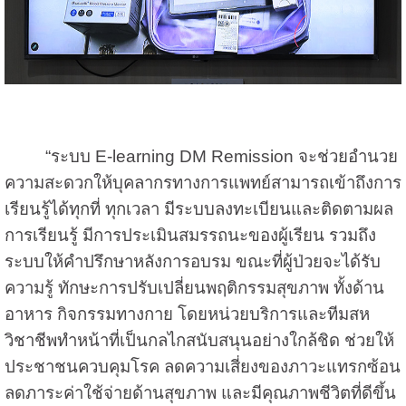
“ระบบ E-learning DM Remission จะช่วยอำนวย
ความสะดวกให้บุคลากรทางการแพทย์สามารถเข้าถึงการ
เรียนรู้ได้ทุกที่ ทุกเวลา มีระบบลงทะเบียนและติดตามผล
การเรียนรู้ มีการประเมินสมรรถนะของผู้เรียน รวมถึง
ระบบให้คำปรึกษาหลังการอบรม ขณะที่ผู้ป่วยจะได้รับ
ความรู้ ทักษะการปรับเปลี่ยนพฤติกรรมสุขภาพ ทั้งด้าน
อาหาร กิจกรรมทางกาย โดยหน่วยบริการและทีมสห
วิชาชีพทำหน้าที่เป็นกลไกสนับสนุนอย่างใกล้ชิด ช่วยให้
ประชาชนควบคุมโรค ลดความเสี่ยงของภาวะแทรกซ้อน
ลดภาระค่าใช้จ่ายด้านสุขภาพ และมีคุณภาพชีวิตที่ดีขึ้น