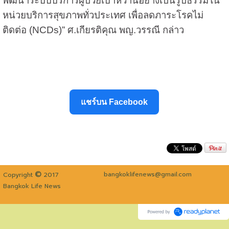
พัฒนาระบบบริการผู้ป่วยเบาหวานอย่างเป็นรูปธรรมใน
หน่วยบริการสุขภาพทั่วประเทศ เพื่อลดภาระโรคไม่
ติดต่อ (NCDs)” ศ.เกียรติคุณ พญ.วรรณี กล่าว
แชร์บน Facebook
©
bangkoklifenews@gmail.com
Copyright
2017
Bangkok Life News