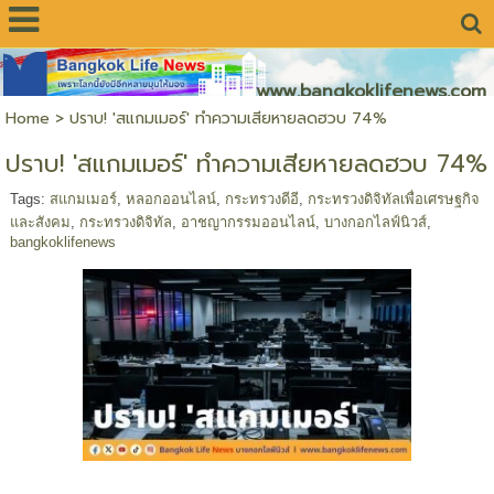
www.bangkoklifenews.com
Home
>
ปราบ! 'สแกมเมอร์' ทำความเสียหายลดฮวบ 74%
ปราบ! 'สแกมเมอร์' ทำความเสียหายลดฮวบ 74%
Tags:
สแกมเมอร์
,
หลอกออนไลน์
,
กระทรวงดีอี
,
กระทรวงดิจิทัลเพื่อเศรษฐกิจ
และสังคม
,
กระทรวงดิจิทัล
,
อาชญากรรมออนไลน์
,
บางกอกไลฟ์นิวส์
,
bangkoklifenews