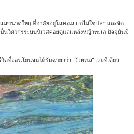
้วยนมขนาดใหญ่ที่อาศัยอยู่ในทะเล แต่ไม่ใช่ปลา และจัด
่เป็นวิศวกรระบบนิเวศคอยดูแลแหล่งหญ้าทะเล ปัจจุบันมี
ีชีวิตที่อ่อนโยนจนได้รับฉายาว่า “วัวทะเล” เลยทีเดียว