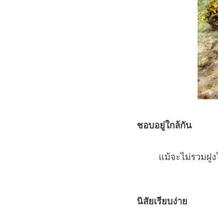
ชอบอยู่ใกล้กัน
แม้จะไม่รวมฝูง
นิสัยเรียบง่าย