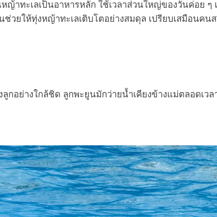
ญ้าทะเลเป็นอาหารหลัก ใช้เวลาส่วนใหญ่ของวันค่อย ๆ เล็ม
นช่วยให้ทุ่งหญ้าทะเลเติบโตอย่างสมดุล เปรียบเสมือนค
ยงลูกอย่างใกล้ชิด ลูกพะยูนมักว่ายน้ำเคียงข้างแม่ตลอดเ