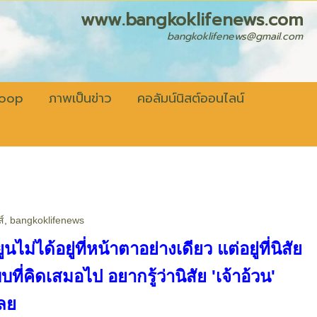
fenews.com
bangkoklifenews@gmail.com
coop
ภาพเป็นข่าว
คอลัมน์นิสต์ออนไลน์
์
,
bangkoklifenews
ม่ได้อยู่ที่หน้าตาอย่างเดียว แต่อยู่ที่นิสัย
ที่คิดเสมอไป อยากรู้ว่านิสัย 'เจ้าอ้วน'
ลย