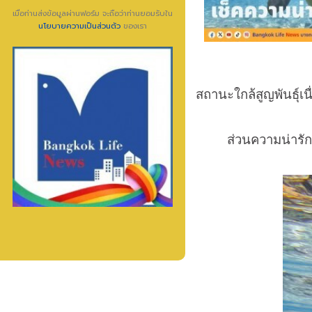
เมื่อท่านส่งข้อมูลผ่านฟอร์ม จะถือว่าท่านยอมรับใน
นโยบายความเป็นส่วนตัว
ของเรา
สถานะใกล้สูญพันธุ์
ส่วนความน่ารักข