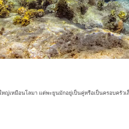
ใหญ่เหมือนโลมา แต่พะยูนมักอยู่เป็นคู่หรือเป็นครอบครัวเ