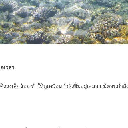
อดเวลา
งลงเล็กน้อย ทำให้ดูเหมือนกำลังยิ้มอยู่เสมอ แม้ตอนกำล