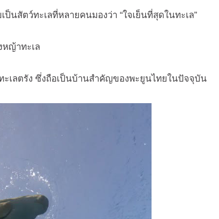
ป็นสัตว์ทะเลที่หลายคนมองว่า “ใจเย็นที่สุดในทะเล”
่งหญ้าทะเล
ลตรัง ซึ่งถือเป็นบ้านสำคัญของพะยูนไทยในปัจจุบัน