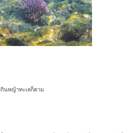
ังกินหญ้าทะเลก็ตาม