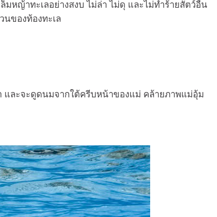
หญ้าทะเลอย่างสงบ ไม่ล่า ไม่ดุ และไม่ทำร้ายสัตว์อื่น
นสวนของท้องทะเล
วลา และจะดูดนมจากใต้ครีบหน้าของแม่ คล้ายภาพแม่อุ้ม