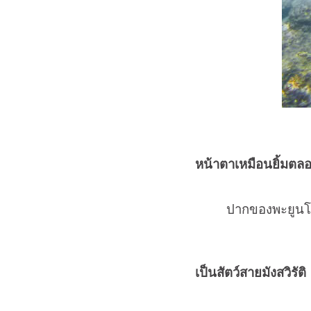
หน้าตาเหมือนยิ้มตล
ปากของพะยูนโค้
เป็นสัตว์สายมังสวิรัติ