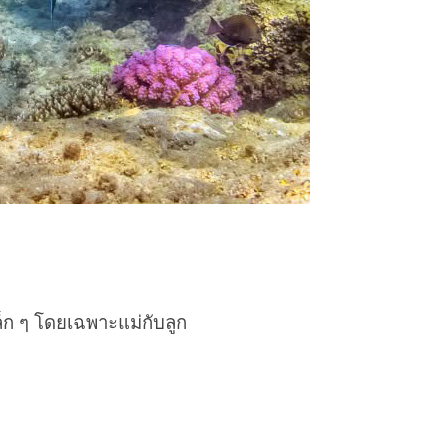
ล็ก ๆ โดยเฉพาะแม่กับลูก