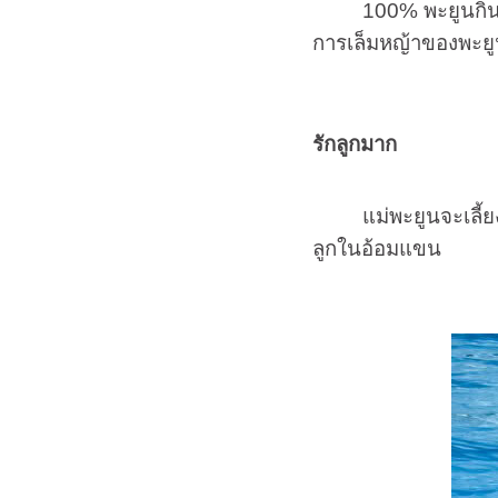
100% พะยูนกินห
การเล็มหญ้าของพะยู
รักลูกมาก
แม่พะยูนจะเลี้
ลูกในอ้อมแขน