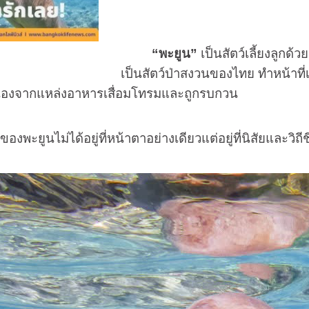
“พะยูน”
เป็นสัตว์เลี้ยงลูกด
เป็นสัตว์ป่าสงวนของไทย ทำหน้าที
เนื่องจากแหล่งอาหารเสื่อมโทรมและถูกรบกวน
องพะยูนไม่ได้อยู่ที่หน้าตาอย่างเดียวแต่อยู่ที่นิสัยและวิถ