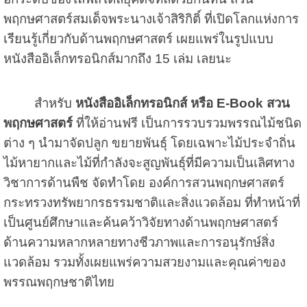
พฤกษศาสตร์สมเด็จพระนางเจ้าสิริกิติ์ ที่เปิดโลกแห่งการ
เรียนรู้เกี่ยวกับด้านพฤกษศาสตร์ เผยแพร่ในรูปแบบ
หนังสืออิเล็กทรอนิกส์มากถึง 15 เล่ม เลยนะ
สำหรับ
หนังสืออิเล็กทรอนิกส์ หรือ E-Book สวน
พฤกษศาสตร์
ที่ให้อ่านฟรี เป็นการรวบรวมพรรณไม้ชนิด
ต่าง ๆ นำมาจัดปลูก ขยายพันธุ์ โดยเฉพาะไม้ประจำถิ่น
ไม้หายากและไม้ที่กำลังจะสูญพันธุ์ที่มีความเป็นเลิศทาง
วิชาการด้านพืช จัดทำโดย
องค์การสวนพฤกษศาสตร์
กระทรวงทรัพยากรธรรมชาติและสิ่งแวดล้อม ที่
ทำหน้าที่
เป็นศูนย์ศึกษาและค้นคว้าวิจัยทางด้านพฤกษศาสตร์
ด้านความหลากหลายทางชีวภาพและการอนุรักษ์สิ่ง
แวดล้อม รวมทั้งเผยแพร่ความสวยงามและคุณค่าของ
พรรณพฤกษชาติไทย