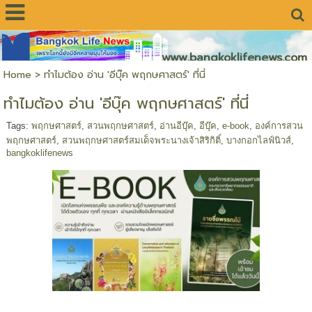
www.bangkoklifenews.com
Home
>
ทำไมต้อง อ่าน 'อีบุ๊ค พฤกษศาสตร์' ที่นี่
ทำไมต้อง อ่าน 'อีบุ๊ค พฤกษศาสตร์' ที่นี่
Tags:
พฤกษศาสตร์
,
สวนพฤกษศาสตร์
,
อ่านอีบุ๊ค
,
อีบุ๊ค
,
e-book
,
องค์การสวน
พฤกษศาสตร์
,
สวนพฤกษศาสตร์สมเด็จพระนางเจ้าสิริกิติ์
,
บางกอกไลฟ์นิวส์
,
bangkoklifenews