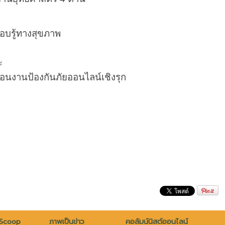
รอบรู้ทางสุขภาพ
ะ
อนงานป้องกันภัยออนไลน์เชิงรุก
 Scoop
ภาพเป็นข่าว
คอลัมน์นิสต์ออนไลน์