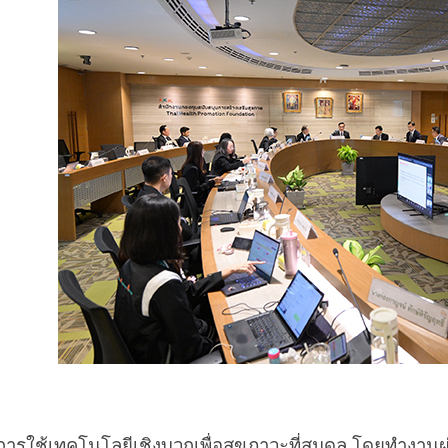
ใช้เทคโนโลยีเชิงบวกเพื่อสุขภาวะที่สมดุล โดยทำงานผ