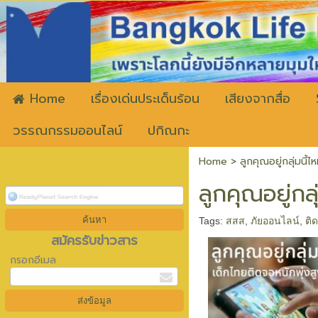
ww
Home
เรื่องเด่นประเด็นร้อน
เสียงจากสื่อ
วรรณกรรมออนไลน์
ปกิณกะ
Home
>
ลูกคุณอยู่กลุ่มนี้
ลูกคุณอยู่กล
Tags:
สสส
,
ภัยออนไลน์
,
ติ
สมัครรับข่าวสาร
กรอกอีเมล