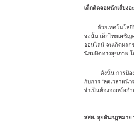
เด็กติดจอหนักเสี่ยงอ
ด้วยเทคโนโลยีที่เติ
จอนั้น เด็กไทยเผชิญ
ออนไลน์ จนเกิดผลกร
นิยมผิดทางสุขภาพ
โ
ดังนั้น การป้องกัน
กับการ “ลดเวลาหน้าจ
จำเป็นต้องออกข้อกำห
สสส. ลุยดันกฎหมาย ห้