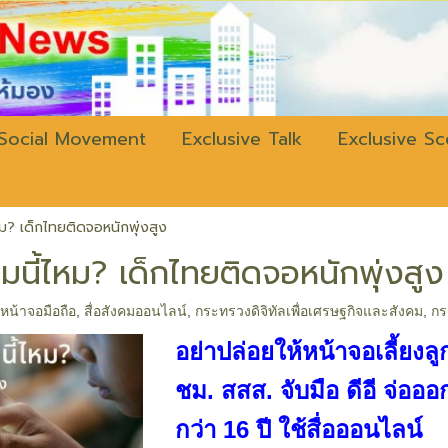
w.bangkokli
Social Movement
Exclusive Talk
Exclusive S
ไหม? เด็กไทยติดจอหนักพุ่งสูง
ุ่มนี้ไหม? เด็กไทยติดจอหนักพุ่งสูง
ดหน้าจอมือถือ
,
สื่อสังคมออนไลน์
,
กระทรวงดิจิทัลเพื่อเศรษฐกิจและสังคม
,
กร
อย่าปล่อยให้หน้าจอเลี้ยงล
ชม. สสส. จับมือ ดีอี จ่ออ
กว่า 16 ปี ใช้สื่อออนไลน์