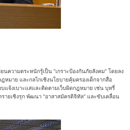
นความตระหนักรู้เป็น "เกราะป้องกันภัยสังคม" โดยลง
นกฎหมาย และกลไกเชิงนโยบายคุ้มครองเด็กจากสื่อ
ะบบแจ้งเบาะแสและติดตามเว็บผิดกฎหมาย เช่น บุหรี่
ยเชิงรุก พัฒนา "อาสาสมัครดิจิทัล" และขับเคลื่อน