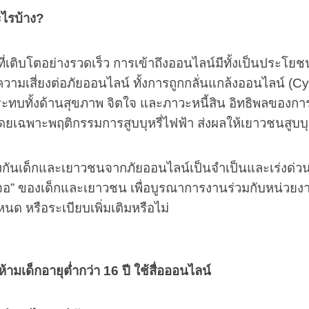
ะไรบ้าง?
บโตอย่างรวดเร็ว การเข้าถึงออนไลน์มีทั้งเป็นประโยชน์
ความเสี่ยงต่อภัยออนไลน์ ทั้งการถูกกลั่นแกล้งออนไลน์ (
ะทบทั้งด้านสุขภาพ จิตใจ และภาวะหนี้สิน อิทธิพลของกา
ดยเฉพาะพฤติกรรมการสูบบุหรี่ไฟฟ้า ส่งผลให้เยาวชนสูบบุหรี่
เด็กและเยาวชนจากภัยออนไลน์เป็นจำเป็นและเร่งด่วน จึ
อ” ของเด็กและเยาวชน เพื่อบูรณาการงานร่วมกับหน่วยงานที
นด หรือระเบียบเพิ่มเติมหรือไม่
ามเด็กอายุต่ำกว่า 16 ปี ใช้สื่อออนไลน์