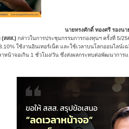
นายทรงศักดิ์ ทองศรี รองนา
 (สสส.)
กล่าวในการประชุมกรรมการกองทุนฯ ครั้งที่ 5/2569
.10% ใช้งานอินเทอร์เน็ต และใช้เวลาบนโลกออนไลน์เฉลี่ยสู
หน้าจอเกิน 1 ชั่วโมง/วัน ซึ่งส่งผลกระทบต่อพัฒนาการแ