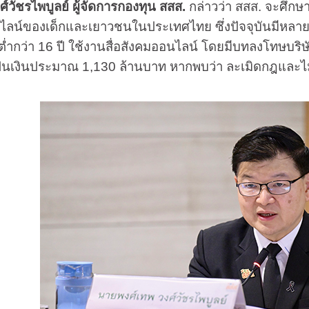
์วัชรไพบูลย์ ผู้จัดการกองทุน สสส.
กล่าวว่า สสส. จะศึก
ไลน์ของเด็กและเยาวชนในประเทศไทย ซึ่งปัจจุบันมีหลายปร
่ำกว่า 16 ปี ใช้งานสื่อสังคมออนไลน์ โดยมีบทลงโทษบริษ
เป็นเงินประมาณ 1,130 ล้านบาท หากพบว่า ละเมิดกฎและไ