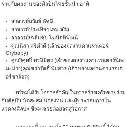
ร่วมกับผลงานของศิลปินไทย
ชั้นนํา อาทิ
อาจารย์ถวัลย์ ดัชนี
อาจารย์ประเทือง เอมเจริญ
อาจารย์เฉลิมชัย โฆษิตพิพัฒน์
คุณนิสา ศรีคํา
ดี (เจ้าของผลงานคาแรกเตอร์
Crybaby)
คุณวิศุทธิ์ พรนิมิตร (เจ้าของผลงานคาแรกเตอร์น้อง
มะม่วง)
คุณชรารัตติ์ พิมสาร (เจ้าของผลงานคาแรกเต
อร์ชาล็อต)
พร้อมได้รับโอกาสสําคัญในการสร้าง
เครือข่ายร่วม
กับศิลปิน นักสะสม นักลงทุน และผู้ประกอบการใน
แวดวงศิลปะ ซึ่งจะช่วยต่อยอดสู่โอกาส