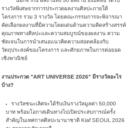
นอกจากนี้ ผลงานทั้ง 50 ผลงาน ยังมีสิทธิ์ ได้รับ
รางวัลพิเศษจากการประกวดผลงานศิลปะ
ภายใต้
โครงการ รวม 3 รางวัล โดยคณะกรรมการจะพิจารณา
คัดเลือกผลงานที่มีความโดดเด่นด้าน
ความคิดสร้างสรรค์
คุณภาพทางศิลปะและความสมบูรณ์ของผลงาน ความ
ชัดเจนในการนําเสนอแนวคิด
ความสอดคล้องกับ
วัตถุประสงค์ของโครงการ และศักยภาพในการต่อยอด
เชิงพาณิชย์
งานประกวด "ART UNIVERSE 2026" มีรางวัลอะไร
บ้าง?
รางวัล
ชนะเลิศจะได้รับเงินรางวัลมูลค่า 50,000
บาท พร้อมโอกาสเดินทางไปเปิดประสบการณ์ครั้ง
สําคัญใน
เทศกาลศิลปะนานาชาติ Kiaf SEOUL 2026