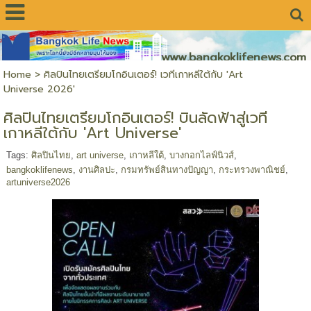
www.bangkoklifenews.com
Home
>
ศิลปินไทยเตรียมโกอินเตอร์! เวทีเกาหลีใต้กับ 'Art
Universe 2026'
ศิลปินไทยเตรียมโกอินเตอร์! บินลัดฟ้าสู่เวที
เกาหลีใต้กับ 'Art Universe'
Tags:
ศิลปินไทย
,
art universe
,
เกาหลีใต้
,
บางกอกไลฟ์นิวส์
,
bangkoklifenews
,
งานศิลปะ
,
กรมทรัพย์สินทางปัญญา
,
กระทรวงพาณิชย์
,
artuniverse2026