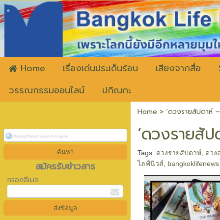
ww
Home
เรื่องเด่นประเด็นร้อน
เสียงจากสื่อ
วรรณกรรมออนไลน์
ปกิณกะ
Home
>
‘ดวงรายสัปดาห์ – 
‘ดวงรายสัปด
Tags:
ดวงรายสัปดาห์
,
ดวงล
สมัครรับข่าวสาร
ไลฟ์นิวส์
,
bangkoklifenews
กรอกอีเมล