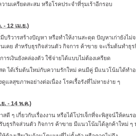
ความเครียดสะสม หรือโรคประจำที่รุมเร้าอีกรอบ
. - 12 เม.ย.)
ี้มีบริวารสร้างปัญหา หรือทำให้งานสะดุด ปัญหาเก่ายังไม
เคย สำหรับธุรกิจส่วนตัว กิจการ ค้าขาย จะเริ่มต้นทำธุรก
ารเงินยังคล่องตัว ใช้จ่ายได้แบบไม่ต้องเครียด
ด ได้เริ่มต้นใหม่กับความรักใหม่ คนมีคู่ มีแนวโน้มได้ทำอะ
องดูแลสุขภาพอย่างต่อเนื่อง โรคเรื้อรังที่ไม่หายง่าย ๆ
ย. - 14 พ.ค.)
าสดี ๆ เกี่ยวกับเรื่องงาน หรือได้โปรเจ็กที่จะพิสูจน์ให
รับธุรกิจส่วนตัว กิจการ ค้าขาย มีแนวโน้มได้ลูกค้าใหม่ ๆ
ุให้ต้องเสียเงินก้อนโตแบบที่ไม่ตั้งตัว หรือคาดไม่ถึง