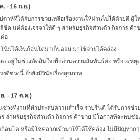
ค. - 16 ก.ย.)
ัปดาห์ที่ได้รับการช่วยเหลือเรื่องงานให้ผ่านไปได้ด้วยดี 
ด แต่ต้องเจรจาให้ดี ๆ สำหรับธุรกิจส่วนตัว กิจการ ค้าขา
วต่อ
โน้มได้เงินก้อนโตมาเก็บออม มาใช้จ่ายได้คล่อง
ด อยู่ในช่วงตัดสินใจเพื่อสานความสัมพันธ์ต่อ หรือจะหยุด คน
งดีช่วงนี้ ถ้ายังมีวินัยเรื่องสุขภาพ
.ย. - 17 ต.ค.)
็นช่วงที่งานที่ทำประสบความสำเร็จ ราบรื่นดี ได้รับการช่
ร สำหรับธุรกิจส่วนตัว กิจการ ค้าขาย มีโอกาสที่จะพบช่องท
ินก้อนโต หรือมีโชคลาภเข้ามาให้ได้ใช้คล่อง ไม่มีปัญหาก