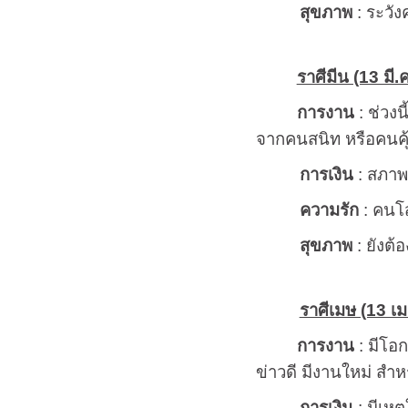
สุขภาพ
: ระวัง
ราศีมีน (13 มี.ค
การงาน
: ช่วงน
จากคนสนิท หรือคนคุ้น
การเงิน
: สภาพก
ความรัก
: คนโส
สุขภาพ
: ยังต้
ราศีเมษ (13 เม.
การงาน
: มีโอก
ข่าวดี มีงานใหม่ สำห
การเงิน
: มีเหต