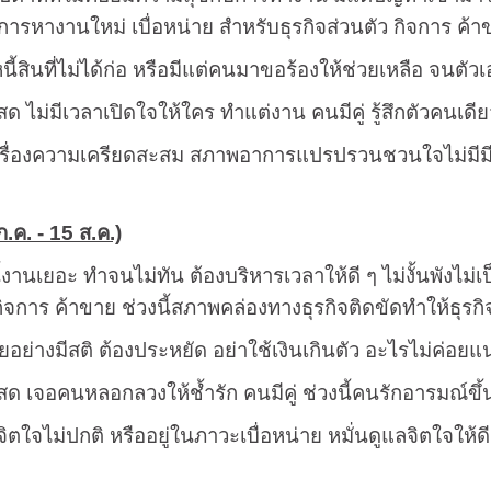
การหางานใหม่ เบื่อหน่าย สำหรับธุรกิจส่วนตัว กิจการ ค้า
หนี้สินที่ไม่ได้ก่อ หรือมีแต่คนมาขอร้องให้ช่วยเหลือ จนตัว
ด ไม่มีเวลาเปิดใจให้ใคร ทำแต่งาน คนมีคู่ รู้สึกตัวคนเด
งเรื่องความเครียดสะสม สภาพอาการแปรปรวนชวนใจไม่มีม
.ค. - 15 ส.ค.)
ี้งานเยอะ ทำจนไม่ทัน ต้องบริหารเวลาให้ดี ๆ ไม่งั้นพังไม
กิจการ ค้าขาย ช่วงนี้สภาพคล่องทางธุรกิจติดขัดทำให้ธุรกิ
ายอย่างมีสติ ต้องประหยัด อย่าใช้เงินเกินตัว อะไรไม่ค่อย
ด เจอคนหลอกลวงให้ช้ำรัก คนมีคู่ ช่วงนี้คนรักอารมณ์ขึ
ิตใจไม่ปกติ หรืออยู่ในภาวะเบื่อหน่าย หมั่นดูแลจิตใจให้ดี