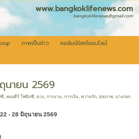
fenews.com
bangkoklifenews@gmail.com
coop
ภาพเป็นข่าว
คอลัมน์นิสต์ออนไลน์
มิถุนายน 2569
ปซี
,
หมอธีร์ ไพ่ยิปซี
,
ดวง
,
การงาน
,
การเงิน
,
ความรัก
,
สุขภาพ
,
บางกอก
 22 - 28
มิถุนายน
2569
)