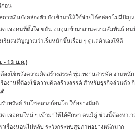
้ก่อน
การเงินยังคล่องตัว ยังเข้ามาให้ใช้จ่ายได้คล่อง ไม่มีปัญห
ด เจอคนที่ตั้งใจ ขยัน อบอุ่นเข้ามาสานความสัมพันธ์ คนมีคู
เริ่มส่งสัญญาณว่าเริ่มหนักขึ้นเรื่อย ๆ ดูแลตัวเองให้ดี
. - 13 ม.ค.)
ี้ต้องใช้พลังความคิดสร้างสรรค์ ทุ่มเทงานสารพัด งานหนัก
รืองานที่ต้องใช้ความคิดสร้างสรรค์ สำหรับธุรกิจส่วนตัว กิ
ด้
มรับทรัพย์ รับโชคลาภก้อนโต ใช้อย่างมีสติ
ด เจอคนใหม่ ๆ เข้ามาให้ได้ศึกษา คนมีคู่ ช่วงนี้ต้องหา
หาเรื่องนอนไม่หลับ ระวังกระทบสุขภาพอย่างหนักมาก