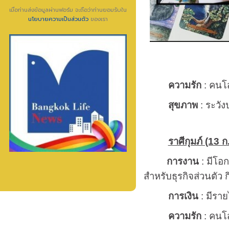
เมื่อท่านส่งข้อมูลผ่านฟอร์ม จะถือว่าท่านยอมรับใน
นโยบายความเป็นส่วนตัว
ของเรา
ความรัก
: คนโส
สุขภาพ
: ระวัง
ราศีกุมภ์ (13 ก.
การงาน
: มีโอก
สำหรับธุรกิจส่วนตัว ก
การเงิน
: มีราย
ความรัก
: คนโส