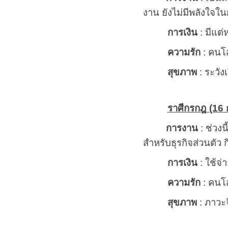
งาน ยังไม่มีพลังใจใน
การเงิน
: มีแต่
ความรัก
: คนโส
สุขภาพ
: ระวั
ราศีกรกฎ (16 ก
การงาน
: ช่วงน
สำหรับธุรกิจส่วนตัว 
การเงิน
: ใช้จ่
ความรัก
: คนโส
สุขภาพ
: ภาวะจ