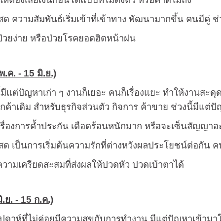
ด ความสัมพันธ์เริ่มเข้าที่เข้าทาง พัฒนามากขึ้น คนมีคู่ ช
ป่วยง่าย หรือป่วยโรคยอดฮิตหน้าฝน
.ค. - 15 มิ.ย.)
นี้มีแต่ปัญหาเก่า ๆ งานก็เยอะ คนก็เรื่องแยะ ทำให้งานส
ูกค้าเดิม สำหรับธุรกิจส่วนตัว กิจการ ค้าขาย ช่วงนี้มีแต่
เรื่องการค้ำประกัน เดือดร้อนหนักมาก หรือจะเซ็นสัญญาอ
ด เป็นการเริ่มต้นความรักที่ต่างหวังผลประโยชน์ต่อกัน คนมีค
งความเครียดสะสมที่ส่งผลให้ปวดหัว ปวดเบ้าตาได้
ิ.ย. - 15 ก.ค.)
สัปดาห์ที่ไม่ค่อยมีความสุขกับการทำงาน มีแต่ปัญหาเข้า