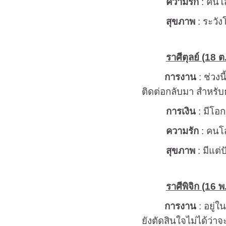
ความรัก
: คนโส
สุขภาพ
: ระวั
ราศีตุลย์ (18 ต
การงาน
: ช่วงน
ติดต่อกลับมา สำหรับธุ
การเงิน
: มีโอก
ความรัก
: คนโส
สุขภาพ
: มีแต่
ราศีพิจิก (16 พ
การงาน
: อยู่
ยังตัดสินใจไม่ได้ว่าจ