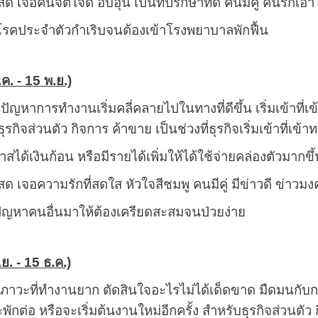
ด เจอคนจิตใจดี อบอุ่น เป็นที่ปรึกษาที่ดี คนมีคู่ คนรักเอา
งโรคประจำตัวกำเริบจนต้องเข้าโรงพยาบาลพักฟื้น
.ค. - 15 พ.ย.)
ี้ปัญหาการทำงานเริ่มคลี่คลายไปในทางที่ดีขึ้น เริ่มเข้าที่
รกิจส่วนตัว กิจการ ค้าขาย เป็นช่วงที่ธุรกิจเริ่มเข้าที่เข้า
าสได้เงินก้อน หรือมีรายได้เพิ่มให้ได้ใช้จ่ายคล่องตัวมากขึ้
ด เจอความรักที่สดใส หัวใจสีชมพู คนมีคู่ มีข่าวดี ข่าวมง
ปัญหาคนอื่นมาให้ต้องเครียดสะสมจนป่วยง่าย
.ย. - 15 ธ.ค.)
ในภาวะที่ทำงานยาก ตัดสินใจอะไรไม่ได้เด็ดขาด มืดมนกับ
ะพักต่อ หรือจะเริ่มต้นงานใหม่อีกครั้ง สำหรับธุรกิจส่วนตัว