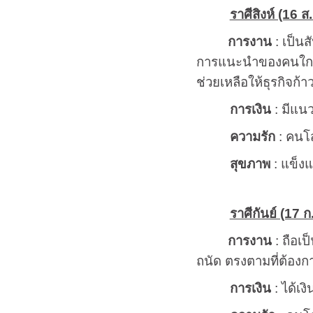
ราศีสิงห์ (16 ส.
การงาน
: เป็นส
การแนะนำของคนใกล้ชิ
ช่วยเหลือให้ธุรกิจก้า
การเงิน
: มีแนว
ความรัก
: คนโส
สุขภาพ
: แข็งแร
ราศีกันย์ (17 ก
การงาน
: ถือเป
ถนัด ตรงตามที่ต้องกา
การเงิน
: ได้เง