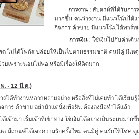
การงาน
: สัปดาห์ที่ได้รับกา
มากขึ้น คนว่างงาน มีแนวโน้มได้งา
กิจการ ค้าขาย มีแนวโน้มได้พาร์ทเนอ
การเงิน
: ใช้เงินไปกับค่าเดินท
ด ไม่ได้โฟกัส ปล่อยให้เป็นไปตามธรรมชาติ คนมีคู่ มีเหตุใ
ป่วยเพราะนอนไม่พอ หรือมีเรื่องให้คิดมาก
พ. - 12 มี.ค.)
าสได้ทำงานหลากหลายอย่าง หรือสิ่งที่ไม่เคยทำ ได้เรียนรู้
ิจการ ค้าขาย อย่ามัวแต่นั่งเพ้อฝัน ต้องลงมือทำได้แล้ว
ได้เข้ามา เริ่มเข้าที่เข้าทาง ใช้เงินได้อย่างเป็นระบบมากขึ้
ด มีเกณฑ์ได้เจอความรักครั้งใหม่ คนมีคู่ คนรักให้โชค ด