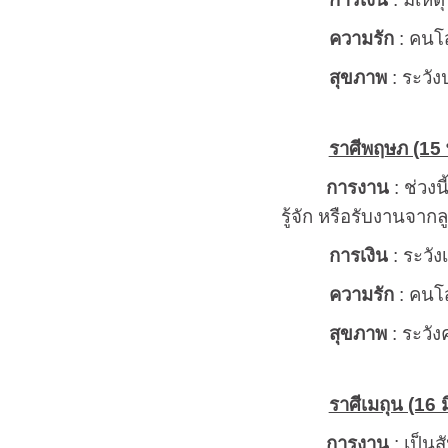
ความรัก
: คนโส
สุขภาพ
: ระวัง
ราศีพฤษภ (15 พ
การงาน
: ช่วง
รู้จัก หรือรับงานจากล
การเงิน
: ระวัง
ความรัก
: คนโส
สุขภาพ
: ระวั
ราศีเมถุน (16 ม
การงาน
: เป็น