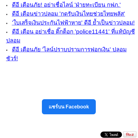
ดีอี เตือนภัย! อย่าเชื่อไลน์ 'ฝ่ายทะเบียน กฟภ.'
ดีอี เตือนข่าวปลอม 'กดรับเงินไทยช่วยไทยพลัส'
'ใบเสร็จเงินประกันไฟฟ้าหาย' ดีอี ย้ำเป็นข่าวปลอม!
ดีอี เตือน อย่าเชื่อ ติ๊กต็อก 'police11441' ที่แท้บัญชี
ปลอม
ดีอี เตือนภัย 'ไลน์ปราบปรามการฟอกเงิน' ปลอม
ชัวร์!
แชร์บน Facebook