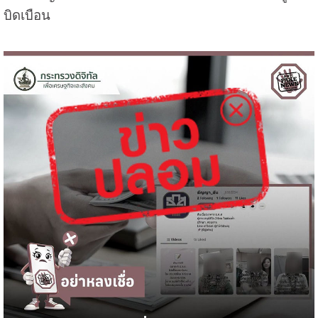
บิดเบือน