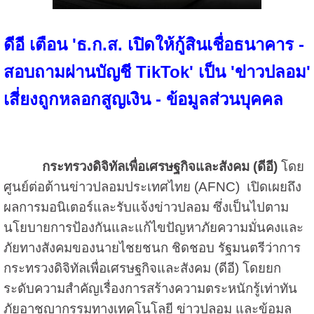
ดีอี เตือน 'ธ.ก.ส. เปิดให้กู้สินเชื่อธนาคาร -
สอบถามผ่านบัญชี TikTok' เป็น 'ข่าวปลอม'
เสี่ยงถูกหลอกสูญเงิน - ข้อมูลส่วนบุคคล
กระทรวงดิจิทัลเพื่อเศรษฐกิจและสังคม (ดีอี)
โดย
ศูนย์ต่อต้านข่าวปลอมประเทศไทย (AFNC) เปิดเผยถึง
ผลการมอนิเตอร์และรับแจ้งข่าวปลอม ซึ่งเป็นไปตาม
นโยบายการป้องกันและแก้ไขปัญหาภัยความมั่นคงและ
ภัยทางสังคมของนายไชยชนก ชิดชอบ รัฐมนตรีว่าการ
กระทรวงดิจิทัลเพื่อเศรษฐกิจและสังคม (ดีอี) โดยยก
ระดับความสำคัญเรื่องการสร้างความตระหนักรู้เท่าทัน
ภัยอาชญากรรมทางเทคโนโลยี ข่าวปลอม และข้อมูล