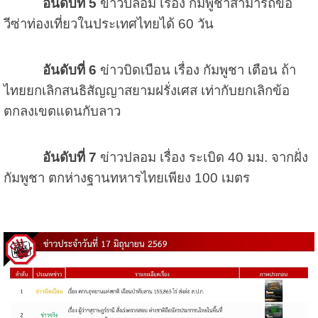
อันดับที่ 5
ข่าวปลอม เรื่อง กัมพูชาสามารถขอ
วีซ่าท่องเที่ยวในประเทศไทยได้ 60 วัน
อันดับที่ 6
ข่าวบิดเบือน เรื่อง กัมพูชา เตือน ถ้า
ไทยยกเลิกสนธิสัญญาสยามฝรั่งเศส เท่ากับยกเลิกข้อ
ตกลงเขตแดนกับลาว
อันดับที่ 7
ข่าวปลอม เรื่อง ระเบิด 40 มม. จากฝั่ง
กัมพูชา ตกห่างฐานทหารไทยเพียง 100 เมตร