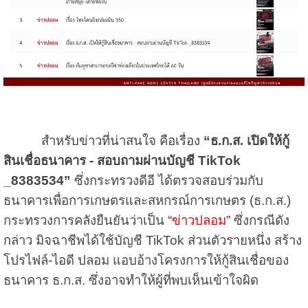
สำหรับข่าวที่น่าสนใจ คือเรื่อง
“ธ.ก.ส. เปิดให้กู้
สินเชื่อธนาคาร - สอบถามผ่านบัญชี TikTok
_8383534”
ซึ่งกระทรวงดีอี ได้ตรวจสอบร่วมกับ
ธนาคารเพื่อการเกษตรและสหกรณ์การเกษตร (ธ.ก.ส.)
กระทรวงการคลังยืนยันว่าเป็น
“ข่าวปลอม”
ซึ่งกรณีดัง
กล่าว มิจฉาชีพได้ใช้บัญชี TikTok ส่วนตัวรายหนึ่ง สร้าง
โปรไฟล์-ไอดี ปลอม แอบอ้างโครงการให้กู้สินเชื่อของ
ธนาคาร ธ.ก.ส. ซึ่งอาจทำให้ผู้ที่พบเห็นเข้าใจผิด