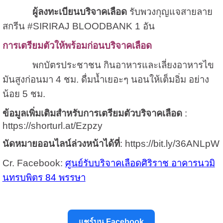
ผู้ลงทะเบียนบริจาคเลือด
รับพวงกุญแจสายลาย
สกรีน #SIRIRAJ BLOODBANK 1 อัน
การเตรียมตัวให้พร้อมก่อนบริจาคเลือด
พกบัตรประชาชน กินอาหารและเลี่ยงอาหารไข
มันสูงก่อนมา 4 ชม. ดื่มน้ำเยอะๆ นอนให้เต็มอิ่ม อย่าง
น้อย 5 ชม.
ข้อมูลเพิ่มเติมสำหรับการเตรียมตัวบริจาคเลือด
:
https://shorturl.at/Ezpzy
นัดหมายออนไลน์ล่วงหน้าได้ที่
:
https://bit.ly/36ANLpW
Cr. Facebook:
ศูนย์รับบริจาคเลือดศิริราช อาคารนวมิ
นทรบพิตร 84 พรรษา
แชร์บน Facebook