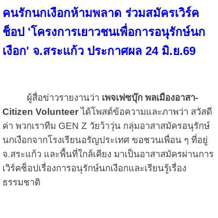
คนรักนกเงือกห้ามพลาด ร่วมสมัคร
เวิร์ค
ช็อป 'โครงการเยาวชนเพื่อการอนุรักษ์นก
เงือก' จ.สระแก้ว ประกาศผล 24 มิ.ย.69
ผู้สื่อข่าวรายงานว่า
เพจเฟซบุ๊ก พลเมืองอาสา-
Citizen Volunteer
ได้โพสต์ข้อความและภาพว่า
สวัสดี
ค่า พวกเราทีม GEN Z วัยว้าวุ่น กลุ่มอาสาสมัครอนุรักษ์
นกเงือกจากโรงเรียนอรัญประเทศ ขอชวนเพื่อน ๆ ที่อยู่
จ.สระแก้ว และพื้นที่ใกล้เคียง มาเป็นอาสาสมัครผ่านการ
เวิร์คช็อปเรื่องการอนุรักษ์นกเงือกและเรียนรู้เรื่อง
ธรรมชาติ