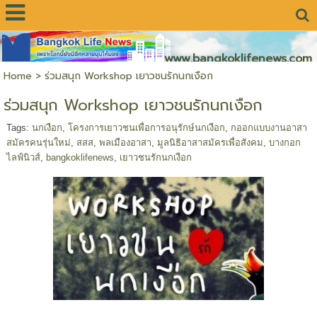
www.bangkoklifenews.com
Home
>
ร่วมสนุก Workshop เยาวชนรักนกเงือก
ร่วมสนุก Workshop เยาวชนรักนกเงือก
Tags:
นกเงือก
,
โครงการเยาวชนเพื่อการอนุรักษ์นกเงือก
,
กออกแบบงานอาสา
สมัครคนรุ่นใหม่
,
สสส
,
พลเมืองอาสา
,
มูลนิธิอาสาสมัครเพื่อสังคม
,
บางกอก
ไลฟ์นิวส์
,
bangkoklifenews
,
เยาวชนรักนกเงือก