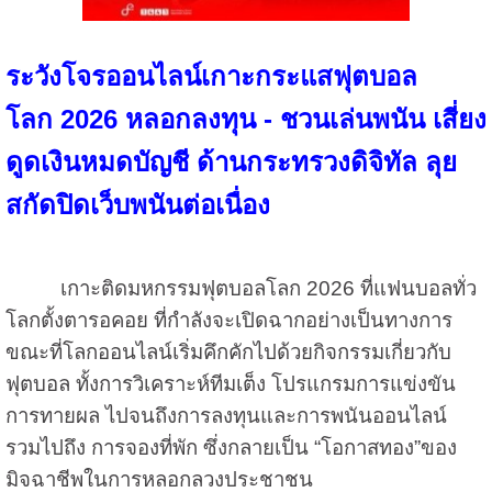
ระวังโจรออนไลน์เกาะกระแสฟุตบอล
โลก 2026 หลอกลงทุน - ชวนเล่นพนัน เสี่ยง
ดูดเงินหมดบัญชี ด้านกระทรวงดิจิทัล ลุย
สกัดปิดเว็บพนันต่อเนื่อง
เกาะติดมหกรรมฟุตบอลโลก 2026 ที่แฟนบอลทั่ว
โลกตั้งตารอคอย ที่กำลังจะเปิดฉากอย่างเป็นทางการ
ขณะที่โลกออนไลน์เริ่มคึกคักไปด้วยกิจกรรมเกี่ยวกับ
ฟุตบอล ทั้งการวิเคราะห์ทีมเต็ง โปรแกรมการแข่งขัน
การทายผล ไปจนถึงการลงทุนและการพนันออนไลน์
รวมไปถึง การจองที่พัก ซึ่งกลายเป็น “โอกาสทอง”ของ
มิจฉาชีพในการหลอกลวงประชาชน