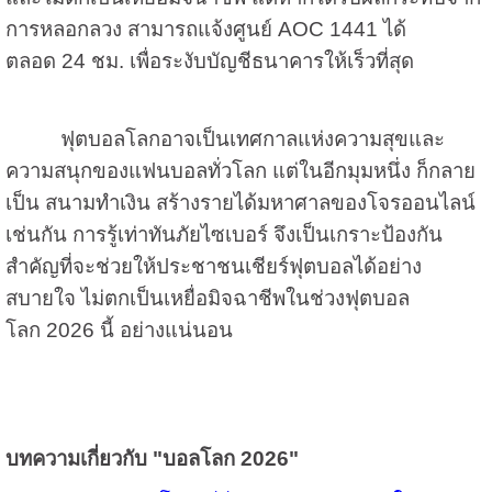
การหลอกลวง สามารถแจ้งศูนย์ AOC 1441 ได้
ตลอด 24 ชม. เพื่อระงับบัญชีธนาคารให้เร็วที่สุด
ฟุตบอลโลกอาจเป็นเทศกาลแห่งความสุขและ
ความสนุกของแฟนบอลทั่วโลก แต่ในอีกมุมหนึ่ง ก็กลาย
เป็น สนามทำเงิน สร้างรายได้มหาศาลของโจรออนไลน์
เช่นกัน การรู้เท่าทันภัยไซเบอร์ จึงเป็นเกราะป้องกัน
สำคัญที่จะช่วยให้ประชาชนเชียร์ฟุตบอลได้อย่าง
สบายใจ ไม่ตกเป็นเหยื่อมิจฉาชีพในช่วงฟุตบอล
โลก 2026 นี้ อย่างแน่นอน
บทความเกี่ยวกับ "บอลโลก 2026"