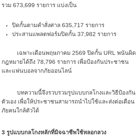
รวม 673,699 รายการ แบ่งเป็น
ปิดกั้นตามคำสั่งศาล 635,717 รายการ
ประสานแพลตฟอร์มปิดกั้น 37,982 รายการ
เฉพาะเดือนพฤษภาคม 2569 ปิดกั้น URL พนันผิด
กฎหมายได้ถึง 78,796 รายการ เพื่อป้องกันประชาชน
และแฟนบอลจากภัยออนไลน์
บทความนี้จึงรวบรวมรูปแบบกลโกงและวิธีป้องกัน
ตัวเอง เพื่อให้ประชาชนสามารถนำไปใช้และส่งต่อเตือน
ภัยคนใกล้ตัวได้
3 รูปแบบกลโกงหลักที่มิจฉาชีพใช้หลอกลวง