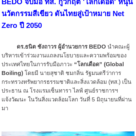
BEDO จับมือ ทส. กู้วิกฤต 'โลกเดือด' หนุน
นวัตกรรมสีเขียว ดันไทยสู่เป้าหมาย Net
Zero ปี 2050
ดร.ธนิต ชังถาวร ผู้อำนวยการ BEDO
นำคณะผู้
บริหารเข้าร่วมงานแถลงนโยบายและความพร้อมของ
ประเทศไทยในการรับมือภาวะ
“โลกเดือด” (Global
Boiling)
โดยมี นายสุชาติ ชมกลิ่น รัฐมนตรีว่าการ
กระทรวงทรัพยากรธรรมชาติและสิ่งแวดล้อม (ทส.) เป็น
ประธาน ณ โรงแรมเซ็นทารา ไลฟ์ ศูนย์ราชการฯ
แจ้งวัฒนะ ในวันสิ่งแวดล้อมโลก วันที่ 5 มิถุนายนที่ผ่าน
มา