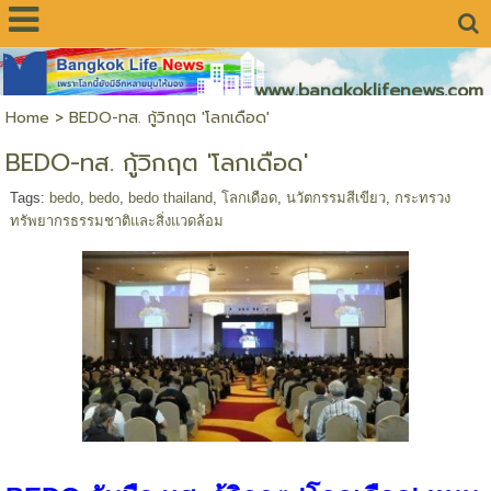
www.bangkoklifenews.com
Home
>
BEDO-ทส. กู้วิกฤต 'โลกเดือด'
BEDO-ทส. กู้วิกฤต 'โลกเดือด'
Tags:
bedo
,
bedo
,
bedo thailand
,
โลกเดือด
,
นวัตกรรมสีเขียว
,
กระทรวง
ทรัพยากรธรรมชาติและสิ่งแวดล้อม