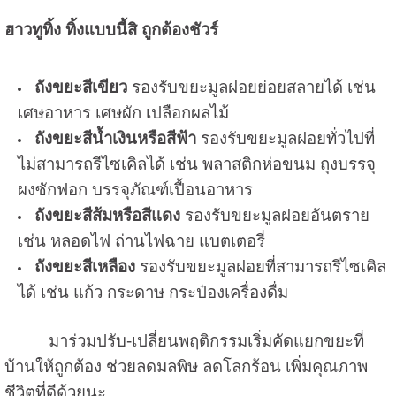
ฮาวทูทิ้ง ทิ้งแบบนี้สิ ถูกต้องชัวร์
ถังขยะสีเขียว
รองรับขยะมูลฝอยย่อยสลายได้ เช่น
เศษอาหาร เศษผัก เปลือกผลไม้
ถังขยะสีน้ำเงินหรือสีฟ้า
รองรับขยะมูลฝอยทั่วไปที่
ไม่สามารถรีไซเคิลได้ เช่น พลาสติกห่อขนม ถุงบรรจุ
ผงซักฟอก บรรจุภัณฑ์เปื้อนอาหาร
ถังขยะสีส้มหรือสีแดง
รองรับขยะมูลฝอยอันตราย
เช่น หลอดไฟ ถ่านไฟฉาย แบตเตอรี่
ถังขยะสีเหลือง
รองรับขยะมูลฝอยที่สามารถรีไซเคิล
ได้ เช่น แก้ว กระดาษ กระป๋องเครื่องดื่ม
มาร่วมปรับ-เปลี่ยนพฤติกรรมเริ่มคัดแยกขยะที่
บ้านให้ถูกต้อง ช่วยลดมลพิษ ลดโลกร้อน เพิ่มคุณภาพ
ชีวิตที่ดีด้วยนะ