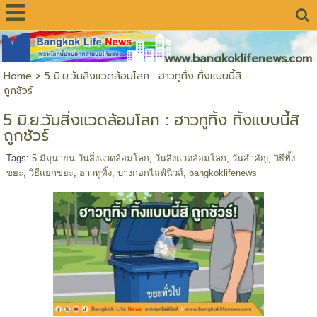
www.bangkoklifenews.com
Home
>
5 มิ.ย.วันสิ่งแวดล้อมโลก : ฮาวทูทิ้ง ทิ้งแบบนี้สิ
ถูกชัวร์
5 มิ.ย.วันสิ่งแวดล้อมโลก : ฮาวทูทิ้ง ทิ้งแบบนี้สิ
ถูกชัวร์
Tags:
5 มิถุนายน วันสิ่งแวดล้อมโลก
,
วันสิ่งแวดล้อมโลก
,
วันสำคัญ
,
วิธีทิ้ง
ขยะ
,
วิธีแยกขยะ
,
ฮาวทูทิ้ง
,
บางกอกไลฟ์นิวส์
,
bangkoklifenews