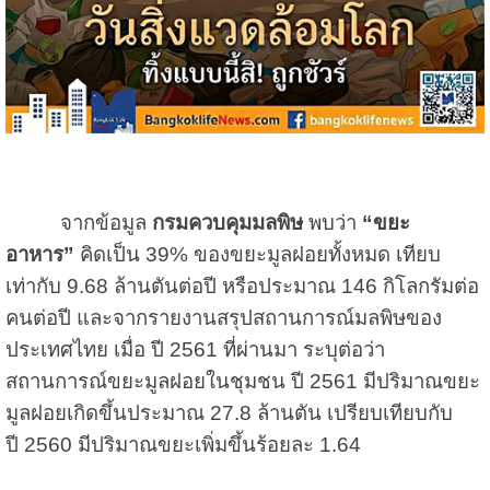
จากข้อมูล
กรมควบคุมมลพิษ
พบว่า
“ขยะ
อาหาร”
คิดเป็น 39% ของขยะมูลฝอยทั้งหมด เทียบ
เท่ากับ 9.68 ล้านตันต่อปี หรือประมาณ 146 กิโลกรัมต่อ
คนต่อปี
และ
จากรายงานสรุปสถานการณ์มลพิษของ
ประเทศไทย เมื่อ ปี
2561 ที่ผ่านมา
ระบุต่อว่า
สถานการณ์ขยะมูลฝอยในชุมชน ปี
2561
มีปริมาณขยะ
มูลฝอยเกิดขึ้นประมาณ
27.8
ล้านตัน เปรียบเทียบกับ
ปี
2560
มีปริมาณขยะเพิ่มขึ้นร้อยละ
1.64