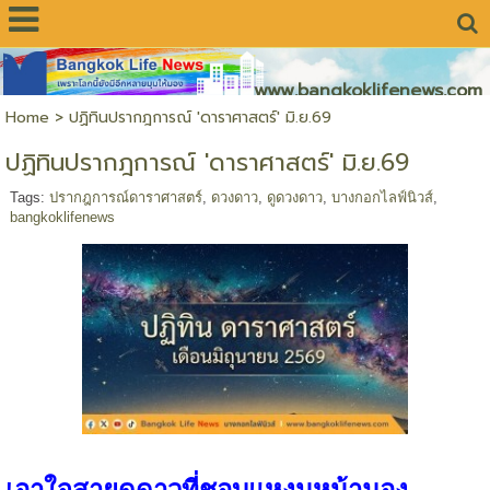
www.bangkoklifenews.com
Home
>
ปฏิทินปรากฎการณ์ 'ดาราศาสตร์' มิ.ย.69
ปฏิทินปรากฎการณ์ 'ดาราศาสตร์' มิ.ย.69
Tags:
ปรากฎการณ์ดาราศาสตร์
,
ดวงดาว
,
ดูดวงดาว
,
บางกอกไลฟ์นิวส์
,
bangkoklifenews
เอาใจสายดูดาวที่ชอบแหงนหน้ามอง