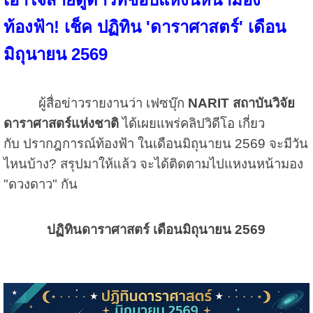
ท้องฟ้า! เช็ค ปฏิทิน 'ดาราศาสตร์' เดือน
มิถุนายน 2569
ผู้สื่อข่าวรายงานว่า เฟซบุ๊ก
NARIT สถาบันวิจัย
ดาราศาสตร์แห่งชาติ
ได้เผยแพร่คลิปวิดีโอ เกี่ยว
กับ ปรากฎการณ์ท้องฟ้า ในเดือนมิถุนายน 2569 จะมีวัน
ไหนบ้าง? สรุปมาให้แล้ว จะได้ติดตามไปแหงนหน้ามอง
"ดวงดาว" กัน
ปฏิทินดาราศาสตร์ เดือนมิถุนายน 2569