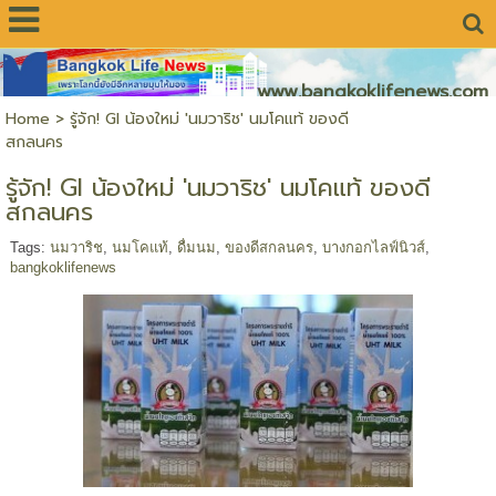
www.bangkoklifenews.com
Home
>
รู้จัก! GI น้องใหม่ 'นมวาริช' นมโคแท้ ของดี
สกลนคร
รู้จัก! GI น้องใหม่ 'นมวาริช' นมโคแท้ ของดี
สกลนคร
Tags:
นมวาริช
,
นมโคแท้
,
ดื่มนม
,
ของดีสกลนคร
,
บางกอกไลฟ์นิวส์
,
bangkoklifenews