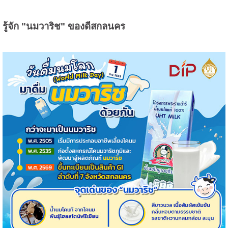
รู้จัก "นมวาริช" ของดีสกลนคร