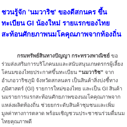
ชวนรู้จัก 'นมวาริช' ของดีสกนคร ขึ้น
ทะเบียน GI น้องใหม่ รายแรกของไทย
สะท้อนศักยภาพนมโคคุณภาพจากท้องถิ่น
กรมทรัพย์สินทางปัญญา กระทรวงพาณิชย์
ขอ
ร่วมส่งเสริมการบริโภคนมและสนับสนุนเกษตรกรผู้เลี้ยง
โคนมของไทยประกาศขึ้นทะเบียน
“นมวาริช”
จาก
อำเภอวาริชภูมิ จังหวัดสกลนคร เป็นสินค้าสิ่งบ่งชี้ทาง
ภูมิศาสตร์ (GI) รายการใหม่ของไทย และเป็น GI สินค้า
นมรายการแรกสะท้อนศักยภาพของนมโคคุณภาพจาก
แหล่งผลิตท้องถิ่น ช่วยยกระดับสินค้าชุมชนและเพิ่ม
มูลค่าทางการตลาด พร้อมเชิญชวนประชาชนร่วมดื่มนม
ไทยคุณภาพดี