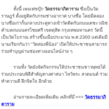
ทั้งนี้ เพจเฟซบุ๊ก
วัดธรรมาภิตาราม
ซึ่งเป็นวัด
ราษฎร์ ตั้งอยู่ติดกับกรมช่างอากาศ บางซื่อ โดยมีคลอง
บางซื่อเก่ากั้นกลางประตูทางเข้าวัดติดกับถนนเตชะวณิช
ตำบลถนนนครไชยศรี เขตดุสิต กรุงเทพมหานคร วัดนี้
เป็นวัดโบราณ สร้างขึ้นเมื่อประมาณ พ.ศ.2300 แต่เดิมมี
นามเรียกกันว่า "วัดสองพี่น้อง" เปิดให้ประชาชนสามารถ
ร่วมทำบุญผ่านช่องทางออนไลน์ง่าย ๆ
รวมทั้ง วัดยังจัดกิจกรรมให้ประชาชนชาวพุทธได้
ร่วมประกอบพิธีสำคัญทางศาสนา ไหว้พระ สวดมนต์ ร่วม
ทำความดี ฝึกจิตใจ อีกด้วย
อ่านรายละเอียดเพิ่มเติม
คลิกที่นี่
>>>
วัดธรรมาภิ
ตาราม