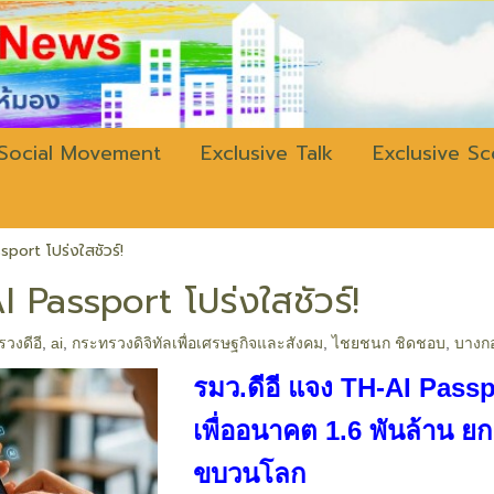
w.bangkokli
Social Movement
Exclusive Talk
Exclusive S
sport โปร่งใสชัวร์!
AI Passport โปร่งใสชัวร์!
วงดีอี
,
ai
,
กระทรวงดิจิทัลเพื่อเศรษฐกิจและสังคม
,
ไชยชนก ชิดชอบ
,
บางกอ
รมว.ดีอี แจง TH-AI Passpo
เพื่ออนาคต 1.6 พันล้าน ย
ขบวนโลก