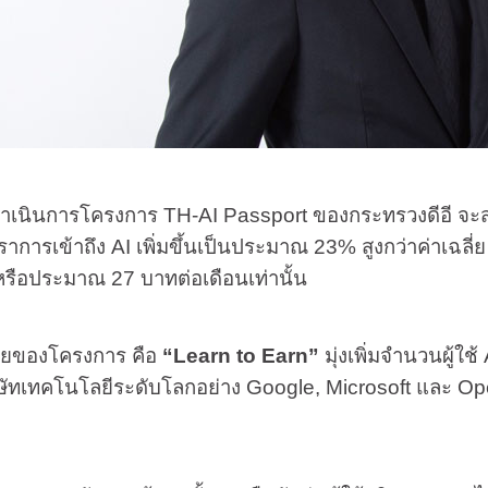
การโครงการ TH-AI Passport ของกระทรวงดีอี จะสามาร
าการเข้าถึง AI เพิ่มขึ้นเป็นประมาณ 23% สูงกว่าค่าเฉลี่
รือประมาณ 27 บาทต่อเดือนเท่านั้น
ของโครงการ คือ
“Learn to Earn”
มุ่งเพิ่มจำนวนผู้ใช
ษัทเทคโนโลยีระดับโลกอย่าง Google, Microsoft และ O