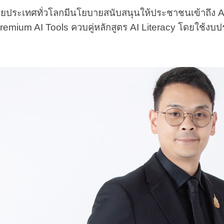
ทศทั่วโลกมีนโยบายสนับสนุนให้ประชาชนเข้าถึง AI ฟรี
 Premium AI Tools ควบคู่หลักสูตร AI Literacy โดยใช้