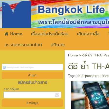
ww
Home
เรื่องเด่นประเด็นร้อน
เสียงจากสื่อ
วรรณกรรมออนไลน์
ปกิณกะ
Home
>
ดีอี ย้ำ TH-AI Pas
ดีอี ย้ำ TH-
Tags:
th-ai passport
,
กระทร
สมัครรับข่าวสาร
กรอกอีเมล