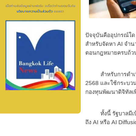
เมื่อท่านส่งข้อมูลผ่านฟอร์ม จะถือว่าท่านยอมรับใน
นโยบายความเป็นส่วนตัว
ของเรา
ปัจจุบันคืออุปกรณ์ใด
สำหรับจัดหา AI จำนว
ตอนกฎหมายครบถ้วน โ
สำหรับการดำเนินโครง
2568 และใช้กระบวนกา
กองทุนพัฒนาดิจิทัลเ
ทั้งนี้ รัฐบาลมีเป
ถึง AI หรือ AI Diffu