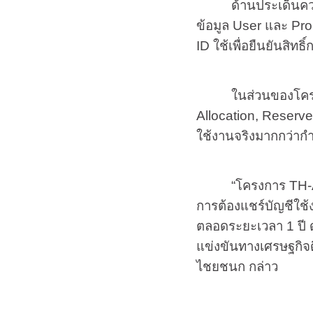
ด้านประเด็นความปลอ
ข้อมูล User และ Pr
ID ใช้เพื่อยืนยันสิ
ในส่วนของโครงสร้า
Allocation, Reserv
ใช้งานจริงมากกว่าก
“โครงการ TH-AI Pas
การต้องแชร์บัญชีใช
ตลอดระยะเวลา 1 ปี ด
แข่งขันทางเศรษฐกิจด
ไชยชนก กล่าว