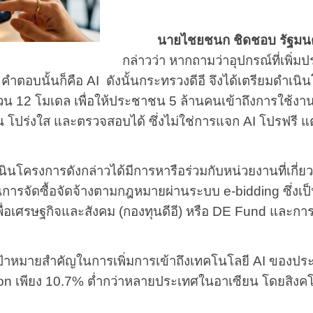
นายไชยชนก ชิดชอบ รัฐมนตรีว่
กล่าวว่า หากถามว่าอุปกรณ์ที่เพิ่ม
 คำตอบนั้นก็คือ AI ดังนั้นกระทรวงดีอี จึงได้เตรียมดำเ
น 12 โมเดล เพื่อให้ประชาชน 5 ล้านคนเข้าถึงการใช้งาน
ปร่งใส และตรวจสอบได้ ซึ่งไม่ใช่การแจก AI โปรฟรี แต
การดังกล่าวได้มีการหารือร่วมกับหน่วยงานที่เกี่ยวข้อ
รจัดซื้อจัดจ้างตามกฎหมายผ่านระบบ e-bidding ซึ่งเป็น
พื่อเศรษฐกิจและสังคม (กองทุนดีอี) หรือ DE Fund และกา
้าหมายสำคัญในการเพิ่มการเข้าถึงเทคโนโลยี AI ของปร
sion เพียง 10.7% ต่ำกว่าหลายประเทศในอาเซียน โดยสิงคโป