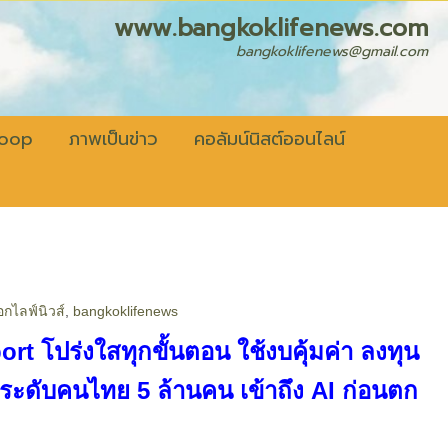
fenews.com
bangkoklifenews@gmail.com
coop
ภาพเป็นข่าว
คอลัมน์นิสต์ออนไลน์
กไลฟ์นิวส์
,
bangkoklifenews
rt โปร่งใสทุกขั้นตอน ใช้งบคุ้มค่า ลงทุน
กระดับคนไทย 5 ล้านคน เข้าถึง AI ก่อนตก