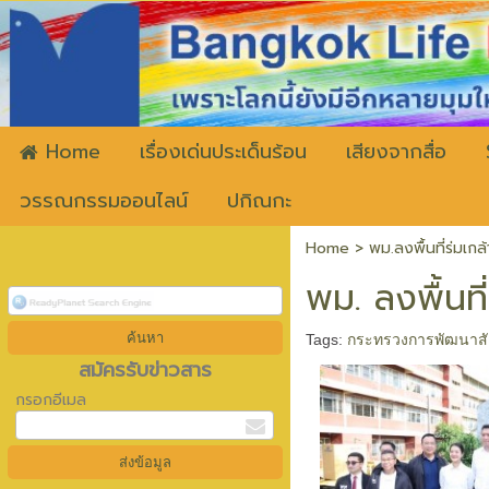
ww
Home
เรื่องเด่นประเด็นร้อน
เสียงจากสื่อ
วรรณกรรมออนไลน์
ปกิณกะ
Home
>
พม.ลงพื้นที่ร่มเ
พม. ลงพื้นท
Tags:
กระทรวงการพัฒนาสั
สมัครรับข่าวสาร
กรอกอีเมล