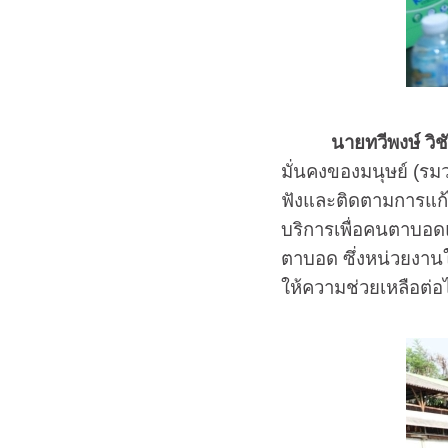
นายทวีพงษ์ วิช
มั่นคงของมนุษย์ (รมว
ฟังและติดตามการแก้ไ
บริการเพื่อคนตาบอด
ตาบอด ซึ่งหน่วยงาน
ให้ความช่วยเหลือต่อ