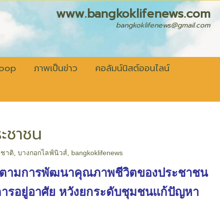
fenews.com
bangkoklifenews@gmail.com
coop
ภาพเป็นข่าว
คอลัมน์นิสต์ออนไลน์
ระชาชน
ชาติ
,
บางกอกไลฟ์นิวส์
,
bangkoklifenews
ื่อติดตามการพัฒนาคุณภาพชีวิตของประชาชน
รอยู่อาศัย หวังยกระดับชุมชนแก้ปัญหา