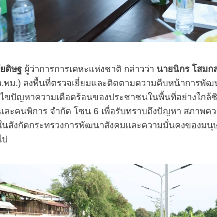
ัยดิษฐ
ผู้ว่าการการเคหะแห่งชาติ กล่าวว่า
นายนิกร โสมก
.พม.) ลงพื้นที่ตรวจเยี่ยมและติดตามความคืบหน้าการพัฒนาค
ขปัญหาความเดือดร้อนของประชาชนในพื้นที่อย่างใกล้ชิด ซึ
และคนพิการ จำกัด โซน 6 เพื่อรับทราบถึงปัญหา สภาพค
ในสังกัดกระทรวงการพัฒนาสังคมและความมั่นคงของมนุษย์ 
ไป