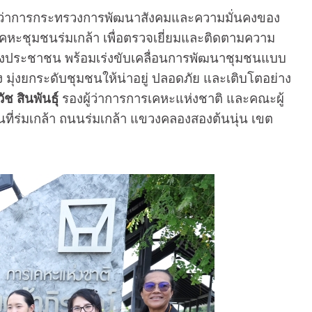
ีว่าการกระทรวงการพัฒนาสังคมและความมั่นคงของ
รเคหะชุมชนร่มเกล้า เพื่อตรวจเยี่ยมและติดตามความ
งประชาชน พร้อมเร่งขับเคลื่อนการพัฒนาชุมชนแบบ
ง มุ่งยกระดับชุมชนให้น่าอยู่ ปลอดภัย และเติบโตอย่าง
ช สินพันธุ์
รองผู้ว่าการการเคหะแห่งชาติ และคณะผู้
นที่ร่มเกล้า ถนนร่มเกล้า แขวงคลองสองต้นนุ่น เขต