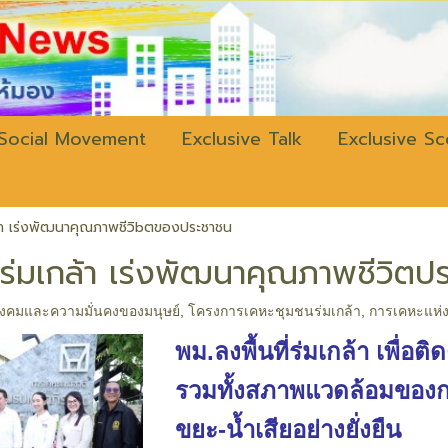
w.bangkokli
Social Movement
Exclusive Talk
Exclusive S
กล้า เร่งพัฒนาคุณภาพชีวิbตของประชาชน
ี่ร่มเกล้า เร่งพัฒนาคุณภาพชีวิตป
งคมและความมั่นคงของมนุษย์
,
โครงการเคหะชุมชนร่มเกล้า
,
การเคหะแห่ง
พม.ลงพื้นที่ร่มเกล้า เพ
รวมทั้งสภาพแวดล้อมของกา
ขยะ-น้ำเสียอย่างยั่งยืน