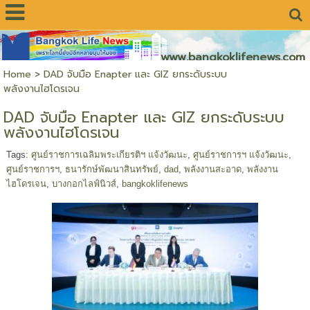
www.bangkoklifenews.com
Home
>
DAD จับมือ Enapter และ GIZ ยกระดับระบบ
พลังงานไฮโดรเจน
DAD จับมือ Enapter และ GIZ ยกระดับระบบ
พลังงานไฮโดรเจน
Tags:
ศูนย์ราชการเฉลิมพระเกียรติฯ แจ้งวัฒนะ
,
ศูนย์ราชการฯ แจ้งวัฒนะ
,
ศูนย์ราชการฯ
,
ธนารักษ์พัฒนาสินทรัพย์
,
dad
,
พลังงานสะอาด
,
พลังงาน
ไฮโดรเจน
,
บางกอกไลฟ์นิวส์
,
bangkoklifenews