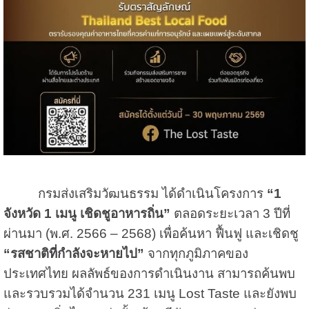
กรมส่งเสริมวัฒนธรรม ได้ดำเนินโครงการ
“1
จังหวัด 1 เมนู เชิดชูอาหารถิ่น”
ตลอดระยะเวลา 3 ปีที่
ผ่านมา (พ.ศ. 2566 – 2568) เพื่อค้นหา ฟื้นฟู และเชิดชู
“รสชาติที่กำลังจะหายไป”
จากทุกภูมิภาคของ
ประเทศไทย ผลลัพธ์ของการดำเนินงาน สามารถค้นพบ
และรวบรวมได้จำนวน 231 เมนู Lost Taste และยังพบ