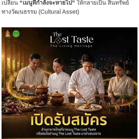
เปลี่ยน
“เมนูที่กำลังจะหายไป”
ให้กลายเป็น สินทรัพย์
ทางวัฒนธรรม (Cultural Asset)