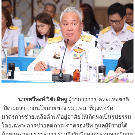
นายทวีพงษ์ วิชัยดิษฐ
ผู้ว่าการการเคหะแห่งชาติ
เปิดเผยว่า จากนโยบายของ รมว.พม. ที่มุ่งเร่งรัด
มาตรการช่วยเหลือด้านที่อยู่อาศัยให้เกิดผลเป็นรูปธรรม
โดยเฉพาะการช่วยลดภาระค่าครองชีพ ดูแลผู้มีรายได้
น้อยและกลุ่มเปราะบาง รวมถึงรับมือผลกระทบจากวิกฤต