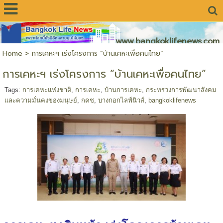
www.bangkoklifenews.com
Home
>
การเคหะฯ เร่งโครงการ “บ้านเคหะเพื่อคนไทย”
การเคหะฯ เร่งโครงการ “บ้านเคหะเพื่อคนไทย”
Tags:
การเคหะแห่งชาติ
,
การเคหะ
,
บ้านการเคหะ
,
กระทรวงการพัฒนาสังคม
และความมั่นคงของมนุษย์
,
กคช
,
บางกอกไลฟ์นิวส์
,
bangkoklifenews