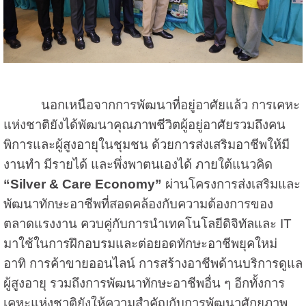
นอกเหนือจากการพัฒนาที่อยู่อาศัยแล้ว การเคหะ
แห่งชาติยังได้พัฒนาคุณภาพชีวิตผู้อยู่อาศัยรวมถึงคน
พิการและผู้สูงอายุในชุมชน ด้วยการส่งเสริมอาชีพให้มี
งานทำ มีรายได้ และพึ่งพาตนเองได้ ภายใต้แนวคิด
“Silver & Care Economy”
ผ่านโครงการส่งเสริมและ
พัฒนาทักษะอาชีพที่สอดคล้องกับความต้องการของ
ตลาดแรงงาน ควบคู่กับการนำเทคโนโลยีดิจิทัลและ IT
มาใช้ในการฝึกอบรมและต่อยอดทักษะอาชีพยุคใหม่
อาทิ การค้าขายออนไลน์ การสร้างอาชีพด้านบริการดูแล
ผู้สูงอายุ รวมถึงการพัฒนาทักษะอาชีพอื่น ๆ อีกทั้งการ
เคหะแห่งชาติยังให้ความสำคัญกับการพัฒนาศักยภาพ