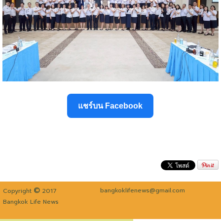
แชร์บน Facebook
©
bangkoklifenews@gmail.com
Copyright
2017
Bangkok Life News