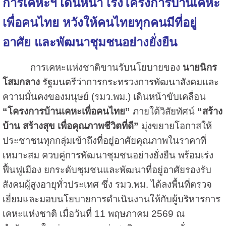
การเคหะฯ เดินหน้า เร่งโครงการบ้านเคหะ
เพื่อคนไทย หวังให้คนไทยทุกคนมีที่อยู่
อาศัย และพัฒนาชุมชนอย่างยั่งยืน
การเคหะแห่งชาติขานรับนโยบายของ
นายนิกร
โสมกลาง
รัฐมนตรีว่าการกระทรวงการพัฒนาสังคมและ
ความมั่นคงของมนุษย์ (รมว.พม.) เดินหน้าขับเคลื่อน
“โครงการบ้านเคหะเพื่อคนไทย”
ภายใต้วิสัยทัศน์
“สร้าง
บ้าน สร้างสุข เพื่อคุณภาพชีวิตที่ดี”
มุ่งขยายโอกาสให้
ประชาชนทุกกลุ่มเข้าถึงที่อยู่อาศัยคุณภาพในราคาที่
เหมาะสม ควบคู่การพัฒนาชุมชนอย่างยั่งยืน พร้อมเร่ง
ฟื้นฟูเมือง ยกระดับชุมชนและพัฒนาที่อยู่อาศัยรองรับ
สังคมผู้สูงอายุทั่วประเทศ ซึ่ง รมว.พม. ได้ลงพื้นที่ตรวจ
เยี่ยมและมอบนโยบายการดำเนินงานให้กับผู้บริหารการ
เคหะแห่งชาติ เมื่อวันที่ 11 พฤษภาคม 2569 ณ