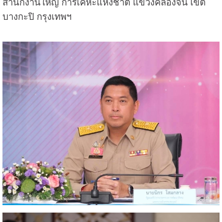
สำนักงานใหญ่ การเคหะแห่งชาติ แขวงคลองจั่น เขต
บางกะปิ กรุงเทพฯ