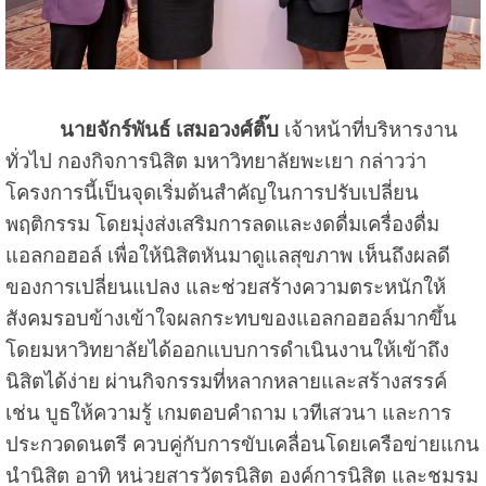
นายจักร์พันธ์ เสมอวงศ์ติ๊บ
เจ้าหน้าที่บริหารงาน
ทั่วไป กองกิจการนิสิต มหาวิทยาลัยพะเยา กล่าวว่า
โครงการนี้เป็นจุดเริ่มต้นสำคัญในการปรับเปลี่ยน
พฤติกรรม โดยมุ่งส่งเสริมการลดและงดดื่มเครื่องดื่ม
แอลกอฮอล์ เพื่อให้นิสิตหันมาดูแลสุขภาพ เห็นถึงผลดี
ของการเปลี่ยนแปลง และช่วยสร้างความตระหนักให้
สังคมรอบข้างเข้าใจผลกระทบของแอลกอฮอล์มากขึ้น
โดยมหาวิทยาลัยได้ออกแบบการดำเนินงานให้เข้าถึง
นิสิตได้ง่าย ผ่านกิจกรรมที่หลากหลายและสร้างสรรค์
เช่น บูธให้ความรู้ เกมตอบคำถาม เวทีเสวนา และการ
ประกวดดนตรี ควบคู่กับการขับเคลื่อนโดยเครือข่ายแกน
นำนิสิต อาทิ หน่วยสารวัตรนิสิต องค์การนิสิต และชมรม