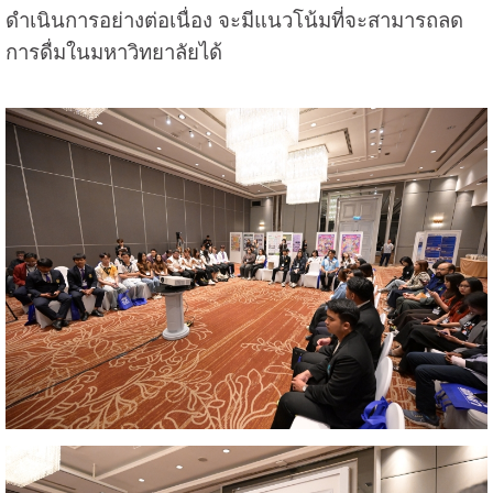
ดำเนินการอย่างต่อเนื่อง จะมีแนวโน้มที่จะสามารถลด
การดื่มในมหาวิทยาลัยได้