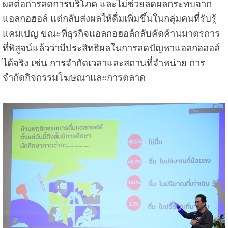
ผลต่อการลดการบริโภค และไม่ช่วยลดผลกระทบจาก
แอลกอฮอล์ แต่กลับส่งผลให้ดื่มเพิ่มขึ้นในกลุ่มคนที่รับรู้
แคมเปญ ขณะที่ธุรกิจแอลกอฮอล์กลับคัดค้านมาตรการ
ที่พิสูจน์แล้วว่ามีประสิทธิผลในการลดปัญหาแอลกอฮอล์
ได้จริง เช่น การจำกัดเวลาและสถานที่จำหน่าย การ
จำกัดกิจกรรมโฆษณาและการตลาด