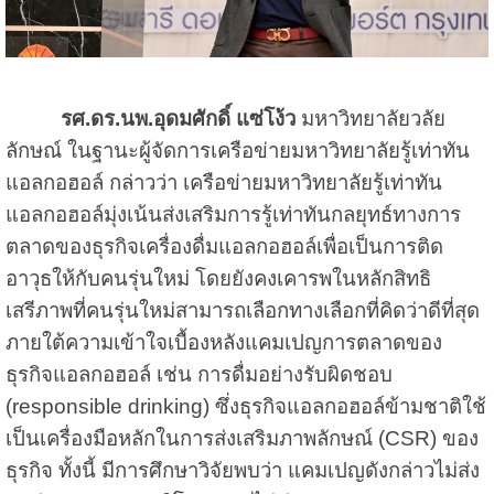
รศ.ดร.นพ.อุดมศักดิ์ แซ่โง้ว
มหาวิทยาลัยวลัย
ลักษณ์ ในฐานะผู้จัดการเครือข่ายมหาวิทยาลัยรู้เท่าทัน
แอลกอฮอล์ กล่าวว่า เครือข่ายมหาวิทยาลัยรู้เท่าทัน
แอลกอฮอล์มุ่งเน้นส่งเสริมการรู้เท่าทันกลยุทธ์ทางการ
ตลาดของธุรกิจเครื่องดื่มแอลกอฮอล์เพื่อเป็นการติด
อาวุธให้กับคนรุ่นใหม่ โดยยังคงเคารพในหลักสิทธิ
เสรีภาพที่คนรุ่นใหม่สามารถเลือกทางเลือกที่คิดว่าดีที่สุด
ภายใต้ความเข้าใจเบื้องหลังแคมเปญการตลาดของ
ธุรกิจแอลกอฮอล์ เช่น การดื่มอย่างรับผิดชอบ
(responsible drinking) ซึ่งธุรกิจแอลกอฮอล์ข้ามชาติใช้
เป็นเครื่องมือหลักในการส่งเสริมภาพลักษณ์ (CSR) ของ
ธุรกิจ ทั้งนี้ มีการศึกษาวิจัยพบว่า แคมเปญดังกล่าวไม่ส่ง