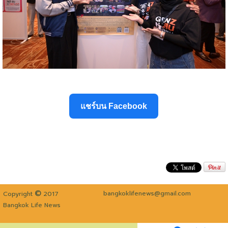
แชร์บน Facebook
©
bangkoklifenews@gmail.com
Copyright
2017
Bangkok Life News