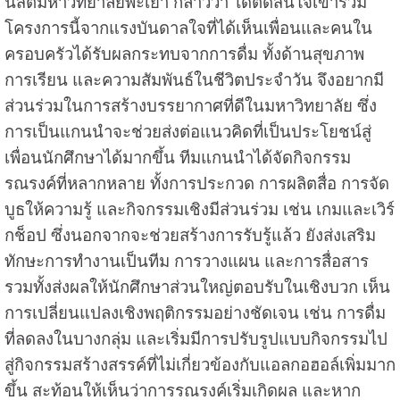
นิสิตมหาวิทยาลัยพะเยา กล่าวว่า ได้ตัดสินใจเข้าร่วม
โครงการนี้จากแรงบันดาลใจที่ได้เห็นเพื่อนและคนใน
ครอบครัวได้รับผลกระทบจากการดื่ม ทั้งด้านสุขภาพ
การเรียน และความสัมพันธ์ในชีวิตประจำวัน จึงอยากมี
ส่วนร่วมในการสร้างบรรยากาศที่ดีในมหาวิทยาลัย ซึ่ง
การเป็นแกนนำจะช่วยส่งต่อแนวคิดที่เป็นประโยชน์สู่
เพื่อนนักศึกษาได้มากขึ้น ทีมแกนนำได้จัดกิจกรรม
รณรงค์ที่หลากหลาย ทั้งการประกวด การผลิตสื่อ การจัด
บูธให้ความรู้ และกิจกรรมเชิงมีส่วนร่วม เช่น เกมและเวิร์
กช็อป ซึ่งนอกจากจะช่วยสร้างการรับรู้แล้ว ยังส่งเสริม
ทักษะการทำงานเป็นทีม การวางแผน และการสื่อสาร
รวมทั้งส่งผลให้นักศึกษาส่วนใหญ่ตอบรับในเชิงบวก เห็น
การเปลี่ยนแปลงเชิงพฤติกรรมอย่างชัดเจน เช่น การดื่ม
ที่ลดลงในบางกลุ่ม และเริ่มมีการปรับรูปแบบกิจกรรมไป
สู่กิจกรรมสร้างสรรค์ที่ไม่เกี่ยวข้องกับแอลกอฮอล์เพิ่มมาก
ขึ้น สะท้อนให้เห็นว่าการรณรงค์เริ่มเกิดผล และหาก