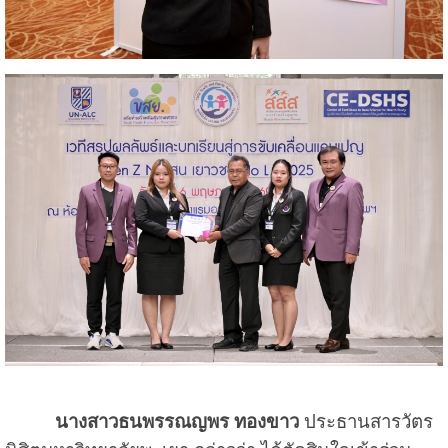
นางสาวธนพรรณญพร ทองขาว
ประธานสารวัตร