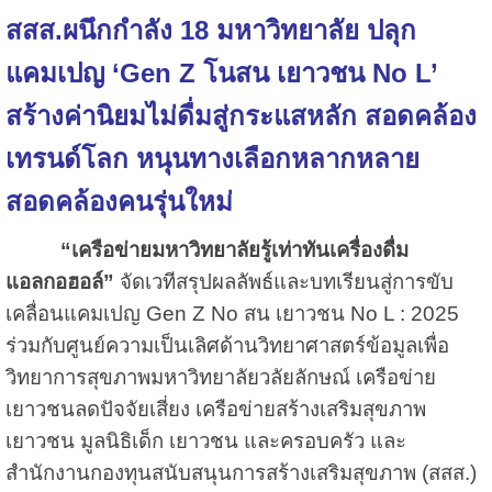
สสส.ผนึกกำลัง 18 มหาวิทยาลัย ปลุก
แคมเปญ ‘Gen Z โนสน เยาวชน No L’
สร้างค่านิยมไม่ดื่มสู่กระแสหลัก สอดคล้อง
เทรนด์โลก หนุนทางเลือกหลากหลาย
สอดคล้องคนรุ่นใหม่
“เครือข่ายมหาวิทยาลัยรู้เท่าทันเครื่องดื่ม
แอลกอฮอล์”
จัดเวทีสรุปผลลัพธ์และบทเรียนสู่การขับ
เคลื่อนแคมเปญ Gen Z No สน เยาวชน No L : 2025
ร่วมกับศูนย์ความเป็นเลิศด้านวิทยาศาสตร์ข้อมูลเพื่อ
วิทยาการสุขภาพมหาวิทยาลัยวลัยลักษณ์ เครือข่าย
เยาวชนลดปัจจัยเสี่ยง เครือข่ายสร้างเสริมสุขภาพ
เยาวชน มูลนิธิเด็ก เยาวชน และครอบครัว และ
สำนักงานกองทุนสนับสนุนการสร้างเสริมสุขภาพ (สสส.)