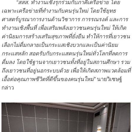
“สสส. ทำงานเชิงรุกร่วมกับภาคีเครือข่าย โดย
เฉพาะเครือข่ายที่ทำงานกับคนรุ่นใหม่ โดยใช้ยุทธ
ศาสตร์บูรณาการงานด้านวิชาการ การรณรงค์ และการ
ทำงานเชิงพื้นที่ เพื่อเสริมพลังเยาวชนคนรุ่นใหม่ ให้เกิด
ค่านิยมการสร้างเสริมสุขภาพที่ยั่งยืน ทำให้การที่เยาวชน
เลือกไม่ดื่มกลายเป็นกระแสเชิงบวกและเป็นค่านิยม
กระแสหลัก สอดรับกับกระแสคนรุ่นใหม่ทั่วโลกที่ลดการ
ดื่มลง โดยใช้ฐานจากเยาวชนทั้งที่อยู่ในสถานศึกษา รวม
ถึงเยาวชนที่อยู่นอกระบบด้วย เพื่อให้เกิดสภาพแวดล้อมที่
เอื้อต่อคุณภาพชีวิตที่ดีขึ้นของคนรุ่นใหม่”
นายวิเชษฐ์
กล่าว