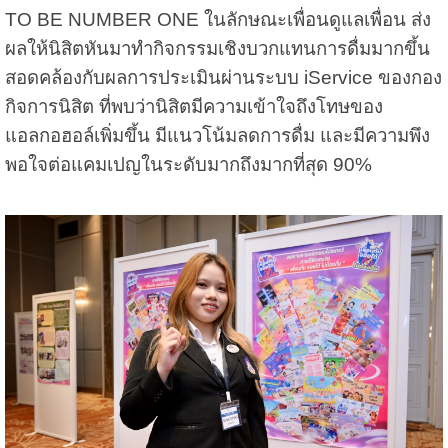
TO BE NUMBER ONE ในลักษณะเพื่อนดูแลเพื่อน ส่ง
ผลให้นิสิตหันมาทำกิจกรรมเชิงบวกแทนการดื่มมากขึ้น
สอดคล้องกับผลการประเมินผ่านระบบ iService ของกอง
กิจการนิสิต ที่พบว่านิสิตมีความเข้าใจถึงโทษของ
แอลกอฮอล์เพิ่มขึ้น มีแนวโน้มลดการดื่ม และมีความพึง
พอใจต่อแคมเปญในระดับมากถึงมากที่สุด 90%