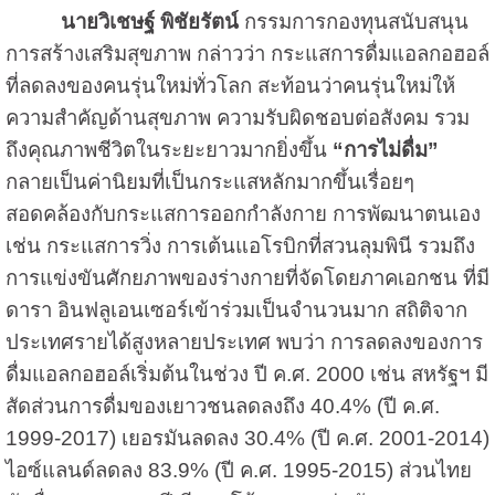
นายวิเชษฐ์ พิชัยรัตน์
กรรมการกองทุนสนับสนุน
การสร้างเสริมสุขภาพ กล่าวว่า กระแสการดื่มแอลกอฮอล์
ที่ลดลงของคนรุ่นใหม่ทั่วโลก สะท้อนว่าคนรุ่นใหม่ให้
ความสำคัญด้านสุขภาพ ความรับผิดชอบต่อสังคม รวม
ถึงคุณภาพชีวิตในระยะยาวมากยิ่งขึ้น
“การไม่ดื่ม”
กลายเป็นค่านิยมที่เป็นกระแสหลักมากขึ้นเรื่อยๆ
สอดคล้องกับกระแสการออกกำลังกาย การพัฒนาตนเอง
เช่น กระแสการวิ่ง การเต้นแอโรบิกที่สวนลุมพินี รวมถึง
การแข่งขันศักยภาพของร่างกายที่จัดโดยภาคเอกชน ที่มี
ดารา อินฟลูเอนเซอร์เข้าร่วมเป็นจำนวนมาก สถิติจาก
ประเทศรายได้สูงหลายประเทศ พบว่า การลดลงของการ
ดื่มแอลกอฮอล์เริ่มต้นในช่วง ปี ค.ศ. 2000 เช่น สหรัฐฯ มี
สัดส่วนการดื่มของเยาวชนลดลงถึง 40.4% (ปี ค.ศ.
1999-2017) เยอรมันลดลง 30.4% (ปี ค.ศ. 2001-2014)
ไอซ์แลนด์ลดลง 83.9% (ปี ค.ศ. 1995-2015) ส่วนไทย