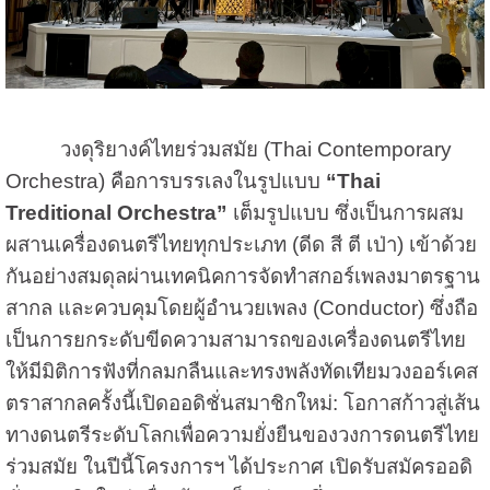
วงดุริยางค์ไทยร่วมสมัย (Thai Contemporary
Orchestra) คือการบรรเลงในรูปแบบ
“Thai
Treditional Orchestra”
เต็มรูปแบบ ซึ่งเป็นการผสม
ผสานเครื่องดนตรีไทยทุกประเภท (ดีด สี ตี เป่า) เข้าด้วย
กันอย่างสมดุลผ่านเทคนิคการจัดทำสกอร์เพลงมาตรฐาน
สากล และควบคุมโดยผู้อำนวยเพลง (Conductor) ซึ่งถือ
เป็นการยกระดับขีดความสามารถของเครื่องดนตรีไทย
ให้มีมิติการฟังที่กลมกลืนและทรงพลังทัดเทียมวงออร์เคส
ตราสากล
ครั้งนี้เปิดออดิชั่นสมาชิกใหม่: โอกาสก้าวสู่เส้น
ทางดนตรีระดับโลกเพื่อความยั่งยืนของวงการดนตรีไทย
ร่วมสมัย ในปีนี้โครงการฯ ได้ประกาศ เปิดรับสมัครออดิ