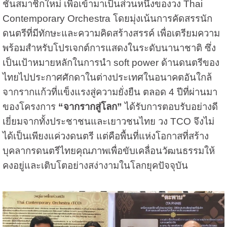
ชั่นสมาชิกใหม่ เพื่อเข้ามาเป็นส่วนหนึ่งของวง Thai
Contemporary Orchestra โดยมุ่งเน้นการคัดสรรนัก
ดนตรีที่มีทักษะและความคิดสร้างสรรค์ เพื่อเตรียมความ
พร้อมสำหรับโปรเจกต์การแสดงในระดับนานาชาติ ซึ่ง
เป็นเป้าหมายหลักในการนำ soft power ด้านดนตรีของ
ไทยไปประกาศศักดาในต่างประเทศในอนาคตอันใกล้
จากรากแก้วที่แข็งแรงสู่ความยั่งยืน ตลอด 4 ปีที่ผ่านมา
ของโครงการ
“จากรากสู่โลก”
ได้รับการตอบรับอย่างดี
เยี่ยมจากทั้งประชาชนและเยาวชนไทย วง TCO จึงไม่
ได้เป็นเพียงแค่วงดนตรี แต่คือพื้นที่แห่งโอกาสที่สร้าง
บุคลากรดนตรีไทยคุณภาพเพื่อขับเคลื่อนวัฒนธรรมให้
คงอยู่และเติบโตอย่างสง่างามในโลกยุคปัจจุบัน