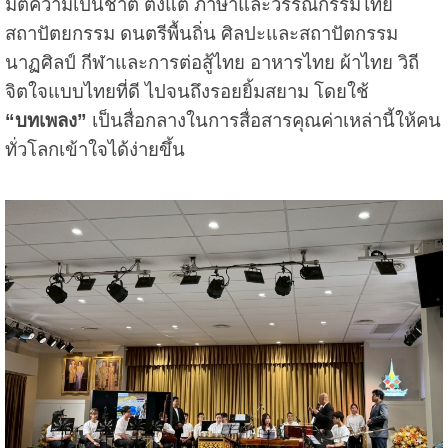
มิติความเป็นชาติ ตั้งแต่ ภาษาและวรรณกรรมไทย
สถาปัตยกรรม ดนตรีพื้นถิ่น ศิลปะและสถาปัตกรรม
นาฏศิลป์ กีฬาและการต่อสู้ไทย อาหารไทย ผ้าไทย วิถี
จิตใจแบบไทยที่ดี ไปจนถึงรอยยิ้มสยาม โดยใช้
“บทเพลง”
เป็นสื่อกลางในการสื่อสารคุณค่าเหล่านี้ให้คน
ทั่วโลกเข้าใจได้ง่ายขึ้น