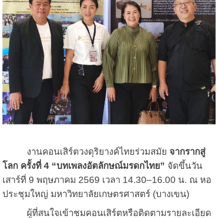
งานคอนเสิร์ตวงดุริยางค์ไทยร่วมสมัย
จากรากสู่
โลก ครั้งที่ 4
“บทเพลงอัตลักษณ์มรดกไทย”
จัดขึ้นวัน
เสาร์ที่ 9 พฤษภาคม 2569 เวลา 14.30–16.00 น. ณ หอ
ประชุมใหญ่ มหาวิทยาลัยเกษตรศาสตร์ (บางเขน)
ผู้ที่สนใจเข้าชมคอนเสิร์ตหรือติดตามรายละเอียด