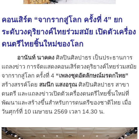
คอนเสิร์ต “จากรากสู่โลก ครั้งที่ 4” ยก
ระดับวงดุริยางค์ไทยร่วมสมัย เปิดตัวเครื่อง
ดนตรีไทยชิ้นใหม่ของโลก
อานันท์ นาคคง
ศิลปินศิลปาธร เป็นประธานการ
แถลงข่าว การจัดแสดงคอนเสิร์ตวงดุริยางค์ไทยร่วมสมัย
จากรากสู่โลก ครั้งที่ 4
“เพลงชุดอัตลักษณ์มรดกไทย”
สร้างสรรค์โดย
สมนึก แสงอรุณ
ศิลปินศิลปาธร สาขา
ดนตรี และแถลงข่าวเปิดตัวเครื่องดนตรีไทยชิ้นใหม่ที่
พัฒนาและสร้างขึ้นสำหรับการดนตรีของชาติไทย เมื่อ
วันศุกร์ที่ 10 เมษายน 2569 เวลา 14.30 น.