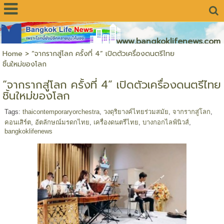
www.bangkoklifenews.com
Home
>
“จากรากสู่โลก ครั้งที่ 4” เปิดตัวเครื่องดนตรีไทย
ชิ้นใหม่ของโลก
“จากรากสู่โลก ครั้งที่ 4” เปิดตัวเครื่องดนตรีไทย
ชิ้นใหม่ของโลก
Tags:
thaicontemporaryorchestra
,
วงดุริยางค์ไทยร่วมสมัย
,
จากรากสู่โลก
,
คอนเสิร์ต
,
อัตลักษณ์มรดกไทย
,
เครื่องดนตรีไทย
,
บางกอกไลฟ์นิวส์
,
bangkoklifenews