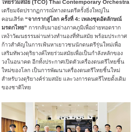
ไทยร่วมสมัย (TCO) Thai Contemporary Orchestra
เตรียมจัดปรากฏการณ์ทางดนตรีครั้งยิ่งใหญ่ใน
คอนเสิร์ต
“จากรากสู่โลก ครั้งที่ 4: เพลงชุดอัตลักษณ์
มรดกไทย”
การกลับมาอย่างภาคภูมิเพื่อถ่ายทอดราก
เหง้าวัฒนธรรมผ่านท่วงทำนองที่ทันสมัย พร้อมประกาศ
ก้าวสำคัญในการเฟ้นหาเยาวชนนักดนตรีรุ่นใหม่เพื่อ
เสริมทัพวงดุริยางค์ไทยร่วมสมัยเพื่อเป็นกำลังหลักของ
วงในอนาคต อีกทั้งประกาศเปิดตัวเครื่องดนตรีไทยชิ้น
ใหม่ของโลก เป็นการพัฒนาเครื่องดนตรีไทยชิ้นใหม่
สำหรับวงดุริยางค์ร่วมสมัย และวงการดนตรีไทยดั้งเดิม
ของชาติไทย