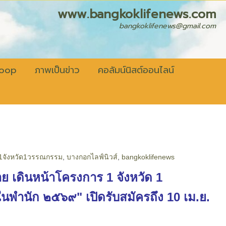
fenews.com
bangkoklifenews@gmail.com
coop
ภาพเป็นข่าว
คอลัมน์นิสต์ออนไลน์
1จังหวัด1วรรณกรรม
,
บางกอกไลฟ์นิวส์
,
bangkoklifenews
าย เดินหน้าโครงการ 1 จังหวัด 1
พำนัก ๒๕๖๙" เปิดรับสมัครถึง 10 เม.ย.