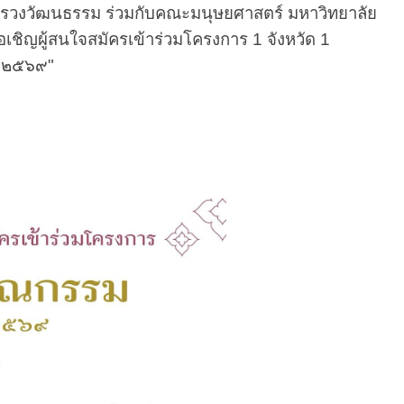
วัฒนธรรม ร่วมกับคณะมนุษยศาสตร์ มหาวิทยาลัย
เชิญผู้สนใจสมัครเข้าร่วมโครงการ 1 จังหวัด 1
ก ๒๕๖๙"