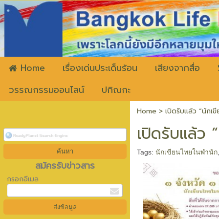
ww
Home
เรื่องเด่นประเด็นร้อน
เสียงจากสื่อ
วรรณกรรมออนไลน์
ปกิณกะ
Home
>
เปิดรับแล้ว “นัก
เปิดรับแล้ว
Tags:
นักเขียนไทยในพำนัก
สมัครรับข่าวสาร
กรอกอีเมล