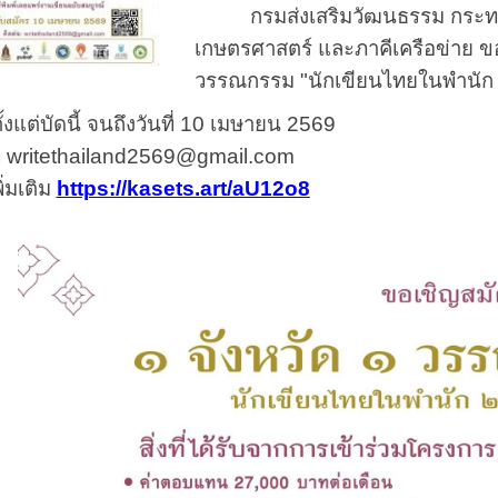
กรมส่งเสริมวัฒนธรรม กระทรวง
เกษตรศาสตร์ และภาคีเครือข่าย ขอ
วรรณกรรม "นักเขียนไทยในพำนั
ต่บัดนี้ จนถึงวันที่ 10 เมษายน 2569
writethailand2569@gmail.com
มเติม
https://kasets.art/aU12o8