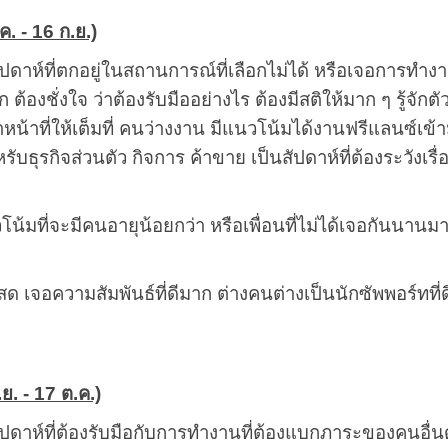
ค. - 16 ก.ย.)
ัปดาห์ที่ตกอยู่ในสถานการณ์ที่เลือกไม่ได้ หรือเจอการทำงา
ก ต้องชั่งใจ ว่าต้องรับมืออย่างไร ต้องมีสติให้มาก ๆ รู้
น้าที่ให้เต็มที่ คนว่างงาน มีแนวโน้มได้งานฟรีแลนซ์เข้าม
ับธุรกิจส่วนตัว กิจการ ค้าขาย เป็นสัปดาห์ที่ต้องระวังเรื
โน้มที่จะมีคนอายุน้อยกว่า หรือเพื่อนที่ไม่ได้เจอกันนานมา
ด เจอความสัมพันธ์ที่ดีมาก ต่างคนต่างเป็นนักซัพพอร์ทที่
.ย. - 17 ต.ค.)
ัปดาห์ที่ต้องรับมือกับการทำงานที่ต้องแบกภาระของคนอื่น