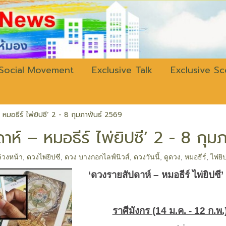
w.bangkokli
Social Movement
Exclusive Talk
Exclusive S
หมอธีร์ ไพ่ยิปซี’ 2 - 8 กุมภาพันธ์ 2569
ห์ – หมอธีร์ ไพ่ยิปซี’ 2 - 8 กุม
่วงหน้า
,
ดวงไพ่ยิปซี
,
ดวง บางกอกไลฟ์นิวส์
,
ดวงวันนี้
,
ดูดวง
,
หมอธีร์
,
ไพ่ยิ
‘
ดวงรายสัปดาห์ – หมอธีร์ ไพ่ยิปซี’
ราศีมังกร (14 ม.ค. - 12 ก.พ.