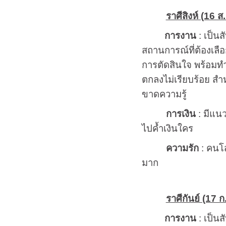
ราศีสิงห์ (16 ส.
การงาน
: เป็นส
สถานการณ์ที่ต้องเลือ
การตัดสินใจ พร้อมทำห
ตกลงไม่เรียบร้อย สำหร
ขาดความรู้
การเงิน
: มีแนว
ไปค้ำเงินใคร
ความรัก
: คนโส
มาก
ราศีกันย์ (17 ก
การงาน
: เป็นส