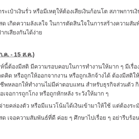
กระเป๋าเงินรั่ว หรือมีเหตุให้ต้องเสียเงินก้อนโต สภาพการเง
ด เกิดความลังเลใจ ในการตัดสินใจในการสร้างความสัมพันธ์กั
ปากเสียงกันได้ง่าย
.ค. - 15 ส.ค.)
ห์นี้ต้องมีสติ มีความรอบคอบในการทำงานให้มาก ๆ มีเรื่อ
คิด หรือถูกให้ออกจากงาน หรือถูกเลิกจ้างได้ ต้องมีสติใ
ีพหลอกให้ทำงานไม่มีค่าตอบแทน สำหรับธุรกิจส่วนตัว กิ
ือเจอการถูกโกง หรือถูกหักหลัง ระวังให้มาก ๆ
้จ่ายคล่องตัว หรือมีแนวโน้มได้เงินเข้ามาให้ใช้ แต่ต้องระ
ด เจอความสัมพันธ์ที่ดี ค่อย ๆ ศึกษาไปเรื่อย ๆ อย่ารีบร้