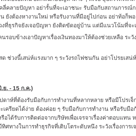
ัวคลี่คลายปัญหา อย่ารั้นที่จะเอาชนะ รับมือกับสถานการณ์
น ยังต้องหางานใหม่ หรือรับงานที่มีอยู่ไปก่อน อย่าท้อก็พอ เ
งที่ธุรกิจยังเจอปัญหา ยังติดขัดอยู่บ้าน แต่มีแนวโน้มที่จะเร
คนรอบข้างเอาปัญหาเรื่องเงินทองมาให้ต้องช่วยเหลือ ระวัง
ด ช่วงนี้เสน่ห์แรงมาก ๆ ระวังรถไฟชนกัน อย่าโปรยเสน่ห์
ิ.ย. - 15 ก.ค.)
สัปดาห์ที่ต้องรับมือกับการทำงานที่หลากหลาย หรือมีโปร
ะเครียดได้ง่าย ต้องค่อย ๆ รับมือกับการทำงาน หรือรับมือ
หรือได้รับการติดต่อจากบริษัทเพื่อเจรจาเรื่องค่าตอบแทน 
่มีทิศทางในการทำธุรกิจที่เติบโตระดับหนึง ระวังเรื่องการ