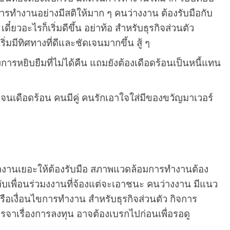
การทำงานอย่างมีสติให้มาก ๆ คนว่างงาน ต้องรับมือกับ
ดี๋ยวอะไรก็เริ่มดีขึ้น อย่าท้อ สำหรับธุรกิจส่วนตัว
ิ่มมีทิศทางที่ดีและชัดเจนมากขึ้น สู้ ๆ
การหยิบยืมที่ไม่ได้คืน แถมยังต้องเดือดร้อนเป็นหนี้แทน
จนเดือดร้อน คนมีคู่ คนรักเอาใจใส่มีของขวัญมาเวอร์
เจ็กงานเยอะให้ต้องรับมือ สภาพแวดล้อมการทำงานต้อง
กับเพื่อนร่วมงงานที่จ้องแต่จะเอาชนะ คนว่างงาน มีแนว
หรือเงื่อนไขการทำงาน สำหรับธุรกิจส่วนตัว กิจการ
เจรจาเรื่องการลงทุน อาจต้องเบรกไปก่อนเพื่อรอดู