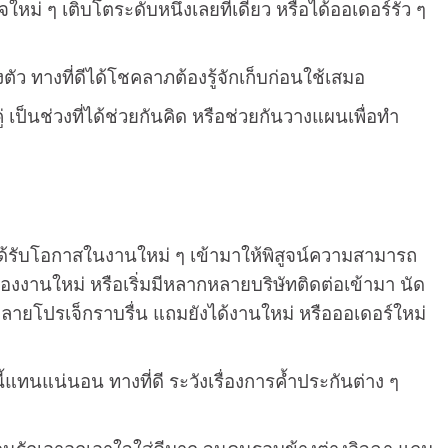
ใหม่ ๆ เติบโตระดับหนึ่งเลยทีเดียว หรือได้ออเดอร์รัว ๆ
ตัว ทางที่ดีได้โชคลาภต้องรู้จักเก็บก่อนใช้เสมอ
ู่ เป็นช่วงที่ได้ช่วยกันคิด หรือช่วยกันวางแผนเพื่อทำ
ได้รับโอกาสในงานใหม่ ๆ เข้ามาให้พิสูจน์ความสามารถ
รื่องงานใหม่ หรือเริ่มมีหลากหลายบริษัทติดต่อเข้ามา นัด
หลายโปรเจ็กราบรื่น แถมยังได้งานใหม่ หรือออเดอร์ใหม่
ี้แทนแน่นอน ทางที่ดี ระวังเรื่องการค้ำประกันต่าง ๆ