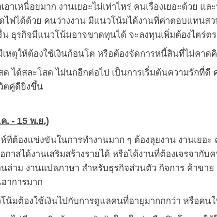
ทำเอาเหนื่อยมาก งานเยอะไม่เท่าไหร่ คนเรื่องเยอะด้วย 
ดไฟได้ด้วย คนว่างงาน มีแนวโน้มได้งานที่ค่าตอบแทนสวนท
บรื่น ธุรกิจมีแนวโน้มอาจขาดทุนได้ จะลงทุนเพิ่มต้องไตร่ต
มีเหตุให้ต้องใช้เงินก้อนโต หรือต้องจัดการหนี้สินที่ไม่คาดคิ
ด ได้สละโสด ไม่นกอีกต่อไป เป็นการเริ่มต้นความรักที่ดี คนม
คู่ดียิ่งขึ้น
.ค. - 15 พ.ย.)
ห์ที่ต้องแข่งขันในการทำงานมาก ๆ ต้องลุยงาน งานเยอะ คน
กาสได้งานเสริมสร้างรายได้ หรือได้งานที่ต้องเจรจากับคน
นล่าม งานแปลภาษา สำหรับธุรกิจส่วนตัว กิจการ ค้าขาย เป็
อยเอาการมาก
โน้มต้องใช้เงินไปกับการดูแลคนที่อายุมากกกว่า หรือคนใน