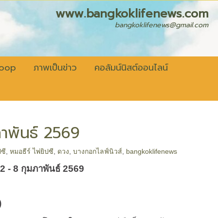
fenews.com
bangkoklifenews@gmail.com
coop
ภาพเป็นข่าว
คอลัมน์นิสต์ออนไลน์
ภาพันธ์ 2569
ปซี
,
หมอธีร์ ไพ่ยิปซี
,
ดวง
,
บางกอกไลฟ์นิวส์
,
bangkoklifenews
 2 - 8 กุมภาพันธ์ 2569
)