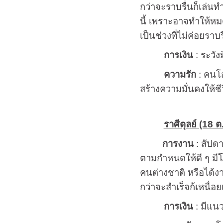
กว่าจะราบรื่นก็เล่น
นี้ เพราะอาจทำให้หม
เป็นช่วงที่ไม่ค่อยรา
การเงิน
: ระวัง
ความรัก
: คนโส
สร้างความมั่นคงให้ชีวิต
ราศีตุลย์ (18 ต
การงาน
: สัปดา
ตามกำหนดให้ดี ๆ มีโอ
คนต่างชาติ หรือได้งา
กว่าจะสำเร็จก้เหนื่
การเงิน
: มีแนว