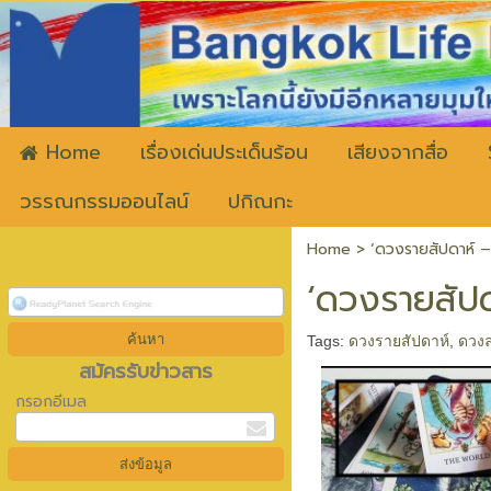
ww
Home
เรื่องเด่นประเด็นร้อน
เสียงจากสื่อ
วรรณกรรมออนไลน์
ปกิณกะ
Home
>
‘ดวงรายสัปดาห์ – 
‘ดวงรายสัปดา
Tags:
ดวงรายสัปดาห์
,
ดวงล
สมัครรับข่าวสาร
กรอกอีเมล