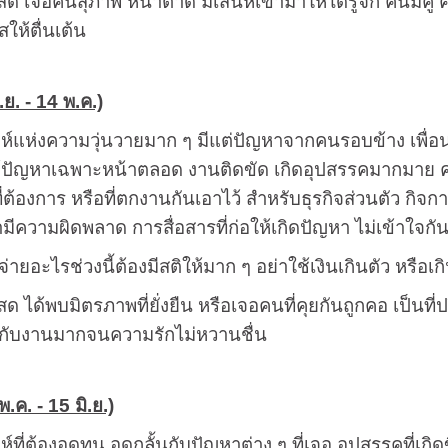
ด เจอคนสุภาพ หน้าตาดี มีเสน่ห์เข้ามาให้ได้รู้จัก คนมี
ให้ตื่นเต้น
ย. - 14 พ.ค.)
าห์แห่งความวุ่นวายมาก ๆ มีแต่ปัญหาจากคนรอบข้าง เพื่อนร
ก้ปัญหาเฉพาะหน้าตลอด งานติดขัด เกิดอุปสรรคมากมาย 
่ต้องการ หรือที่ตกงานกันเอาไว้ สำหรับธุรกิจส่วนตัว กิจก
ีความผิดพลาด การสื่อสารที่ก่อให้เกิดปัญหา ไม่เข้าใจกั
จ่ายอะไรช่วงนี้ต้องมีสติให้มาก ๆ อย่าใช้เงินเกินตัว หรือเก
ด ได้พบมิตรภาพที่ยั่งยืน หรือเจอคนที่คุยกันถูกคอ เป็นที่ป
ลากับงานมากจนความรักไม่หวานชื่น
.ค. - 15 มิ.ย.)
ห์ที่ต้องอดทน อดกลั้นกับปัญหาต่าง ๆ ที่เจอ อุปสรรคที่เก