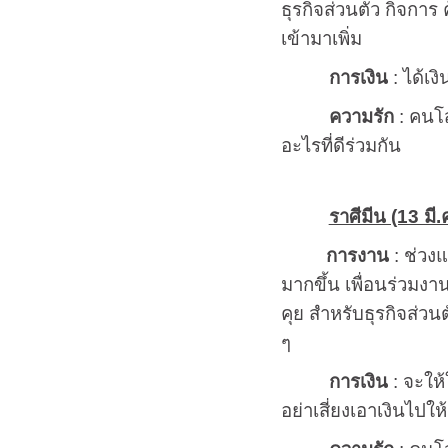
ธุรกิจส่วนตัว กิจการ
เข้ามาเพิ่ม
การเงิน
: ได้เง
ความรัก
: คนโส
อะไรที่ดีร่วมกัน
ราศีมีน (13 มี.
การงาน
: ช่วง
มากขึ้น เพื่อนร่วมงาน
คุย สำหรับธุรกิจส่ว
ๆ
การเงิน
: จะให้
อย่าเสี่ยงเอาเงินไปให