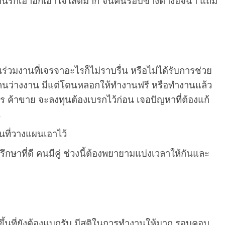
คู่ คนรักเอาอกเอาใจใส่ดีมาก จนคนรอบข้างต่างอิจฉา แถม
่วมงานที่เจรจาอะไรก็ไม่ราบรื่น หรือไม่ได้รับการช่วย
คนว่างงาน มีแต่โดนหลอกให้ทำงานฟรี หรือทำงานแล้ว
าร ค้าขาย จะลงทุนต้องเบรกไว้ก่อน เจอปัญหาที่ต้องแก้
น
ินที่วางแผนเอาไว้
รึกษาที่ดี คนมีคู่ ช่วงนี้ต้องพยายามแบ่งเวลาให้กันและ
ิดขึ้นที่ยังต้องแบกรับ มีสติในการทำงานให้มาก รอบคอบ