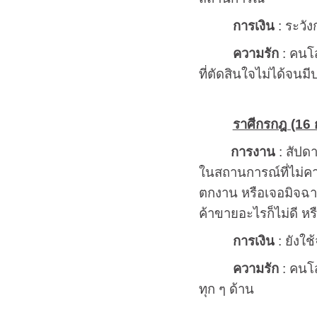
การเงิน
: ระวัง
ความรัก
: คนโส
ที่ตัดสินใจไม่ได้จนมี
ราศีกรกฎ (16 ก
การงาน
: สัปดา
ในสถานการณ์ที่ไม่คาด
ตกงาน หรือเจอมิจฉาช
ค้าขายอะไรก็ไม่ดี หร
การเงิน
: ยังใช
ความรัก
: คนโส
ทุก ๆ ด้าน