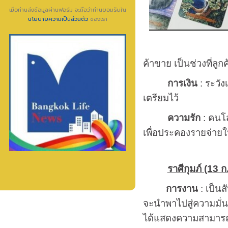
เมื่อท่านส่งข้อมูลผ่านฟอร์ม จะถือว่าท่านยอมรับใน
นโยบายความเป็นส่วนตัว
ของเรา
ค้าขาย เป็นช่วงที่ลูก
การเงิน
: ระวัง
เตรียมไว้
ความรัก
: คนโส
เพื่อประคองรายจ่าย
ราศีกุมภ์ (13 ก.
การงาน
: เป็นส
จะนำพาไปสู่ความมั่น
ได้แสดงความสามารถ ค