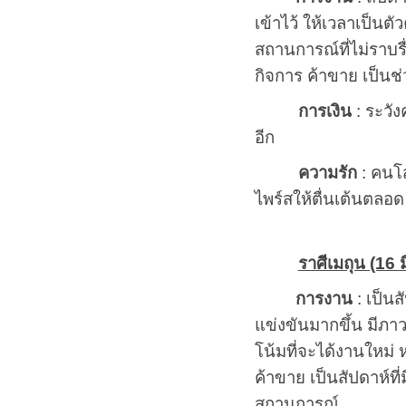
เข้าไว้ ให้เวลาเป็นต
สถานการณ์ที่ไม่ราบรื่
กิจการ ค้าขาย เป็นช่ว
การเงิน
: ระวัง
อีก
ความรัก
: คนโส
ไพร์สให้ตื่นเต้นตลอด
ราศีเมถุน (16 ม
การงาน
: เป็น
แข่งขันมากขึ้น มีภาว
โน้มที่จะได้งานใหม่ 
ค้าขาย เป็นสัปดาห์ที
สถานการณ์