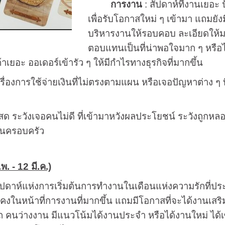
การงาน
: สัปดาห์ที่งานเยอะ
เพื่อรับโอกาสใหม่ ๆ เข้ามา แถมยั
บริหารงานให้รอบคอบ ละเอียดให้มา
ตอบแทนเป็นที่น่าพอใจมาก ๆ หรือได
ค้าเยอะ ออเดอร์เข้ารัว ๆ ให้มีกำไรทางธุรกิจที่มากขึ้น
เรื่องการใช้จ่ายเงินที่ไม่ตรงตามแผน หรือเจอปัญหาต่าง ๆ ที
ด ระวังเจอคนไม่ดี ที่เข้ามาหวังผลประโยชน์ ระวังถูกหลอก 
ในครอบครัว
พ. - 12 มี.ค.)
ัปดาห์แห่งการเริ่มต้นการทำงานในเดือนแห่งความรักที่ประ
คงในหน้าที่การงานที่มากขึ้น แถมมีโอกาสที่จะได้งานเสร
นว่างงาน มีแนวโน้มได้งานประจำ หรือได้งานใหม่ ได้เซ้