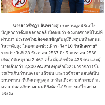
นางสาวชัชฎา จันทรางศุ
ประธานมูลนิธิแก้ไข
ปัญหาการดื่มแอลกอฮอล์ เปิดเผยว่า ช่วงเทศกาลปีใหม่ที่
ผ่านมา ประเทศไทยยังคงเผชิญกับอุบัติเหตุบนท้องถนน
ในระดับสูง โดยตลอดช่วงเฝ้าระวัง
“10 วันอันตราย”
ระหว่างวันที่ 28 ธันวาคม 2567 ถึง 5 มกราคม 2568
เกิดอุบัติเหตุรวม 2,467 ครั้ง มีผู้เสียชีวิต 436 คน และผู้
บาดเจ็บกว่า 2,300 คน สาเหตุหลักยังคงมาจากการขับ
รถเร็วเกินกำหนด เมาแล้วขับ และรถจักรยานยนต์เป็น
ยานพาหนะที่เกิดเหตุสูงสุด สะท้อนถึงความท้าทายด้าน
ความปลอดภัยทางถนนที่ยังต้องได้รับการแก้ไขอย่าง
จริงจัง