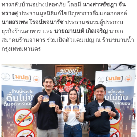
ทางกลับบ้านอย่างปลอดภัย โดยมี
นางสาวชัชฎา จัน
ทรางศุ
ประธานมูลนิธิแก้ไขปัญหาการดื่มแอลกอฮอล์
นายสรเทพ โรจน์พจนารัช
ประธานชมรมผู้ประกอบ
ธุรกิจร้านอาหาร และ
นายฌานนท์ เกิดเจริญ
นายก
สมาคมร้านอาหาร ร่วมเปิดตัวแคมเปญ ณ ร้านขนาบน้ำ
กรุงเทพมหานคร