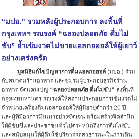
“มปอ.” รวมพลังผู้ประกอบการ ลงพื้นที่
กรุงเทพฯ รณรงค์ “ฉลองปลอดภัย ดื่มไม่
ขับ” ย้ำเข้มงวดไม่ขายแอลกอฮอล์ให้ผู้เยาว์
อย่างเคร่งครัด
มูลนิธิแก้ไขปัญหาการดื่มแอลกอฮอล์
(มปอ.) ร่วม
กับสมาคมร้านอาหาร และชมรมผู้ประกอบธุรกิจร้าน
อาหาร จัดแคมเปญ
“ฉลองปลอดภัย ดื่มไม่ขับ”
ลงพื้นที่
กรุงเทพมหานคร รณรงค์ให้สถานประกอบการเข้มงวดไม่
จำหน่ายเครื่องดื่มแอลกอฮอล์ให้ผู้มีอายุต่ำกว่า 20 ปี
และผู้ที่มีอาการมึนเมาอย่างชัดเจน พร้อมสร้างจิตสำนึก
ให้ผู้ขับขี่และประชาชนทั่วไปตระหนักถึงการดื่มไม่ขับ
และสนับสนุนให้ผู้ดื่มใช้บริการรถสาธารณะในการเดิน