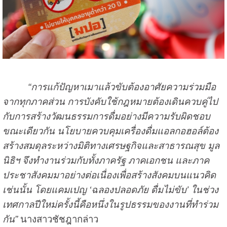
“การแก้ปัญหาเมาแล้วขับต้องอาศัยความร่วมมือ
จากทุกภาคส่วน การบังคับใช้กฎหมายต้องเดินควบคู่ไป
กับการสร้างวัฒนธรรมการดื่มอย่างมีความรับผิดชอบ
ขณะเดียวกัน นโยบายควบคุมเครื่องดื่มแอลกอฮอล์ต้อง
สร้างสมดุลระหว่างมิติทางเศรษฐกิจและสาธารณสุข มูล
นิธิฯ จึงทำงานร่วมกับทั้งภาครัฐ ภาคเอกชน และภาค
ประชาสังคมมาอย่างต่อเนื่องเพื่อสร้างสังคมบนแนวคิด
เช่นนั้น โดยแคมเปญ ‘ฉลองปลอดภัย ดื่มไม่ขับ’ ในช่วง
เทศกาลปีใหม่ครั้งนี้คือหนึ่งในรูปธรรมของงานที่ทำร่วม
กัน”
นางสาวชัชฎากล่าว