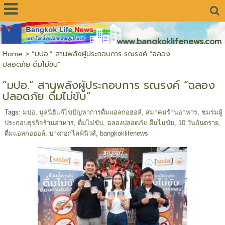
www.bangkoklifenews.com
Home
>
“มปอ.” สานพลังผู้ประกอบการ รณรงค์ “ฉลอง
ปลอดภัย ดื่มไม่ขับ”
“มปอ.” สานพลังผู้ประกอบการ รณรงค์ “ฉลอง
ปลอดภัย ดื่มไม่ขับ”
Tags:
มปอ
,
มูลนิธิแก้ไขปัญหาการดื่มแอลกอฮอล์
,
สมาคมร้านอาหาร
,
ชมรมผู้
ประกอบธุรกิจร้านอาหาร
,
ดื่มไม่ขับ
,
ฉลองปลอดภัย ดื่มไม่ขับ
,
10 วันอันตราย
,
ดื่มแอลกอฮอล์
,
บางกอกไลฟ์นิวส์
,
bangkoklifenews