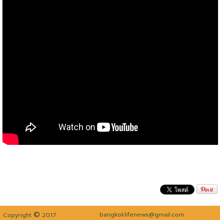
©
bangkoklifenews@gmail.com
Copyright
2017