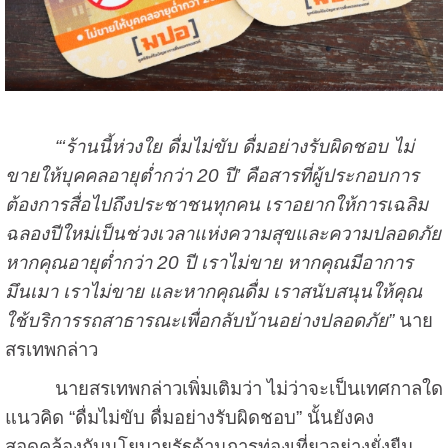
“‘ร้านนี้ห่วงใย ดื่มไม่ขับ ดื่มอย่างรับผิดชอบ ไม่
ขายให้บุคคลอายุต่ำกว่า 20 ปี’ คือสารที่ผู้ประกอบการ
ต้องการสื่อไปถึงประชาชนทุกคน เราอยากให้การเฉลิม
ฉลองปีใหม่เป็นช่วงเวลาแห่งความสุขและความปลอดภัย
หากคุณอายุต่ำกว่า 20 ปี เราไม่ขาย หากคุณมีอาการ
มึนเมา เราไม่ขาย และหากคุณดื่ม เราสนับสนุนให้คุณ
ใช้บริการรถสาธารณะเพื่อกลับบ้านอย่างปลอดภัย”
นาย
สรเทพกล่าว
นายสรเทพกล่าวเพิ่มเติมว่า ไม่ว่าจะเป็นเทศกาลใด
แนวคิด “ดื่มไม่ขับ ดื่มอย่างรับผิดชอบ” นั้นยังคง
สอดคล้องกับนโยบายรัฐด้านการท่องเที่ยวอย่างยั่งยืน