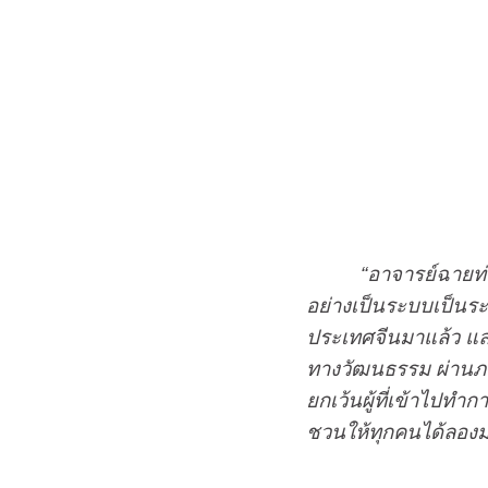
“อาจารย์ฉายท่า
อย่างเป็นระบบเป็นร
ประเทศจีนมาแล้ว และ
ทางวัฒนธรรม ผ่านภาพท
ยกเว้นผู้ที่เข้าไปท
ชวนให้ทุกคนได้ลองมา