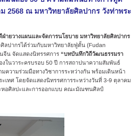
คม 2568 ณ มหาวิทยาลัยศิลปากร วังท่าพระ
ดีฝ่ายวางแผนและจัดการนโยบาย
มหาวิทยาลัยศิลปากร
ยศิลปากรได้ร่วมกับมหาวิทยาลัยฟู่ตั้น (Fudan
าชนจีน จัดแสดงนิทรรศการ
“บทบันทึกวิถีวัฒนธรรมรา
ฉลองในวาระครบรอบ 50 ปี การสถาปนาความสัมพันธ์
วามร่วมมือทางวิชาการระหว่างกัน พร้อมเดินหน้า
เทศ โดยจัดแสดงนิทรรศการระหว่างวันที่ 3-9 ตุลาคม
ละหอศิลปะและการออกแบบ คณะมัณฑนศิลป์