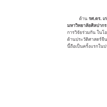
ด้าน
รศ.ดร. เ
มหาวิทยาลัยศิลปากร
การวิจัยร่วมกัน ในโ
ด้านประวัติศาสตร์จี
นี้ถือเป็นครั้งแรกใ