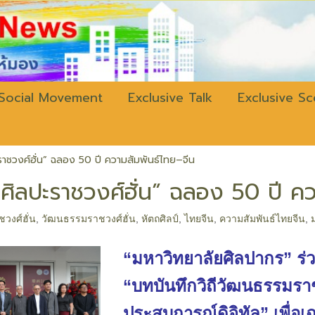
w.bangkokli
Social Movement
Exclusive Talk
Exclusive S
ราชวงศ์ฮั่น” ฉลอง 50 ปี ความสัมพันธ์ไทย–จีน
ศิลปะราชวงศ์ฮั่น” ฉลอง 50 ปี คว
ชวงศ์ฮั่น
,
วัฒนธรรมราชวงศ์ฮั่น
,
หัตถศิลป์
,
ไทยจีน
,
ความสัมพันธ์ไทยจีน
,
“มหาวิทยาลัยศิลปากร” ร่ว
“บทบันทึกวิถีวัฒนธรรมราชว
ประสบการณ์ดิจิทัล” เพื่อ