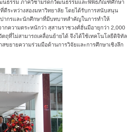
กวัฒนธรรม ภาควิชามรดกวัฒนธรรมและพิพิธภัณฑ์ศึกษา
นธ์ที่ดีระหว่างสองมหาวิทยาลัย โดยได้รับการสนับสนุน
ศิลปากรและนักศึกษาที่มีบทบาทสำคัญในการทำให้
ิดจากความตระหนักว่า สุสานราชวงศ์ฮั่นมีอายุกว่า 2,000
ที่ไม่สามารถเคลื่อนย้ายได้ จึงได้ใช้เทคโนโลยีดิจิทัล
็นโอกาสขยายความร่วมมือด้านการวิจัยและการศึกษาเชิงลึก