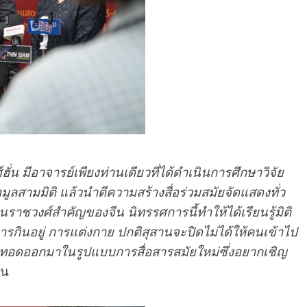
น มีอาจารย์เพียงท่านเดียวที่ได้ดำเนินการศึกษาวิจัย
สามมิติ แล้วนำตีความสร้างสื่อร่วมสมัยจัดแสดงทั่ว
าชวงศ์สำคัญของจีน นิทรรศการนี้ทำให้ได้เรียนรู้มิติ
 การกินอยู่ การแต่งกาย ปกติสุสานจะปิดไม่ได้ให้คนเข้าไป
ถ่ายทอดออกมาในรูปแบบการสื่อสารสมัยใหม่ซึ่งอยากเชิญ
วน