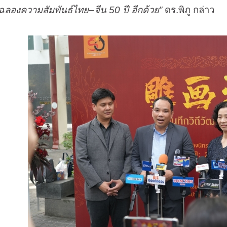
มฉลองความสัมพันธ์ไทย–จีน 50 ปี อีกด้วย”
ดร.พิภู กล่าว