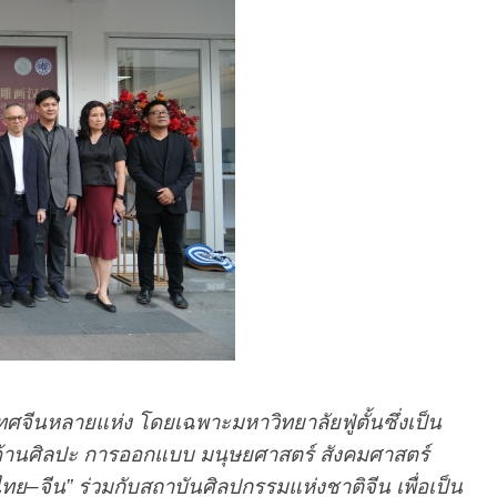
จีนหลายแห่ง โดยเฉพาะมหาวิทยาลัยฟู่ตั้นซึ่งเป็น
ด้านศิลปะ การออกแบบ มนุษยศาสตร์ สังคมศาสตร์
ทย–จีน” ร่วมกับสถาบันศิลปกรรมแห่งชาติจีน เพื่อเป็น