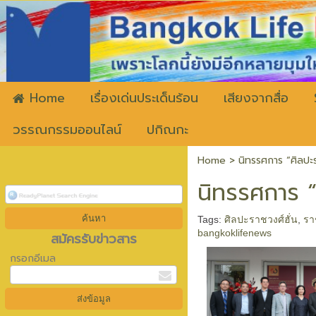
ww
Home
เรื่องเด่นประเด็นร้อน
เสียงจากสื่อ
วรรณกรรมออนไลน์
ปกิณกะ
Home
>
นิทรรศการ “ศิลปะ
นิทรรศการ “
Tags:
ศิลปะราชวงศ์ฮั่น
,
รา
bangkoklifenews
สมัครรับข่าวสาร
กรอกอีเมล