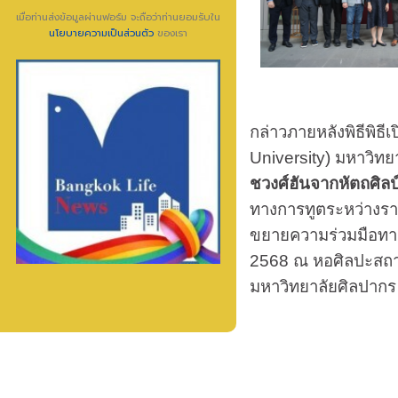
เมื่อท่านส่งข้อมูลผ่านฟอร์ม จะถือว่าท่านยอมรับใน
นโยบายความเป็นส่วนตัว
ของเรา
กล่าวภายหลังพิธีพิธี
University) มหาวิท
ชวงศ์ฮันจากหัตถศิลป
ทางการทูตระหว่างร
ขยายความร่วมมือทาง
2568 ณ หอศิลปะสถ
มหาวิทยาลัยศิลปากร 