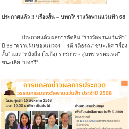
ประกาศแล้ว
!! ‘
เรื่องสั้น
–
บทกวี
’
รางวัลพานแว่นฟ้า
68
ประกาศแล้ว ผลการตัดสิน “รางวัลพานแว่นฟ้า”
ปี 68 “ความฝันของแมวจร – รตี รติธรณ” ชนะเลิศ “เรื่อง
สั้น” และ “หนังสือ (ไม่ถึง) ราชการ - สุนทร พรหมเพศ”
ชนะเลิศ “บทกวี”