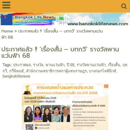
www.bangkoklifenews.com
Home
>
ประกาศแล้ว !! ‘เรื่องสั้น – บทกวี’ รางวัลพานแว่น
ฟ้า 68
ประกาศแล้ว !! ‘เรื่องสั้น – บทกวี’ รางวัลพาน
แว่นฟ้า 68
Tags:
ประกาศผล
,
รางวัล
,
พานแว่นฟ้า
,
ปี 68
,
รางวัลพานแว่นฟ้า
,
เรื่องสั้น
,
บท
กวี
,
กวีนิพนธ์
,
สำนักงานเลขาธิการสภาผู้แทนราษฎร
,
บางกอกไลฟ์นิวส์
,
bangkoklifenews