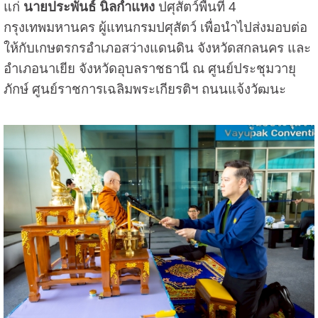
แก่
นายประพันธ์ นิลกำแหง
ปศุสัตว์พื้นที่ 4
กรุงเทพมหานคร ผู้แทนกรมปศุสัตว์ เพื่อนำไปส่งมอบต่อ
ให้กับเกษตรกรอำเภอสว่างแดนดิน จังหวัดสกลนคร และ
อำเภอนาเยีย จังหวัดอุบลราชธานี ณ ศูนย์ประชุมวายุ
ภักษ์ ศูนย์ราชการเฉลิมพระเกียรติฯ ถนนแจ้งวัฒนะ