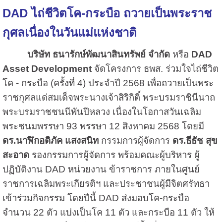
DAD ไถ่ชีวิตโค-กระบือ ถวายเป็นพระราช
กุศลเนื่องในวันแม่แห่งชาติ
บริษัท ธนารักษ์พัฒนาสินทรัพย์ จำกัด
หรือ
DAD
Asset Development
จัดโครงการ ธพส. ร่วมใจไถ่ชีวิต
โค - กระบือ (ครั้งที่ 4) ประจำปี 2568 เพื่อถวายเป็นพระ
ราชกุศลแด่สมเด็จ
พระนางเจ้าสิริกิติ์ พระบรมราชินีนาถ
พระบรมราชชนนีพันปีหลวง เนื่องในโอกาสวันเฉลิม
พระชนมพรรษา
93 พรรษา 12 สิงหาคม 2568 โดยมี
ดร.นาฬิกอติภัค แสงสนิท
กรรมการผู้จัดการ
ดร.ธีธัช สุข
สะอาด
รองกรรมการผู้จัดการ พร้อมคณะผู้บริหาร ผู้
ปฏิบัติงาน DAD หน่วยงาน ข้าราชการ ภายในศูนย์
ราชการ
เฉลิมพระเกียรติฯ และประชาชนผู้มีจิตศรัทธา
เข้าร่วมกิจกรรม โดยปีนี้ DAD ส่งมอบโค-กระบือ
จำนวน 22 ตัว แบ่งเป็นโค 11 ตัว และกระบือ 11 ตัว ให้