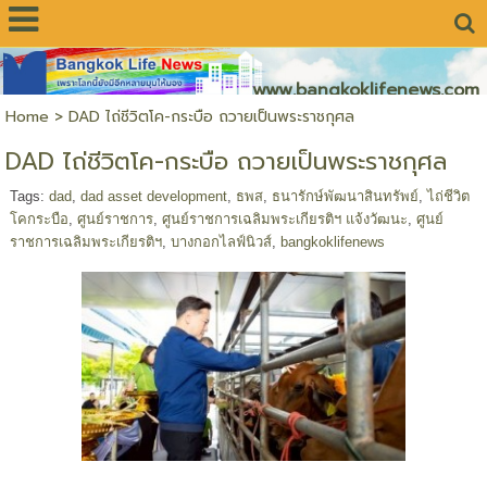
www.bangkoklifenews.com
Home
>
DAD ไถ่ชีวิตโค-กระบือ ถวายเป็นพระราชกุศล
DAD ไถ่ชีวิตโค-กระบือ ถวายเป็นพระราชกุศล
Tags:
dad
,
dad asset development
,
ธพส
,
ธนารักษ์พัฒนาสินทรัพย์
,
ไถ่ชีวิต
โคกระบือ
,
ศูนย์ราชการ
,
ศูนย์ราชการเฉลิมพระเกียรติฯ แจ้งวัฒนะ
,
ศูนย์
ราชการเฉลิมพระเกียรติฯ
,
บางกอกไลฟ์นิวส์
,
bangkoklifenews