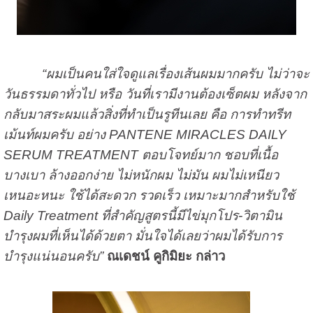
“ผมเป็นคนใส่ใจดูแลเรื่องเส้นผมมากครับ ไม่ว่าจะ
วันธรรมดาทั่วไป หรือ วันที่เรามีงานต้องเซ็ตผม หลังจาก
กลับมาสระผมแล้วสิ่งที่ทำเป็นรูทีนเลย คือ การทำทรีท
เม้นท์ผมครับ อย่าง PANTENE MIRACLES DAILY
SERUM TREATMENT ตอบโจทย์มาก ชอบที่เนื้อ
บางเบา ล้างออกง่าย ไม่หนักผม ไม่มัน ผมไม่เหนียว
เหนอะหนะ ใช้ได้สะดวก รวดเร็ว เหมาะมากสำหรับใช้
Daily Treatment ที่สำคัญสูตรนี้มีไข่มุกโปร-วิตามิน
บำรุงผมที่เห็นได้ด้วยตา มั่นใจได้เลยว่าผมได้รับการ
บำรุงแน่นอนครับ”
ณเดชน์ คูกิมิยะ กล่าว