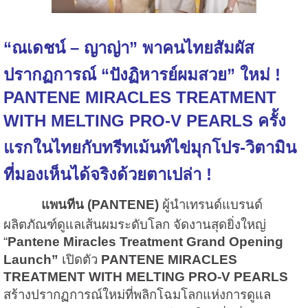
“ณเดชน์ – ญาญ่า” พาคนไทยสัมผัส
ปรากฏการณ์ “ปังฏิหารย์ผมสวย”
ใหม่ !
PANTENE MIRACLES TREATMENT
WITH MELTING PRO-V PEARLS
ครั้ง
แรกในไทยกับทรีทเม้นท์ไข่มุกโปร-วิตามิน
ที่มองเห็นได้จริงด้วยตาเปล่า !
แพนทีน
(PANTENE)
ผู้นำเทรนด์แบรนด์
ผลิตภัณฑ์ดูแลเส้นผมระดับโลก จัดงานสุดยิ่งใหญ่
“
Pantene Miracles Treatment Grand Opening
Launch”
เปิดตัว
PANTENE MIRACLES
TREATMENT WITH MELTING PRO-V PEARLS
สร้างปรากฏการณ์ใหม่ที่พลิกโฉมโลกแห่งการดูแล