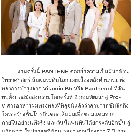
งานครั้งนี้
PANTENE
ตอกย้ำความเป็นผู้นำด้าน
วิทยาศาสตร์เส้นผมระดับโลก เผยเบื้องหลังตำนานแห่ง
พลังการบำรุงจาก
Vitamin B5
หรือ
Panthenol
ที่ค้น
พบตั้งแต่สมัยสงครามโลกครั้งที่ 2 ก่อนพัฒนาสู่
Pro-
V
สารอาหารผมทรงพลังที่พิสูจน์แล้วว่าสามารถซึมลึกถึง
โครงสร้างชั้นโปรตีนของเส้นผมเพื่อซ่อมแซมจาก
ภายในอย่างแท้จริง และวันนี้แพนทีนได้ยกระดับอีกขั้น สู่
นวัตกรรมใหม่ล่าสุดที่พัฒนาอย่างต่อเนื่องกว่า 7 ปี ภาย