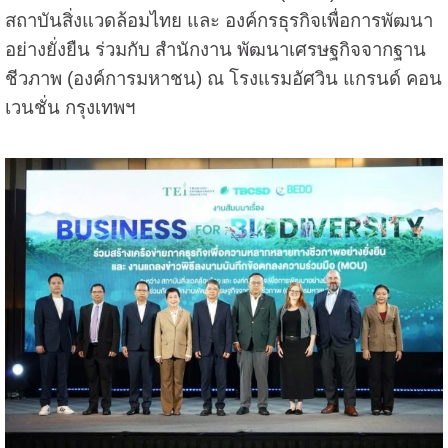
สถาบันสิ่งแวดล้อมไทย และ องค์กรธุรกิจเพื่อการพัฒนา
อย่างยั่งยืน ร่วมกับ สำนักงาน พัฒนาเศรษฐกิจจากฐาน
ชีวภาพ (องค์การมหาชน) ณ โรงแรมอัศวิน แกรนด์ คอน
เวนชั่น กรุงเทพฯ