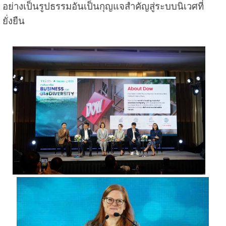
อย่างเป็นรูปธรรมอันเป็นกุญแจสำคัญสู่ระบบนิเวศที่
ยั่งยืน