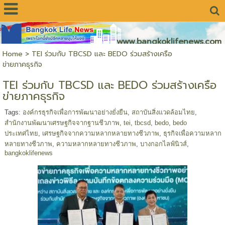
www.bangkoklifenews.com
Home
>
TEI ร่วมกับ TBCSD และ BEDO ร่วมสร้างเครือ
ข่ายภาคธุรกิจ
TEI ร่วมกับ TBCSD และ BEDO ร่วมสร้างเครือ
ข่ายภาคธุรกิจ
Tags:
องค์กรธุรกิจเพื่อการพัฒนาอย่างยั่งยืน
,
สถาบันสิ่งแวดล้อมไทย
,
สำนักงานพัฒนาเศรษฐกิจจากฐานชีวภาพ
,
tei
,
tbcsd
,
bedo
,
bedo
ประเทศไทย
,
เศรษฐกิจจากความหลากหลายทางชีวภาพ
,
ธุรกิจเพื่อความหลาก
หลายทางชีวภาพ
,
ความหลากหลายทางชีวภาพ
,
บางกอกไลฟ์นิวส์
,
bangkoklifenews