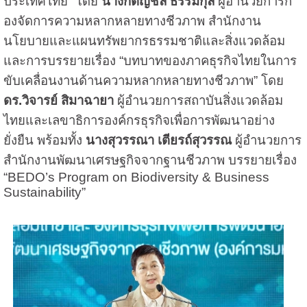
ประเทศไทย” โดย
นางกตัญชลี ธรรมกุล
ผู้อำนวยการก
องจัดการความหลากหลายทางชีวภาพ สำนักงาน
นโยบายและแผนทรัพยากรธรรมชาติและสิ่งแวดล้อม
และการบรรยายเรื่อง “บทบาทของภาคธุรกิจไทยในการ
ขับเคลื่อนงานด้านความหลากหลายทางชีวภาพ” โดย
ดร.วิจารย์ สิมาฉายา
ผู้อำนวยการสถาบันสิ่งแวดล้อม
ไทยและเลขาธิการองค์กรธุรกิจเพื่อการพัฒนาอย่าง
ยั่งยืน พร้อมทั้ง
นางสุวรรณา เตียรถ์สุวรรณ
ผู้อำนวยการ
สำนักงานพัฒนาเศรษฐกิจจากฐานชีวภาพ บรรยายเรื่อง
“BEDO’s Program on Biodiversity & Business
Sustainability”