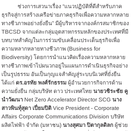
ช่วงการเสวนาเรื่อง “แนวปฏิบัติที่ดีสำหรับภาค
ธุรกิจสู่การสร้างเครือข่ายภาคธุรกิจเพื่อความหลากหลาย
ทางชีวภาพอย่างยั่งยืน” มีผู้บริหารจากองค์กรสมาชิกของ
TBCSD จากแต่ละกลุ่มอุตสาหกรรมหลักของประเทศที่มี
บทบาทสำคัญในการร่วมขับเคลื่อนประเด็นธุรกิจเพื่อ
ความหลากหลายทางชีวภาพ (Business for
Biodiversity) โดยการนำแนวคิดเรื่องความหลากหลาย
ทางชีวภาพเข้าไปผนวกอยู่ในแผนการดำเนินธุรกิจอย่าง
เป็นรูปธรรม อันเป็นกุญแจสำคัญสู่ระบบนิเวศที่ยั่งยืน
ได้แก่
ดร.อรทัย พงศ์รักธรรม
ผู้อำนวยการกิจการด้าน
ความยั่งยืน กลุ่มบริษัท ดาว ประเทศไทย
นายวชิระชัย คู
นำวัฒนา
Net Zero Accelerator Director SCG
นาง
สาวพินทุ์สุดา เปี่ยมปิติ
Vice President - Corporate
Affairs Corporate Communications Division บริษัท
ผลิตไฟฟ้า จำกัด (มหาชน)
นางสุศมา ปิตากุลดิลก
ผู้ช่วย