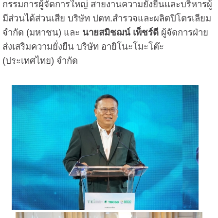
กรรมการผู้จัดการใหญ่ สายงานความยั่งยืนและบริหารผู้
มีส่วนได้ส่วนเสีย บริษัท ปตท.สำรวจและผลิตปิโตรเลียม
จำกัด (มหาชน) และ
นายสมิชฌน์ เพ็ชร์ดี
ผู้จัดการฝ่าย
ส่งเสริมความยั่งยืน บริษัท อายิโนะโมะโต๊ะ
(ประเทศไทย) จำกัด