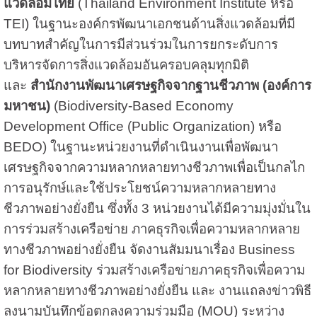
แวดล้อมไทย
(Thailand Environment Institute หรือ
TEI) ในฐานะองค์กรพัฒนาเอกชนด้านสิ่งแวดล้อมที่มี
บทบาทสำคัญในการมีส่วนร่วมในการยกระดับการ
บริหารจัดการสิ่งแวดล้อมอันครอบคลุมทุกมิติ
และ
สำนักงานพัฒนาเศรษฐกิจจากฐานชีวภาพ (องค์การ
มหาชน)
(Biodiversity-Based Economy
Development Office (Public Organization) หรือ
BEDO) ในฐานะหน่วยงานที่ดำเนินงานเพื่อพัฒนา
เศรษฐกิจจากความหลากหลายทางชีวภาพเพื่อเป็นกลไก
การอนุรักษ์และใช้ประโยชน์ความหลากหลายทาง
ชีวภาพอย่างยั่งยืน ซึ่งทั้ง 3 หน่วยงานได้มีความมุ่งมั่นใน
การร่วมสร้างเครือข่าย ภาคธุรกิจเพื่อความหลากหลาย
ทางชีวภาพอย่างยั่งยืน จัดงานสัมมนาเรื่อง Business
for Biodiversity ร่วมสร้างเครือข่ายภาคธุรกิจเพื่อความ
หลากหลายทางชีวภาพอย่างยั่งยืน และ งานแถลงข่าวพิธี
ลงนามบันทึกข้อตกลงความร่วมมือ (MOU) ระหว่าง