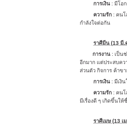
การเงิน
: มีโอก
ความรัก
: คนโส
กำลังใจต่อกัน
ราศีมีน (13 มี.
การงาน
: เป็น
อีกมาก แต่ประสบควา
ส่วนตัว กิจการ ค้าขา
การเงิน
: มีเงิ
ความรัก
: คนโส
มีเรื่องดี ๆ เกิดขึ้นให้
ราศีเมษ (13 เม.