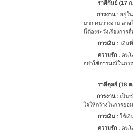
ราศีกันย์ (17 ก
การงาน
: อยู่
มาก คนว่างงาน อาจได้
นี้ต้องระวังเรื่องกา
การเงิน
: เงินท
ความรัก
: คนโสด
อย่าใช้อารมณ์ในกา
ราศีตุลย์ (18 ต
การงาน
: เป็นช
ใจให้กว้างในการยอมร
การเงิน
: ใช้เง
ความรัก
: คนโส