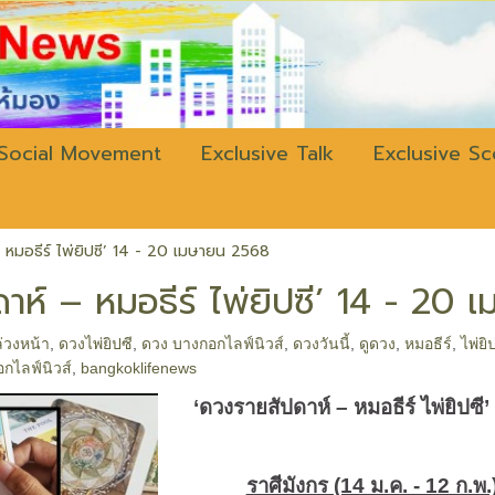
w.bangkokli
Social Movement
Exclusive Talk
Exclusive S
 หมอธีร์ ไพ่ยิปซี’ 14 - 20 เมษายน 2568
าห์ – หมอธีร์ ไพ่ยิปซี’ 14 - 20
่วงหน้า
,
ดวงไพ่ยิปซี
,
ดวง บางกอกไลฟ์นิวส์
,
ดวงวันนี้
,
ดูดวง
,
หมอธีร์
,
ไพ่ยิ
กไลฟ์นิวส์
,
bangkoklifenews
‘
ดวงรายสัปดาห์ – หมอธีร์ ไพ่ยิปซ
ราศีมังกร (14 ม.ค. - 12 ก.พ.