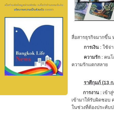
เมื่อท่านส่งข้อมูลผ่านฟอร์ม จะถือว่าท่านยอมรับใน
นโยบายความเป็นส่วนตัว
ของเรา
สื่อสารธุรกิจมากขึ้น 
การเงิน
: ใช้จ่
ความรัก
: คนโส
ความรักแตกสลาย
ราศีกุมภ์ (13 ก.
การงาน
: เข้าส
เข้ามาให้รับผิดชอบ ค
ในช่วงที่ต้องประคับ