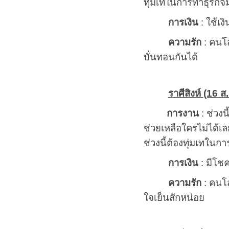
ทุ่มเทในการทำธุรกิจ
การเงิน
: ใช้เ
ความรัก
: คนโส
บั่นทอนกันได้
ราศีสิงห์ (16 ส.
การงาน
: ช่วง
ช่วยเหลือใครไม่ได้เล
ช่วงนี้ต้องทุ่มเทในก
การเงิน
: มีโชค
ความรัก
: คนโส
ใจเย็นสักหน่อย