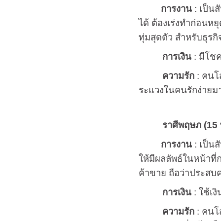
การงาน
: เป็นส
ได้ ต้องเร่งทำก่อนหย
ทุ่มสุดตัว สำหรับธุร
การเงิน
: มีโชค
ความรัก
: คนโส
ระแวงในคนรักง่ายมา
ราศีพฤษภ (15 พ
การงาน
: เป็นส
ให้มีผลลัพธ์ในหน้าที
ค้าขาย ถือว่าประสบค
การเงิน
: ใช้เง
ความรัก
: คนโส