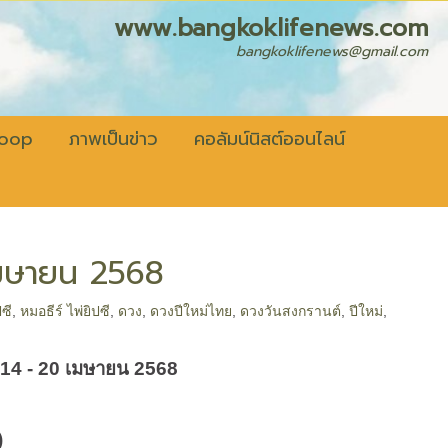
fenews.com
bangkoklifenews@gmail.com
coop
ภาพเป็นข่าว
คอลัมน์นิสต์ออนไลน์
 เมษายน 2568
ปซี
,
หมอธีร์ ไพ่ยิปซี
,
ดวง
,
ดวงปีใหม่ไทย
,
ดวงวันสงกรานต์
,
ปีใหม่
,
ี’ 14 - 20 เมษายน 2568
)