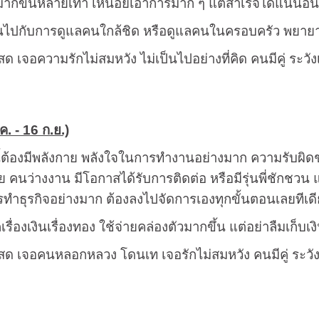
มากขึ้นหลายเท่า เหนื่อยเอาการมาก ๆ แต่สำเร็จได้แน่นอน
งินไปกับการดูแลคนใกล้ชิด หรือดูแลคนในครอบครัว พยายาม
ด เจอความรักไม่สมหวัง ไม่เป็นไปอย่างที่คิด คนมีคู่ ระวั
ค. - 16 ก.ย.)
นี้ต้องมีพลังกาย พลังใจในการทำงานอย่างมาก ความรับผิ
ย คนว่างงาน มีโอกาสได้รับการติดต่อ หรือมีรุ่นพี่ชักชว
ารทำธุรกิจอย่างมาก ต้องลงไปจัดการเองทุกขั้นตอนเลยทีเด
เรื่องเงินเรื่องทอง ใช้จ่ายคล่องตัวมากขึ้น แต่อย่าลืมเก็บเ
ด เจอคนหลอกหลวง โดนเท เจอรักไม่สมหวัง คนมีคู่ ระวังเก