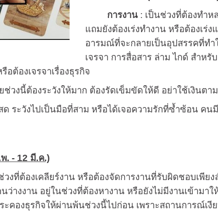
การงาน
: เป็นช่วงที่ต้องทำ
แถมยังต้องเร่งทำงาน หรือต้องเร่
อารมณ์ที่จะกลายเป็นอุปสรรคที่ทำใ
เจรจา การสื่อสาร ล่าม ไกด์ สำหรับธ
หรือต้องเจรจาเรื่องธุรกิจ
ายช่วงนี้ต้องระวังให้มาก ต้องรัดเข็มขัดให้ดี อย่าใช้เงินต
ด ระวังไปเป็นมือที่สาม หรือได้เจอความรักที่ซ้ำซ้อน คนมี
พ. - 12 มี.ค.)
ู่ช่วงที่ต้องเคลียร์งาน หรือต้องจัดการงานที่รับผิดชอบเพีย
นว่างงาน อยู่ในช่วงที่ต้องหางาน หรือยังไม่มีงานเข้ามาให้
ประคองธุรกิจให้ผ่านพ้นช่วงนี้ไปก่อน เพราะสถานการณ์เงีย