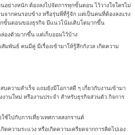
งานอย่างหนัก ต้องลงไปจัดการทุกขั้นตอน ไว้วางใจใครไม่
จากคนรอบข้าง หรือรุ่นพี่ที่รู้จัก แต่เป็นคนที่ต้องลงแรง
รทุกขั้นตอนของธุรกิจ มีแนวโน้มเติบโตมากขึ้น
คล่องตัวมากขึ้น แต่เก็บออมไว้บ้าง
นธ์ คนมีคู่ มีเรื่องเข้ามาให้รู้สึกกังวล เกิดความ
ระสบความสำเร็จ แถมยังมีโอกาสดี ๆ เกี่ยวกับงานเข้ามา
่องงานใหม่ หรืองานประจำ สำหรับธุรกิจส่วนตัว กิจการ
ือใช้ไปกับการเที่ยวเทศกาลสงกรานต์
่ เกิดความระแวง หรือเกิดความเครียดจากการคิดไปเอง