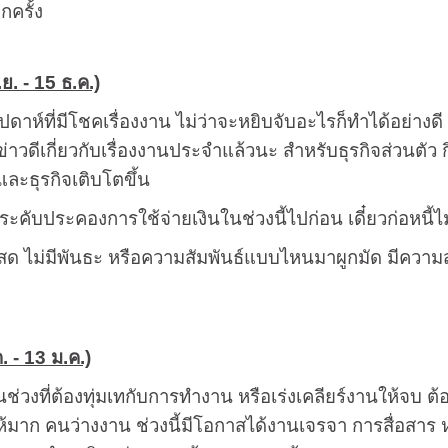
กครั้ง
.ย. - 15 ธ.ค.)
ัปดาห์ที่มีโชคเรื่องงาน ไม่ว่าจะหยิบจับอะไรก็ทำได้อย่าง
่าวดีเกี่ยวกับเรื่องงานประจำแล้วนะ สำหรับธุรกิจส่วนตัว ก
ละธุรกิจเติบโตขึ้น
ระคับประคองการใช้จ่ายเงินในช่วงนี้ไปก่อน เดี๋ยวก่อหนี้ไม่ร
ด ไม่มีพันธะ หรือความสัมพันธ์แบบไหนมาผูกมัด มีความสุ
. - 13 ม.ค.)
็นช่วงที่ต้องทุ่มเทกับการทำงาน หรือเร่งเคลียร์งานให้จ
ห้มาก คนว่างงาน ช่วงนี้มีโอกาสได้งานเจรจา การสื่อสาร ห