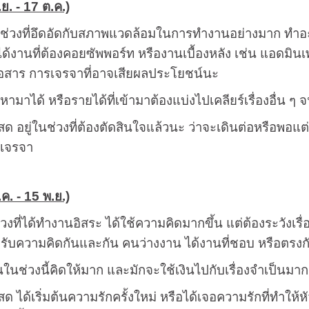
.ย. - 17 ต.ค.)
ในช่วงที่อึดอัดกับสภาพแวดล้อมในการทำงานอย่างมาก ทำอ
งานที่ต้องคอยซัพพอร์ท หรืองานเบื้องหลัง เช่น แอดมินเพ
รสื่อสาร การเจรจาที่อาจเสียผลประโยชน์นะ
ี่หามาได้ หรือรายได้ที่เข้ามาต้องแบ่งไปเคลียร์เรื่องอื่น ๆ 
 อยู่ในช่วงที่ต้องตัดสินใจแล้วนะ ว่าจะเดินต่อหรือพอแต่นี้ 
รเจรจา
.ค. - 15 พ.ย.)
่วงที่ได้ทำงานอิสระ ได้ใช้ความคิดมากขึ้น แต่ต้องระวังเรื
ับความคิดกันและกัน คนว่างงาน ได้งานที่ชอบ หรือตรงกั
ินในช่วงนี้คิดให้มาก และมักจะใช้เงินไปกับเรื่องจำเป็นมา
ด ได้เริ่มต้นความรักครั้งใหม่ หรือได้เจอความรักที่ทำให้หั