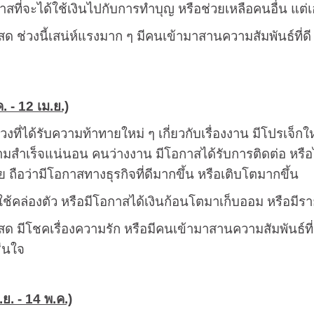
าสที่จะได้ใช้เงินไปกับการทำบุญ หรือช่วยเหลือคนอื่น แต่เอา
ด ช่วงนี้เสน่ห์แรงมาก ๆ มีคนเข้ามาสานความสัมพันธ์ที่ดี คน
ค. - 12 เม.ย.)
ช่วงที่ได้รับความท้าทายใหม่ ๆ เกี่ยวกับเรื่องงาน มีโปรเจ็
มสำเร็จแน่นอน คนว่างงาน มีโอกาสได้รับการติดต่อ หรือ
ย ถือว่ามีโอกาสทางธุรกิจที่ดีมากขึ้น หรือเติบโตมากขึ้น
นใช้คล่องตัว หรือมีโอกาสได้เงินก้อนโตมาเก็บออม หรือมีร
ด มีโชคเรื่องความรัก หรือมีคนเข้ามาสานความสัมพันธ์ที่ดี
ชื่นใจ
ย. - 14 พ.ค.)