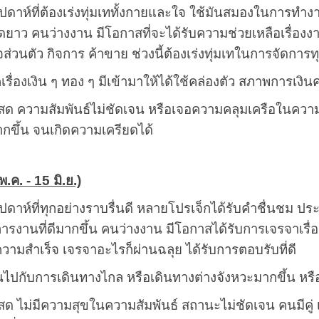
ัปดาห์ที่ต้องเร่งทุ่มเททั้งกายและใจ ใช้มันสมองในการทำ
ุดยาว คนว่างงาน มีโอกาสที่จะได้รับความช่วยเหลือเรื่องงาน
กิจส่วนตัว กิจการ ค้าขาย ช่วงนี้ต้องเร่งทุ่มเทในการจัดกา
เรื่องเงิน ๆ ทอง ๆ มีเข้ามาให้ได้ใช้คล่องตัว สภาพการเงิน
ด ความสัมพันธ์ไม่ชัดเจน หรือเจอความคลุมเครือในความสัมพั
กขึ้น จนเกิดความเครียดได้
.ค. - 15 มิ.ย.)
ัปดาห์ที่ทุกอย่างราบรื่นดี หลายโปรเจ็กได้รับคำชื่นชม ป
่การงานที่ดีมากขึ้น คนว่างงาน มีโอกาสได้รับการเจรจาเรื
วามสำเร็จ เจรจาอะไรก็ผ่านฉลุย ได้รับการตอบรับที่ดี
ินไปกับการเดินทางไกล หรือเดินทางต่างจังหวะมากขึ้น หร
ด ไม่มีความสุขในความสัมพันธ์ สถานะไม่ชัดเจน คนมีคู