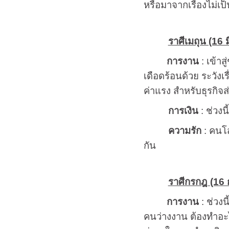
หรือมาจากเรื่องไม่เป็น
ราศีเมถุน (16 ม
การงาน
: เข้าส
เดือดร้อนด้วย ระวังเ
ค่าแรง สำหรับธุรกิจส
การเงิน
: ช่วงน
ความรัก
: คนโส
กัน
ราศีกรกฎ (16 ก
การงาน
: ช่วงน
คนว่างงาน ต้องทำอะไร