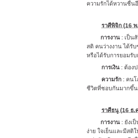
ความรักได้หวานชื่นอี
ราศีพิจิก (16 พ
การงาน
: เป็นส
สติ คนว่างงาน ได้รับข
หรือได้รับการยอมรับแ
การเงิน
: ต้องป
ความรัก
: คนโส
ชีวิตที่ชอบกันมากขึ้น
ราศีธนู (16 ธ.ค
การงาน
: ยังเป
ง่าย ใจเย็นและมีสติใ