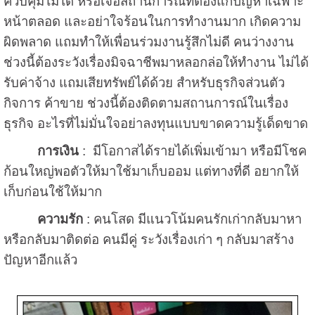
ควบคุมไม่ได้ หรือเจอสถานการณ์ที่ต้องแก้ปัญหาเฉพาะ
หน้าตลอด และอย่าใจร้อนในการทำงานมาก เกิดความ
ผิดพลาด แถมทำให้เพื่อนร่วมงานรู้สึกไม่ดี คนว่างงาน
ช่วงนี้ต้องระวังเรื่องมิจฉาชีพมาหลอกล่อให้ทำงาน ไม่ได้
รับค่าจ้าง แถมเสียทรัพย์ได้ด้วย สำหรับธุรกิจส่วนตัว
กิจการ ค้าขาย ช่วงนี้ต้องติดตามสถานการณ์ในเรื่อง
ธุรกิจ อะไรที่ไม่มั่นใจอย่าลงทุนแบบขาดความรู้เด็ดขาด
การเงิน
: มีโอกาสได้รายได้เพิ่มเข้ามา หรือมีโชค
ก้อนใหญ่พอตัวให้มาใช้มาเก็บออม แต่ทางที่ดี อยากให้
เก็บก่อนใช้ให้มาก
ความรัก
: คนโสด มีแนวโน้มคนรักเก่ากลับมาหา
หรือกลับมาติดต่อ คนมีคู่ ระวังเรื่องเก่า ๆ กลับมาสร้าง
ปัญหาอีกแล้ว