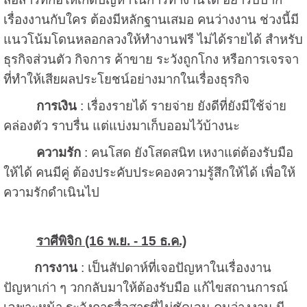
เรื่องงานกับใคร ต้องมีหลักฐานเสมอ คนว่างงาน ช่วงนี้มี
แนวโน้มโดนหลอกลวงให้ทำงานฟรี ไม่ได้รายได้ สำหรับ
ธุรกิจส่วนตัว กิจการ ค้าขาย ระวังถูกโกง หรือการเจรจา
ที่ทำให้เสียผลประโยชน์อย่างมากในเรื่องธุรกิจ
การเงิน
: เรื่องรายได้ รายจ่าย ยังดีที่ยังมีใช้จ่าย
คล่องตัว ราบรื่น แต่แบ่งมาเก็บออมไว้บ้างนะ
ความรัก
: คนโสด ยังโสดสนิท เหงาแต่ต้องรับมือ
ให้ได้ คนมีคู่ ต้องประคับประคองความรู้สึกให้ได้ เพื่อให้
ความรักดำเนินไป
ราศีพิจิก (16 พ.ย. - 15 ธ.ค.)
การงาน
: เป็นสัปดาห์ที่เจอปัญหาในเรื่องงาน
ปัญหาเก่า ๆ วกกลับมาให้ต้องรับมือ แก้ไขสถานการณ์