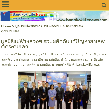
www.bangkoklifenews.com
Home
>
มูลนิธิแม่ฟ้าหลวงฯ ร่วมผลักดันแก้ปัญหายาเสพ
ติดระดับโลก
มูลนิธิแม่ฟ้าหลวงฯ ร่วมผลักดันแก้ปัญหายาเสพ
ติดระดับโลก
Tags:
มูลนิธิแม่ฟ้าหลวงฯ
,
มูลนิธิแม่ฟ้าหลวง ในพระบรมราชูปถัมภ์
,
ปัญหายา
เสพติด
,
ประชุมคณะกรรมาธิการยาเสพติด
,
สำนักงานคณะกรรมการป้องกัน
และปราบปรามยาเสพติด
,
ยาเสพติด
,
บางกอกไลฟ์นิวส์
,
bangkoklifenews