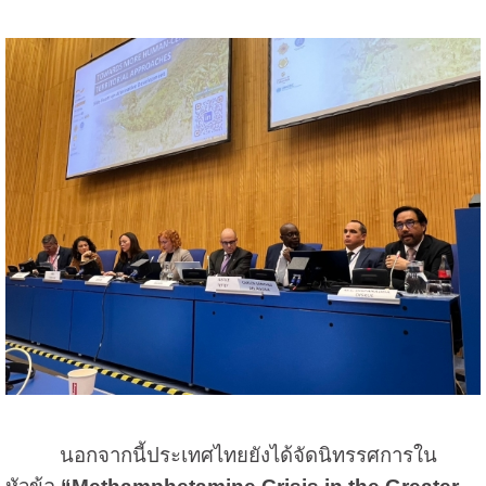
นอกจากนี้ประเทศไทยยังได้จัดนิทรรศการใน