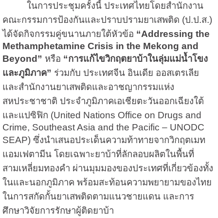
ในการประชุมครั้งนี้ ประเทศไทยโดยสำนักงาน
คณะกรรมการป้องกันและปราบปรามยาเสพติด (ป.ป.ส.)
ได้จัดกิจกรรมคู่ขนานภายใต้หัวข้อ
“Addressing the
Methamphetamine Crisis in the Mekong and
Beyond”
หรือ
“การแก้ไขวิกฤตยาบ้าในลุ่มแม่น้ำโขง
และภูมิภาค”
ร่วมกับ ประเทศจีน อินเดีย ออสเตรเลีย
และสำนักงานยาเสพติดและอาชญากรรมแห่ง
สหประชาชาติ ประจำภูมิภาคเอเชียตะวันออกเฉียงใต้
และแปซิฟิก (United Nations Office on Drugs and
Crime, Southeast Asia and the Pacific – UNODC
SEAP) ซึ่งนำเสนอประเด็นความท้าทายจากวิกฤตเมท
แอมเฟตามีน โดยเฉพาะยาบ้าที่ลักลอบผลิตในพื้นที่
สามเหลี่ยมทองคำ ผ่านมุมมองของประเทศที่เกี่ยวข้องทั้ง
ในและนอกภูมิภาค พร้อมสะท้อนความพยายามของไทย
ในการสกัดกั้นยาเสพติดตามแนวชายแดน และการ
ศึกษาวิจัยการรักษาผู้ติดยาบ้า