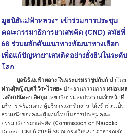
มูลนิธิแม่ฟ้าหลวงฯ เข้าร่วมการประชุม
คณะกรรมาธิการยาเสพติด (
CND) สมัยที่
68
ร่วมผลักดันแนวทางพัฒนาทางเลือก
เพื่อแก้ปัญหายาเสพติดอย่างยั่งยืนในระดับ
โลก
มูลนิธิแม่ฟ้าหลวง ในพระบรมราชูปถัมภ์
นำโดย
ท่านผู้หญิงบุตรี วีระไวทยะ
ประธานกรรมการ
หม่อมหล
วงดิศปนัดดา ดิศกุล
เลขาธิการและประธานเจ้าหน้าที่
บริหาร พร้อมคณะผู้บริหารและทีมงาน ได้เข้าร่วมเป็น
ส่วนหนึ่งของคณะผู้แทนไทยในการประชุมคณะ
กรรมาธิการยาเสพติด (Commission on Narcotic
Drugs - CND) สมัยที่ 68 ณ กรุงเวียนนา สาธารณรัฐ