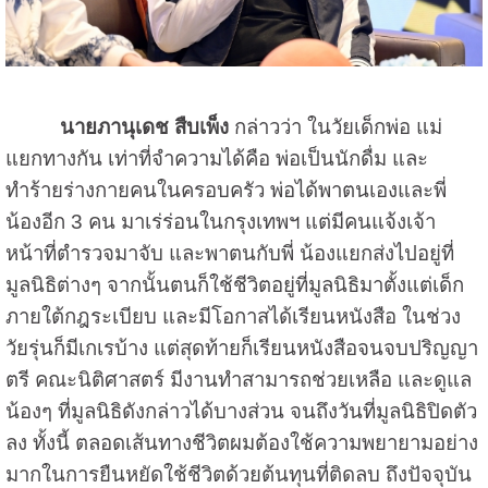
นายภานุเดช สืบเพ็ง
กล่าวว่า ในวัยเด็กพ่อ แม่
แยกทางกัน เท่าที่จำความได้คือ พ่อเป็นนักดื่ม และ
ทำร้ายร่างกายคนในครอบครัว พ่อได้พาตนเองและพี่
น้องอีก 3 คน มาเร่ร่อนในกรุงเทพฯ แต่มีคนแจ้งเจ้า
หน้าที่ตำรวจมาจับ และพาตนกับพี่ น้องแยกส่งไปอยู่ที่
มูลนิธิต่างๆ จากนั้นตนก็ใช้ชีวิตอยู่ที่มูลนิธิมาตั้งแต่เด็ก
ภายใต้กฎระเบียบ และมีโอกาสได้เรียนหนังสือ ในช่วง
วัยรุ่นก็มีเกเรบ้าง แต่สุดท้ายก็เรียนหนังสือจนจบปริญญา
ตรี คณะนิติศาสตร์ มีงานทำสามารถช่วยเหลือ และดูแล
น้องๆ ที่มูลนิธิดังกล่าวได้บางส่วน จนถึงวันที่มูลนิธิปิดตัว
ลง ทั้งนี้ ตลอดเส้นทางชีวิตผมต้องใช้ความพยายามอย่าง
มากในการยืนหยัดใช้ชีวิตด้วยต้นทุนที่ติดลบ ถึงปัจจุบัน