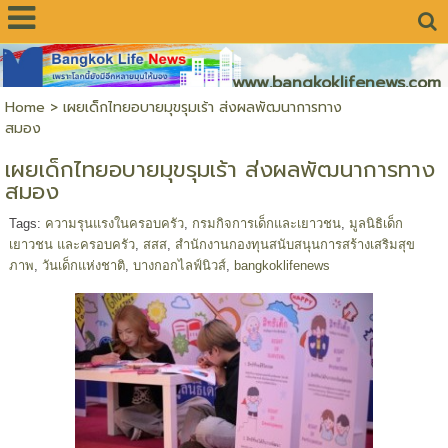
www.bangkoklifenews.com
Home
>
เผยเด็กไทยอบายมุขรุมเร้า ส่งผลพัฒนาการทาง
สมอง
เผยเด็กไทยอบายมุขรุมเร้า ส่งผลพัฒนาการทาง
สมอง
Tags:
ความรุนแรงในครอบครัว
,
กรมกิจการเด็กและเยาวชน
,
มูลนิธิเด็ก
เยาวชน และครอบครัว
,
สสส
,
สำนักงานกองทุนสนับสนุนการสร้างเสริมสุข
ภาพ
,
วันเด็กแห่งชาติ
,
บางกอกไลฟ์นิวส์
,
bangkoklifenews