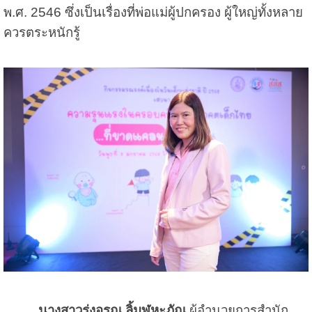
พ.ศ. 2546 ซึ่งเป็นเรื่องที่พ่อแม่ผู้ปกครอง ผู้ใหญ่ทั้งหลาย
ควรตระหนักรู้
นางสาวรุ่งอรุณ ลิ้มฬหะภัณ
ผู้อำนวยการสำนัก