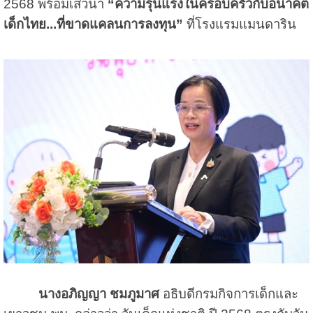
2568 พร้อมเสวนา
“ความรุนแรงในครอบครัวกับอนาคต
เด็กไทย...ที่ขาดแคลนการลงทุน”
ที่โรงแรมแมนดาริน
นางอภิญญา ชมภูมาศ
อธิบดีกรมกิจการเด็กและ