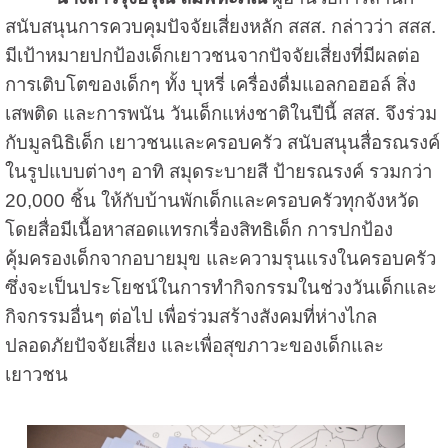
สนับสนุนการควบคุมปัจจัยเสี่ยงหลัก สสส. กล่าวว่า สสส.
มีเป้าหมายปกป้องเด็กเยาวชนจากปัจจัยเสี่ยงที่มีผลต่อ
การเติบโตของเด็กๆ ทั้ง บุหรี่ เครื่องดื่มแอลกอฮอล์ สิ่ง
เสพติด และการพนัน วันเด็กแห่งชาติในปีนี้ สสส. จึงร่วม
กับมูลนิธิเด็ก เยาวชนและครอบครัว สนับสนุนสื่อรณรงค์
ในรูปแบบต่างๆ อาทิ สมุดระบายสี ป้ายรณรงค์ รวมกว่า
20,000 ชิ้น ให้กับบ้านพักเด็กและครอบครัวทุกจังหวัด
โดยสื่อมีเนื้อหาสอดแทรกเรื่องสิทธิเด็ก การปกป้อง
คุ้มครองเด็กจากอบายมุข และความรุนแรงในครอบครัว
ซึ่งจะเป็นประโยชน์ในการทำกิจกรรมในช่วงวันเด็กและ
กิจกรรมอื่นๆ ต่อไป เพื่อร่วมสร้างสังคมที่ห่างไกล
ปลอดภัยปัจจัยเสี่ยง และเพื่อสุขภาวะของเด็กและ
เยาวชน