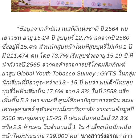
“ข้อมูลจากสำนักงานสถิติแห่งชาติ ปี 2564 พบ
เยาวชน อายุ 15-24 ปี สูบบุหรี่ 12.7% ลดจากปี 2560
ซึ่งอยู่ที่ 15.4% ส่วนนักสูบหน้าใหม่ที่สูบบุหรี่ไม่เกิน 1 ปี
มี 211,474 คน โดย 73.7% เริ่มสูบช่วงอายุ 15-19 ปี ที่
น่ากังวลปี 2565 จากผลสำรวจการบริโภคผลิตภัณฑ์
ยาสูบ Global Youth Tobacco Survey : GYTS ในกลุ่ม
นักเรียนที่มีอายุระหว่าง 13 - 15 ปี พบว่า พบเด็กไทยสูบ
บุหรี่ไฟฟ้าเพิ่มเป็น 17.6% จาก 3.3% ในปี 2558 หรือ
เพิ่มขึ้น 5.3 เท่า ขณะที่ ศูนย์ศึกษาปัญหาการพนัน คณะ
เศรษฐศาสตร์ จุฬาลงกรณ์มหาวิทยาลัย รายงานข้อมูลปี
2566 พบกลุ่มอายุ 15-25 ปี เล่นพนันออนไลน์ 32.3%
หรือ 2.9 ล้านคน ในจำนวนนี้ 1 ใน 4 เสี่ยงเป็นนักพนัน
หน้าใหม่ประมาณ 739,000 คน"
นางสาวรุ่งอรุณ
กล่าว