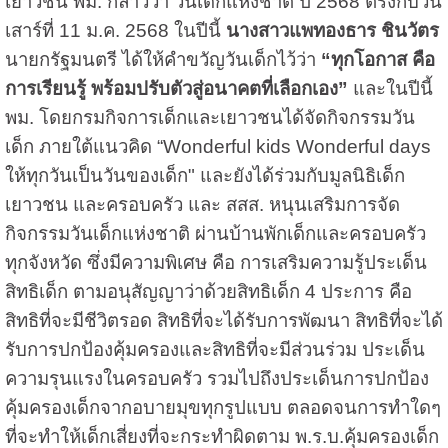
เยาวชน พม. กล่าวว่า วันเด็กแห่งชาติ ปี 2568 ตรงกับวัน
เสาร์ที่ 11 ม.ค. 2568 ในปีนี้
นางสาวแพทองธาร ชินวัตร
นายกรัฐมนตรี ได้ให้คำขวัญวันเด็กไว้ว่า
“ทุกโอกาส คือ
การเรียนรู้ พร้อมปรับตัวสู่อนาคตที่เลือกเอง”
และในปีนี้
พม. โดยกรมกิจการเด็กและเยาวชนได้จัดกิจกรรมวัน
เด็ก ภายใต้แนวคิด “Wonderful kids Wonderful days
ให้ทุกวันเป็นวันของเด็ก" และยังได้ร่วมกับมูลนิธิเด็ก
เยาวชน และครอบครัว และ สสส. หนุนเสริมการจัด
กิจกรรมวันเด็กแห่งชาติ ผ่านบ้านพักเด็กและครอบครัว
ทุกจังหวัด ซึ่งมีความพิเศษ คือ การเสริมความรู้ประเด็น
สิทธิเด็ก ตามอนุสัญญาว่าด้วยสิทธิเด็ก 4 ประการ คือ
สิทธิที่จะมีชีวิตรอด สิทธิที่จะได้รับการพัฒนา สิทธิที่จะได้
รับการปกป้องคุ้มครองและสิทธิที่จะมีส่วนร่วม ประเด็น
ความรุนแรงในครอบครัว รวมไปถึงประเด็นการปกป้อง
คุ้มครองเด็กจากอบายมุขทุกรูปแบบ ตลอดจนการทำใดๆ
ที่จะทำให้เด็กเสี่ยงที่จะกระทำผิดตาม พ.ร.บ.คุ้มครองเด็ก