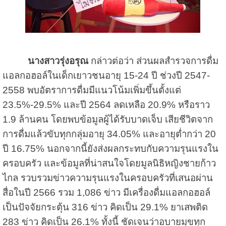
นางสาวรุ่งอรุณ
กล่าวต่อว่า ส่วนผลสำรวจการดื่ม
แอลกอฮอล์ในเด็กเยาวชนอายุ 15-24 ปี ช่วงปี 2547-
2558 พบอัตราการดื่มมีแนวโน้มเพิ่มขึ้นตั้งแต่
23.5%-29.5% และปี 2564 ลดเหลือ 20.9% หรือราว
1.9 ล้านคน โดยพบข้อมูลผู้ได้รับบาดเจ็บ เสียชีวิตจาก
การดื่มแล้วขับทุกกลุ่มอายุ 34.05% และอายุต่ำกว่า 20
ปี 16.75% นอกจากนี้ยังส่งผลกระทบกับความรุนแรงใน
ครอบครัว และข้อมูลที่น่าสนใจโดยมูลนิธิหญิงชายก้าว
ไกล รวบรวมข่าวความรุนแรงในครอบครัวที่เสนอผ่าน
สื่อในปี 2566 รวม 1,086 ข่าว มีเครื่องดื่มแอลกอฮอล์
เป็นปัจจัยกระตุ้น 316 ข่าว คิดเป็น 29.1% ยาเสพติด
283 ข่าว คิดเป็น 26.1% ทั้งนี้ ชัดเจนว่าอบายมุขทุก