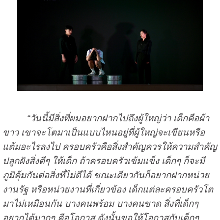
“วันนี้มีสิ่งที่ผมอยากฝากไปถึงผู้ใหญ่ว่า เด็กคือผ้า
ขาว เขาจะโตมาเป็นแบบไหนอยู่ที่ผู้ใหญ่จะเขียนหรือ
แต้มอะไรลงไป ครอบครัวคือสิ่งสำคัญควรให้ความสำคัญ
ปลูกฝังสิ่งดีๆ ให้เด็ก ถ้าครอบครัวเข้มแข็ง เด็กๆ ก็จะมี
ภูมิคุ้มกันต่อสิ่งที่ไม่ดีได้ ขณะเดียวกันก็อยากฝากหน่วย
งานรัฐ หรือหน่วยงานที่เกี่ยวข้อง เด็กแต่ละครอบครัวโต
มาไม่เหมือนกัน บางคนพร้อม บางคนขาด สิ่งที่เด็กๆ
อยากได้มากๆ คือโอกาส ดังนั้นขอให้โอกาสกับเด็กๆ