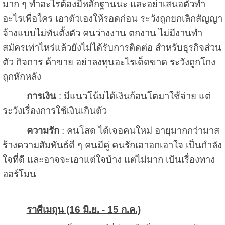
มาก ๆ ทำอะไรต้องมีหลักฐานนะ และอย่าเสนอตัวทำ
อะไรเพื่อใคร เอาตัวเองให้รอดก่อน ระวังถูกยกเลิกสัญญา
จ้างแบบไม่ทันตั้งตัว คนว่างงาน ตกงาน ไม่มีงานทำ
สมัครเท่าไหร่แล้วยังไม่ได้รับการติดต่อ สำหรับธุรกิจส่วน
ตัว กิจการ ค้าขาย อย่าลงทุนอะไรเด็ดขาด ระวังถูกโกง
ถูกหักหลัง
การเงิน
: มีแนวโน้มได้เงินก้อนโตมาใช้จ่าย แต่
ระวังเรื่องการใช้เงินเกินตัว
ความรัก
: คนโสด ได้เจอคนใหม่ อายุมากกว่ามาส
ร้างความสัมพันธ์ดี ๆ คนมีคู่ คนรักเอาอกเอาใจ เป็นกำลัง
ใจที่ดี และอาจจะเอาแต่ใจบ้าง แต่ไม่มาก เป้นเรื่องทาง
ฮอร์โมน
ราศีเมถุน (16 มิ.ย. - 15 ก.ค.)