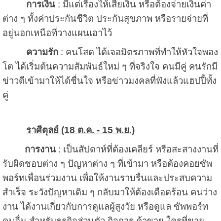
การเงิน
: มีแต่เรื่องให้เสียเงิน หรือต้องจ่ายเงินค่า
ต่าง ๆ ทั้งค่าประกันชีวิต ประกันสุขภาพ หรือรายจ่ายที่
อยู่นอกเหนือที่วางแผนเอาไว้
ความรัก
: คนโสด ได้เจอมิตรภาพที่ทำให้หัวใจพอง
โต ได้เริ่มต้นความสัมพันธ์ใหม่ ๆ ที่จริงใจ คนมีคู่ คนรักมี
ข่าวดีเข้ามาให้ได้ชื่นใจ หรือข่าวมงคลที่ฟังแล้วแฮปปี้ทั้ง
คู่
ราศีตุลย์ (18 ต.ค. - 15 พ.ย.)
การงาน
: เป็นสัปดาห์ที่ต้องเคลียร์ หรือสะสางงานที่
รับผิดชอบต่าง ๆ ปัญหาต่าง ๆ ที่เข้ามา หรือต้องคอยซัพ
พอร์ทเพื่อนร่วมงาน เพื่อให้งานราบรื่นและประสบความ
สำเร็จ ระวังปัญหาเดิม ๆ กลับมาให้ต้องเดือดร้อน คนว่าง
งาน ได้งานเกี่ยวกับการดูแลผู้สูงวัย หรือดูแล ซัพพอร์ท
คนอื่น สำหรับธุรกิจส่วนตัว กิจการ ค้าขาย ใครที่ขาย