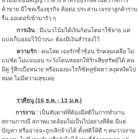
หรือนักเซ็นสัญญาว่าจ้าง สำหรับธุรกิจส่วนตัว กิจการ
ค้าขาย มีโชคเรื่องธุรกิจ ติอต่อ ประสาน เจรจาลูกค้าราบ
รื่น ออเดอร์เข้ามารัว ๆ
การเงิน
: มีแนวโน้มได้เงินก้อนโตมาใช้จ่าย แต่
แบ่งเก็บออมไว้บ้างนะ ต้องมีเงินสำรองไว้
ความรัก
: คนโสด เจอรักซ้ำซ้อน รักคลุมเคลือ ไม่
แน่ชัด ไม่แน่นอน ระวังโดนหลอกให้รักเสียทรัพย์ได้ คน
มีคู่ รู้สึกเบื่อหน่าย หรือมองอะไรก็ขัดหูขัดตา หงุดหงิดไป
หมด ไม่มีความสุขเลย
ราศีธนู (16 ธ.ค. - 13 ม.ค.)
การงาน
: เป็นสัปดาห์ที่ต้องมีสติในการทำงาน
สถานการณื สภาพแวดล้อมไม่เป็นไปอย่างที่คิด มีแต่
ปัญหา หรืออาจจะถูกเลิกจ้างได้ ตั้งสติให้ดี ๆ คนว่างงาน