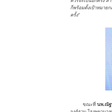
ควรจะเป็นอีกครั้ง สำ
ก็พร้อมตั้งเป้าหมายก
ครั้ง"
ขณะที่
นพ.ณัฐ
องค์รวม โรงพยาบาลพ