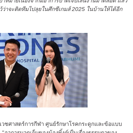
รุลเป้าหมายเนื่องจากมีอาการบาดเจ็บเล่นงานมาตลอด แล้ว
ว้ว่าจะติดทีมไปลุยในศึกซีเกมส์ 2025 ในบ้านให้ได้อีก
ส์ เวชศาสตร์การกีฬา ศูนย์รักษาโรคกระดูกและข้อแบบ
า
"อาการบาดเจ็บของน้องพิ้งค์เป็นเรื่องธรรมดาของ