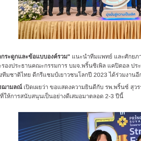
รคกระดูกและข้อแบบองค์รวม"
แนะนำทีมแพทย์ และศักยภา
ะรองประธานคณะกรรมการ บมจ.พริ้นซิเพิล แคปิตอล ประ
งทีมชาติไทย ดีกรีแชมป์เยาวชนโลกปี 2023 ได้ร่วมงานอี
พิชฌามลณ์
เปิดเผยว่า ขอแสดงความยินดีกับ รพ.พริ้นซ์ สุวรรณ
ิ ที่ให้การสนับสนุนเป็นอย่างดีเสมอมาตลอด 2-3 ปีนี้