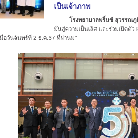
เป็นเจ้าภาพ
โรงพยาบาลพริ้นซ์ สุวรรณภูม
มั่นสู่ความเป็นเลิศ และร่วมเปิ
ันจันทร์ที่ 2 ธ.ค.67 ที่ผ่านมา