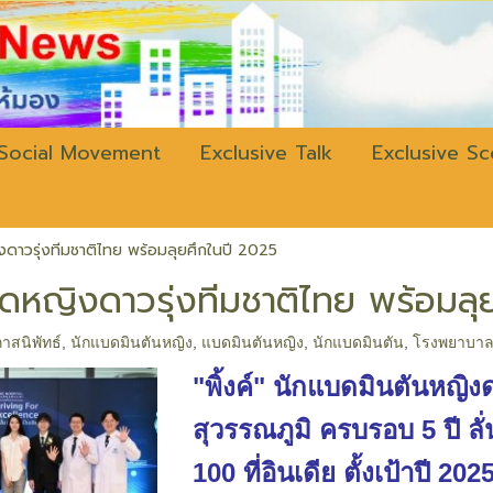
w.bangkokli
Social Movement
Exclusive Talk
Exclusive S
ิงดาวรุ่งทีมชาติไทย พร้อมลุยศึกในปี 2025
กแบดหญิงดาวรุ่งทีมชาติไทย พร้อมล
าสนิพัทธ์
,
นักแบดมินตันหญิง
,
แบดมินตันหญิง
,
นักแบดมินตัน
,
โรงพยาบาลพ
"พิ้งค์" นักแบดมินตันหญิงด
สุวรรณภูมิ ครบรอบ 5 ปี ลั่
100 ที่อินเดีย ตั้งเป้าปี 2