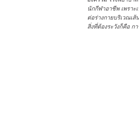
นักกีฬาอาชีพ เพราะเ
ต่อร่างกายบริเวณเส้
สิ่งที่ต้องระวังก็คื