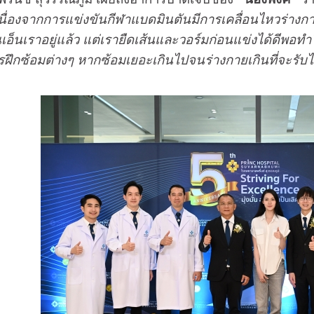
นื่องจากการแข่งขันกีฬาแบดมินตันมีการเคลื่อนไหวร่างกาย
นเอ็นเราอยู่แล้ว แต่เรายืดเส้นและวอร์มก่อนแข่งได้ดีพอท
อ การฝึกซ้อมต่างๆ หากซ้อมเยอะเกินไปจนร่างกายเกินที่จะรับ