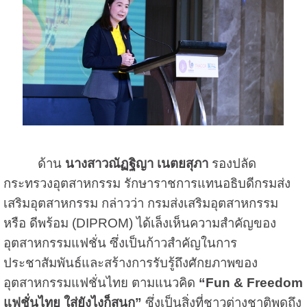
ด้าน
นางสาวณัฏฐิญา เนตยสุภา
รองปลัด
กระทรวงอุตสาหกรรม รักษาราชการแทนอธิบดีกรมส่ง
เสริมอุตสาหกรรม กล่าวว่า กรมส่งเสริมอุตสาหกรรม
หรือ ดีพร้อม (DIPROM) ได้เล็งเห็นความสำคัญของ
อุตสาหกรรมแฟชั่น ซึ่งเป็นก้าวสำคัญในการ
ประชาสัมพันธ์และสร้างการรับรู้ถึงศักยภาพของ
อุตสาหกรรมแฟชั่นไทย ตามแนวคิด
“Fun & Freedom
แฟชั่นไทย ใส่ยังไงก็สนุก”
ซึ่งเป็นสิ่งที่ชาวต่างชาติพูดถึง