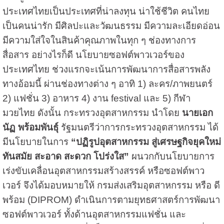
ประเทศไทยเป็นประเทศที่น่าลงทุน น่าใช้ชีวิต คนไทย
เป็นคนน่ารัก มีศิลปะและวัฒนธรรม มีความละเอียดอ่อน
มีความใส่ใจในสินค้าคุณภาพในทุก ๆ ช่องทางการ
สื่อสาร อย่างไรก็ดี นโยบายซอฟต์พาวเวอร์ของ
ประเทศไทย ช่วงแรกจะเน้นการพัฒนาการสื่อสารพลัง
ทางอ้อมนี้ ผ่านช่องทางต่าง ๆ อาทิ 1) ละคร/ภาพยนตร์
2) แฟชั่น 3) อาหาร 4) งาน festival และ 5) กีฬา
มวยไทย ดังนั้น กระทรวงอุตสาหกรรม นำโดย
นายเอก
นัฏ พร้อมพันธุ์
รัฐมนตรีว่าการกระทรวงอุตสาหกรรม ได้
มีนโยบายในการ
“ปฏิรูปอุตสาหกรรม สู่เศรษฐกิจยุคใหม่
ทันสมัย สะอาด สะดวก โปร่งใส”
ผนวกกับนโยบายการ
เร่งขับเคลื่อนอุตสาหกรรมสร้างสรรค์ หรือซอฟต์พาว
เวอร์ จึงได้มอบหมายให้ กรมส่งเสริมอุตสาหกรรม หรือ ดี
พร้อม (DIPROM) ดำเนินการตามยุทธศาสตร์การพัฒนา
ซอฟต์พาวเวอร์ ทั้งด้านอุตสาหกรรมแฟชั่น และ