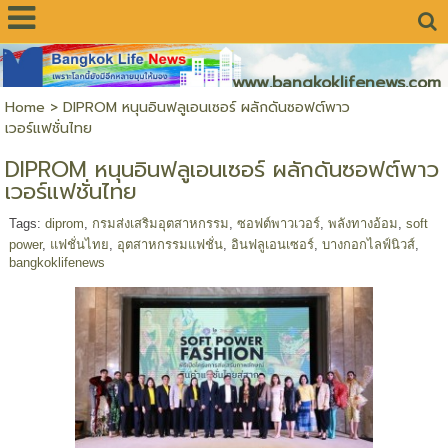
www.bangkoklifenews.com
Home
>
DIPROM หนุนอินฟลูเอนเซอร์ ผลักดันซอฟต์พาว
เวอร์แฟชั่นไทย
DIPROM หนุนอินฟลูเอนเซอร์ ผลักดันซอฟต์พาว
เวอร์แฟชั่นไทย
Tags:
diprom
,
กรมส่งเสริมอุตสาหกรรม
,
ซอฟต์พาวเวอร์
,
พลังทางอ้อม
,
soft
power
,
แฟชั่นไทย
,
อุตสาหกรรมแฟชั่น
,
อินฟลูเอนเซอร์
,
บางกอกไลฟ์นิวส์
,
bangkoklifenews