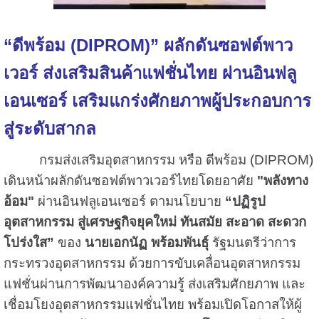
“ดีพร้อม (DIPROM)” ผลักดันซอฟต์พาว
เวอร์ ส่งเสริมสินค้าแฟชั่นไทย ผ่านอินฟลู
เอนเซอร์ เสริมแกร่งศักยภาพผู้ประกอบการ
สู่ระดับสากล
กรมส่งเสริมอุตสาหกรรม หรือ ดีพร้อม (DIPROM)
เดินหน้าผลักดันซอฟต์พาวเวอร์ไทยโดยอาศัย
"พลังทาง
อ้อม"
ผ่านอินฟลูเอนเซอร์ ตามนโยบาย
“ปฏิรูป
อุตสาหกรรม สู่เศรษฐกิจยุคใหม่ ทันสมัย สะอาด สะดวก
โปร่งใส”
ของ
นายเอกนัฏ พร้อมพันธุ์
รัฐมนตรีว่าการ
กระทรวงอุตสาหกรรม ด้วยการขับเคลื่อนอุตสาหกรรม
แฟชั่นผ่านการพัฒนาองค์ความรู้ ส่งเสริมศักยภาพ และ
เชื่อมโยงอุตสาหกรรมแฟชั่นไทย พร้อมเปิดโอกาสให้ผู้