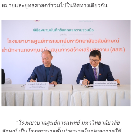
หมายและยุทธศาสตร์ร่วมไปในทิศทางเดียวกัน
“โรงพยาบาลศูนย์การแพทย์ มหาวิทยาลัยวลัย
ลักษณ์ เป็นโรงพยาบาลชั้นนำขนาดใหญ่ของภาคใต้