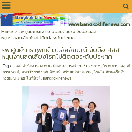
www.bangkoklifenews.com
Home
>
รพ.ศูนย์การแพทย์ ม.วลัยลักษณ์ จับมือ สสส.
หนุนงานลดเสี่ยงโรคไม่ติดต่อระดับประเทศ
รพ.ศูนย์การแพทย์ ม.วลัยลักษณ์ จับมือ สสส.
หนุนงานลดเสี่ยงโรคไม่ติดต่อระดับประเทศ
Tags:
สสส
,
สำนักงานกองทุนสนับสนุนการสร้างเสริมสุขภาพ
,
โรงพยาบาลศูนย์
การแพทย์
,
มหาวิทยาลัยวลัยลักษณ์
,
สร้างเสริมสุขภาพ
,
โรคไม่ติดต่อเรื้อรัง
,
ncds
,
บางกอกไลฟ์นิวส์
,
bangkoklifenews