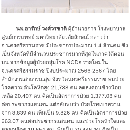
นพ.อารักษ์ วงศ์วรชาติ
ผู้อำนวยการ โรงพยาบาล
ศูนย์การแพทย์ มหาวิทยาลัยวลัยลักษณ์ กล่าวว่า
จ.นครศรีธรรมราช มีประชากรประมาณ 1.4 ล้านคน ซึ่ง
เป็นจังหวัดที่มีจำนวนประชากรมากที่สุดในภาคใต้ตอน
บน จากข้อมูลผู้ป่วยกลุ่มโรค NCDs รายใหม่ใน
จ.นครศรีธรรมราช ปีงบประมาณ 2566-2567 โดย
สำนักงานสาธารณสุข จังหวัดน
ครศรีธรรมราช พบป่วย
โรคความดันโลหิตสูง​ 21,788 คน ลดลงค่อนข้างน้อย
เหลือ 20,407 คน คิดเป็นอัตราการป่วย 1,377.08 คน
ต่อประชากรแสนคน แต่กลับพบว่า ป่วยโรคเบาหวาน
จาก 8,839 คน เพิ่มเป็น 9,826 คน คิดเป็นอัตราการป่วย
663.07 คนต่อประชากรแสนคน และป่วยโรคหัวใจและ
หลอดเลือด 19,654 คน เพิ่มเป็น 20,446 คน คิดเป็น