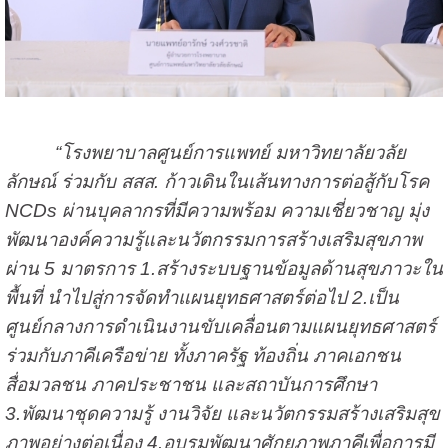
“โรงพยาบาลศูนย์การแพทย์ มหาวิทยาลัยวลัย
ลักษณ์ ร่วมกับ สสส. ก้าวเดินในเส้นทางการต่อสู้กับโรค
NCDs ผ่านบุคลากรที่มีความพร้อม ความเชี่ยวชาญ มุ่ง
พัฒนาองค์ความรู้และนวัตกรรมการสร้างเสริมสุขภาพ
ผ่าน 5 มาตรการ 1.สร้างระบบฐานข้อมูลด้านสุขภาวะใน
พื้นที่ นำไปสู่การจัดทำแผนยุทธศาสตร์ต่อไป 2.เป็น
ศูนย์กลางการดำเนินงานขับเคลื่อนตามแผนยุทธศาสตร์
ร่วมกับภาคีเครือข่าย ทั้งภาครัฐ ท้องถิ่น ภาคเอกชน
สื่อมวลชน ภาคประชาชน และสถาบันการศึกษา
3.พัฒนาชุดความรู้ งานวิจัย และนวัตกรรมสร้างเสริมสุข
ภาพอย่างต่อเนื่อง 4.อบรมพัฒนาศักยภาพภาคีเพื่อการมี