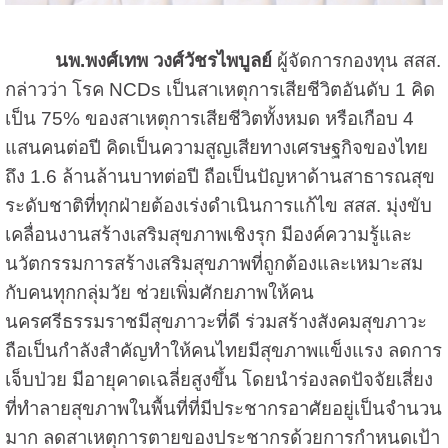
นพ.พงศ์เทพ วงศ์วัชรไพบูลย์
ผู้จัดการกองทุน สสส.
กล่าวว่า โรค NCDs เป็นสาเหตุการเสียชีวิตอันดับ 1 คิด
เป็น 75% ของสาเหตุการเสียชีวิตทั้งหมด หรือเกือบ 4
แสนคนต่อปี คิดเป็นความสูญเสียทางเศรษฐกิจของไทย
ถึง 1.6 ล้านล้านบาทต่อปี ถือเป็นปัญหาด้านสาธารณสุข
ระดับชาติที่ทุกฝ่ายต้องเร่งดำเนินการแก้ไข สสส. มุ่งขับ
เคลื่อนงานสร้างเสริมสุขภาพเชิงรุก มีองค์ความรู้และ
นวัตกรรมการสร้างเสริมสุขภาพที่ถูกต้องและเหมาะสม
กับคนทุกกลุ่มวัย ช่วยเพิ่มศักยภาพให้คน
นครศรีธรรมราชมีสุขภาวะที่ดี ร่วมสร้างสังคมสุขภาวะ
ถือเป็นกำลังสำคัญทำให้คนไทยมีสุขภาพแข็งแรง ลดการ
เจ็บป่วย มีอายุคาดเฉลี่ยสูงขึ้น โดยนำร่องลดปัจจัยเสี่ยง
ที่ทำลายสุขภาพในพื้นที่ที่มีประชากรอาศัยอยู่เป็นจำนวน
มาก ลดสาเหตุการตายของประชากรด้วยการกำหนดเป้า