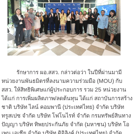
รักษาการ ผอ.สสว. กล่าวต่อว่า ในปีที่ผ่านมามี
หน่วยงานพันธมิตรที่ลงนามความร่วมมือ (MOU) กับ
สสว. ให้สิทธิพิเศษแก่ผู้ประกอบการ รวม 25 หน่วยงาน
ได้แก่ การเพิ่มผลิตภาพ/ลดต้นทุน ได้แก่ สถาบันการสร้าง
ชาติ บริษัท ไลน์ คอมพานี (ประเทศไทย) จำกัด บริษัท
ทรูสเปซ จำกัด บริษัท โฟโนไรท์ จำกัด กรมทรัพย์สินทาง
ปัญญา บริษัท ทิพยประกันภัย จำกัด (มหาชน) บริษัท โอ
เพน เอเชีย จำกัด บริษัท ดิจิลิงค์ (ประเทศไทย) จำกัด