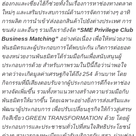
ฮ่องกงและเซี่ยงไฮ้ก็ช่วยทั้งในเรื่องการหาช่องทางตลาด
ใหม่ๆ และเสริมประสบการณ์ด้านการจัดการต่างๆ อาทิ
การผลิต การนำเข้า/ส่งออกสินค้าไปยังต่างประเทศ การ
ขนส่ง และอื่นๆ รวมถึงเรายังจัด
“SME Privilege Club
Business Matching”
อย่างต่อเนื่อง เพื่อให้หน่วยงาน
พันธมิตรและผู้ประกอบการได้พบปะกัน เกิดการต่อยอด
ของหน่วยงานพันธมิตรได้ร่วมมือกันเพื่อสนับสนุนผู้
ประกอบการด้วย สำหรับภาพรวมในปีนี้ถือว่าน่าพอใจ
คาดว่าจะเกิดมูลค่าเศรษฐกิจได้ถึง 254 ล้านบาท โดย
กิจกรรมที่มีเสียงตอบรับจากผู้ประกอบการดีก็จะหาช่อง
ทางจัดเพิ่มขึ้น รวมทั้งหาแนวทางสร้างความร่วมมือกับ
พันธมิตรให้มากขึ้น โดยเฉพาะอย่างยิ่งการส่งเสริมและ
พัฒนาผู้ประกอบการ เพื่อปรับเปลี่ยนธุรกิจให้ก้าวสู่เศรษ
กิจสีเขียว GREEN TRANSFORMATION ด้วย โดยผู้
ประกอบการและประชาชนทั่วไปที่สนใจสิทธิประโยชน์
ต่างๆ สามารถลงทะเบียนเข้ารับบริการกับ สสว. ผ่านช่อง