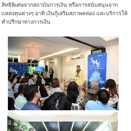
สิทธิพิเศษจากสถาบันการเงิน หรือการสนับสนุนจาก
แหล่งทุนต่างๆ อาทิ เงินกู้เสริมสภาพคล่อง และบริการให้
คำปรึกษาทางการเงิน