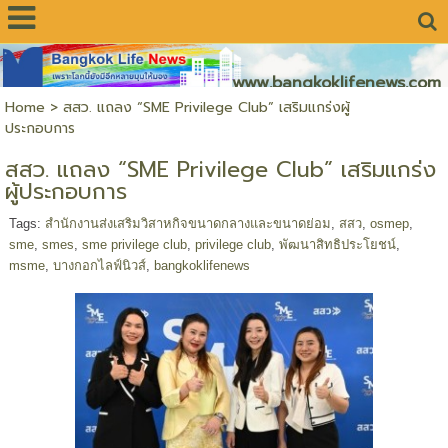
www.bangkoklifenews.com
Home
>
สสว. แถลง “SME Privilege Club” เสริมแกร่งผู้
ประกอบการ
สสว. แถลง “SME Privilege Club” เสริมแกร่ง
ผู้ประกอบการ
Tags:
สำนักงานส่งเสริมวิสาหกิจขนาดกลางและขนาดย่อม
,
สสว
,
osmep
,
sme
,
smes
,
sme privilege club
,
privilege club
,
พัฒนาสิทธิประโยชน์
,
msme
,
บางกอกไลฟ์นิวส์
,
bangkoklifenews