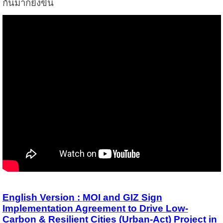
กันมากยิ่งขึ้น
English Version :
MOI and GIZ Sign
Implementation Agreement to Drive Low-
Carbon & Resilient Cities (Urban-Act) Project in