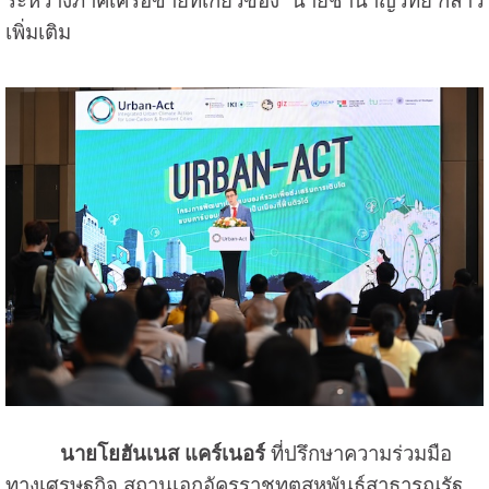
ระหว่างภาคีเครือข่ายที่เกี่ยวข้อง” นายชำนาญวิทย์ กล่าว
เพิ่มเติม
นายโยฮันเนส แคร์เนอร์
ที่ปรึกษาความร่วมมือ
ทางเศรษฐกิจ สถานเอกอัครราชทูตสหพันธ์สาธารณรัฐ