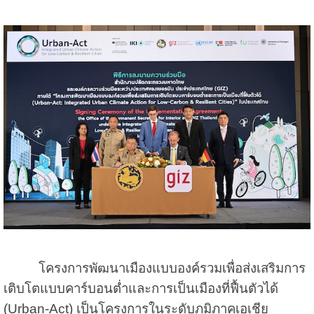
โครงการพัฒนาเมืองแบบองค์รวมเพื่อส่งเสริมการ
เติบโตแบบคาร์บอนต่ำและการเป็นเมืองที่ฟื้นตัวได้
(Urban-Act) เป็นโครงการในระดับภูมิภาคเอเชีย