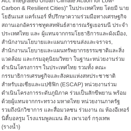
Act: Integrated Urban Climate Action for Low-
Carbon & Resilient Cities)” ในประเทศไทย โดยมี นาย
โยฮันเนส แคร์เนอร์ ที่ปรึกษาความร่วมมือทางเศรษฐกิจ
สถานเอกอัครราชทูตสหพันธ์สาธารณรัฐเยอรมนี ประจำ
ประเทศไทย และ ผู้แทนจากกรมโยธาธิการและผังเมือง,
สำนักงานนโยบายและแผนการขนส่งและจราจร,
สำนักงานนโยบายและแผนทรัพยากรธรรมชาติและสิ่ง
แวดล้อม และกรมอุตุนิยมวิทยา ในฐานะหน่วยงานร่วม
ดำเนินโครงการฯ ในประเทศไทย รวมทั้ง คณะ
กรรมาธิการเศรษฐกิจและสังคมแห่งสหประชาชาติ
สำหรับเอเชียและแปซิฟิก (ESCAP) หน่วยงานร่วม
ดำเนินโครงการระดับภูมิภาค ร่วมเป็นสักขีพยาน พร้อม
ด้วยผู้แทนจากกระทรวง มหาดไทย หน่วยงานภาครัฐ
รวมถึงนักวิชาการ และสื่อมวลชน ร่วมงาน ณ ห้องอีเทอร์
นิตี้บอลรูม โรงแรมพูลแมน คิง เพาเวอร์ กรุงเทพ
(รางน้ำ)