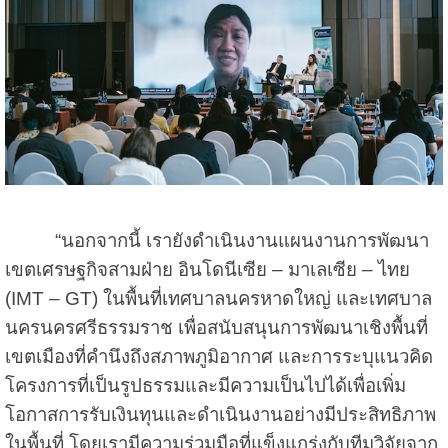
“นอกจากนี้ เรายังดำเนินงานแผนงานการพัฒนา
เขตเศรษฐกิจสามฝ่าย อินโดนีเซีย – มาเลเซีย – ไทย
(IMT – GT) ในพื้นที่เทศบาลนครหาดใหญ่ และเทศบาล
นครนครศรีธรรมราช เพื่อสนับสนุนการพัฒนาเชิงพื้นที่
เขตเมืองที่คำนึงถึงสภาพภูมิอากาศ และการระบุแนวคิด
โครงการที่เป็นรูปธรรมและมีความเป็นไปได้เพื่อเพิ่ม
โอกาสการรับเงินทุนและดำเนินงานอย่างมีประสิทธิภาพ
ในพื้นที่ โดยเรามีความร่วมมือที่แข็งแกร่งกับทีมวิจัยจาก