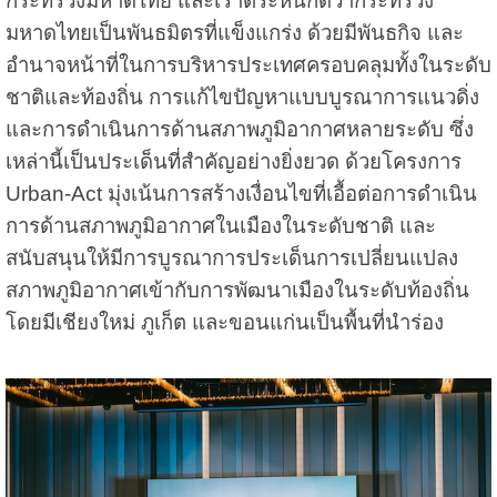
กระทรวงมหาดไทย และเราตระหนักดีว่ากระทรวง
มหาดไทยเป็นพันธมิตรที่แข็งแกร่ง ด้วยมีพันธกิจ และ
อำนาจหน้าที่ในการบริหารประเทศครอบคลุมทั้งในระดับ
ชาติและท้องถิ่น การแก้ไขปัญหาแบบบูรณาการแนวดิ่ง
และการดำเนินการด้านสภาพภูมิอากาศหลายระดับ ซึ่ง
เหล่านี้เป็นประเด็นที่สำคัญอย่างยิ่งยวด ด้วยโครงการ
Urban-Act มุ่งเน้นการสร้างเงื่อนไขที่เอื้อต่อการดำเนิน
การด้านสภาพภูมิอากาศในเมืองในระดับชาติ และ
สนับสนุนให้มีการบูรณาการประเด็นการเปลี่ยนแปลง
สภาพภูมิอากาศเข้ากับการพัฒนาเมืองในระดับท้องถิ่น
โดยมีเชียงใหม่ ภูเก็ต และขอนแก่นเป็นพื้นที่นำร่อง