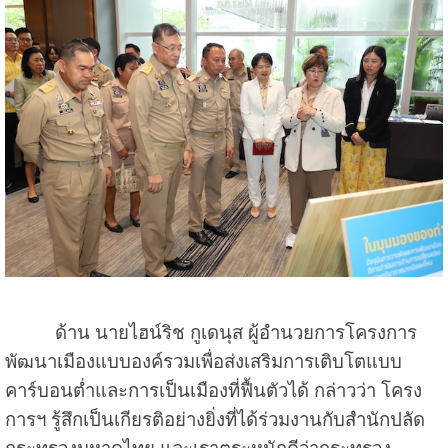
ด้าน นายไฮน์ริช กูเดนุส ผู้อำนวยการโครงการ
พัฒนาเมืองแบบองค์รวมเพื่อส่งเสริมการเติบโตแบบ
คาร์บอนต่ำและการเป็นเมืองที่ฟื้นตัวได้ กล่าวว่า โครง
การฯ รู้สึกเป็นเกียรติอย่างยิ่งที่ได้ร่วมงานกับสำนักปลัด