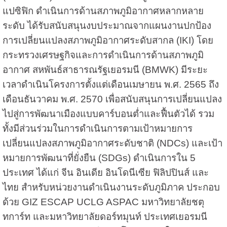
แปซิฟิก ดำเนินการด้านสภาพภูมิอากาศหลากหลาย
ระดับ ได้รับสนับสนุนงบประมาณจากแผนงานปกป้อง
การเปลี่ยนแปลงสภาพภูมิอากาศระดับสากล (IKI) โดย
กระทรวงเศรษฐกิจและการดำเนินการด้านสภาพภูมิ
อากาศ สหพันธ์สาธารณรัฐเยอรมนี (BMWK) มีระยะ
เวลาดำเนินโครงการตั้งแต่เดือนเมษายน พ.ศ. 2565 ถึง
เดือนธันวาคม พ.ศ. 2570 เพื่อสนับสนุนการเปลี่ยนแปลง
ไปสู่การพัฒนาเมืองแบบคาร์บอนต่ำและฟื้นตัวได้ รวม
ทั้งมีส่วนร่วมในการดำเนินการตามเป้าหมายการ
เปลี่ยนแปลงสภาพภูมิอากาศระดับชาติ (NDCs) และเป้า
หมายการพัฒนาที่ยั่งยืน (SDGs) ดำเนินการใน 5
ประเทศ ได้แก่ จีน อินเดีย อินโดนีเซีย ฟิลิปปินส์ และ
ไทย สำหรับหน่วยงานดำเนินงานระดับภูมิภาค ประกอบ
ด้วย GIZ ESCAP UCLG ASPAC มหาวิทยาลัยชตุ
ทการ์ท และมหาวิทยาลัยดอร์ทมุนท์ ประเทศเยอรมนี