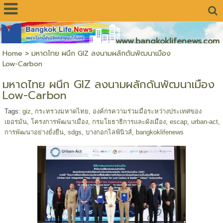
www.bangkoklifenews.com
Home
>
มหาดไทย ผนึก GIZ ลงนามผลักดันพัฒนาเมือง
Low-Carbon
มหาดไทย ผนึก GIZ ลงนามผลักดันพัฒนาเมือง
Low-Carbon
Tags:
giz
,
กระทรวงมหาดไทย
,
องค์กรความร่วมมือระหว่างประเทศของ
เยอรมัน
,
โครงการพัฒนาเมือง
,
กรมโยธาธิการและผังเมือง
,
escap
,
urban-act
,
การพัฒนาอย่างยั่งยืน
,
sdgs
,
บางกอกไลฟ์นิวส์
,
bangkoklifenews