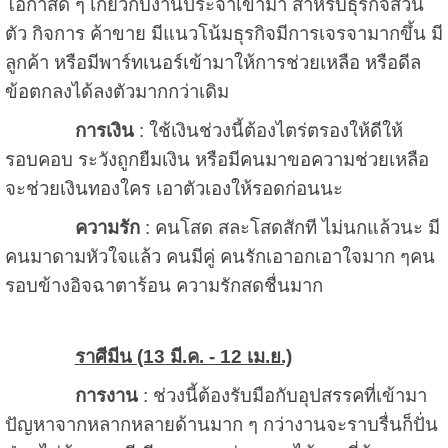
โอกาสดี ๆ เกี่ยวกับงานประจำเข้ามา สำหรับธุรกิจส่วน
ตัว กิจการ ค้าขาย มีแนวโน้มธุรกิจมีการเจรจามากขึ้น มี
ลูกค้า หรือมีพาร์ทเนอร์เข้ามาให้การช่วยเหลือ หรือดีล
ข้อตกลงได้ลงตัวมากกว่าเดิม
การเงิน
: ใช้เงินช่วงนี้ต้องไตร่ตรองให้ดีให้
รอบคอบ ระวังถูกยืมเงิน หรือมีคนมาขอความช่วยเหลือ
จะช่วยเงินทองใคร เอาตัวเองให้รอดก่อนนะ
ความรัก
: คนโสด สละโสดสักที ไม่นกแล้วนะ มี
คนมาดามหัวใจแล้ว คนมีคู่ คนรักเอาอกเอาใจมาก ๆคน
รอบข้างอิจฉาตาร้อน ความรักสดชื่นมาก
ราศีมีน (13 มี.ค. - 12 เม.ย.)
การงาน
: ช่วงนี้ต้องรับมือกับอุปสรรคที่เข้ามา
ปัญหาจากหลากหลายด้านมาก ๆ กว่างานจะราบรื่นก็ปั่น