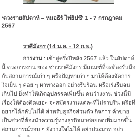
‘ดวงรายสัปดาห์ – หมอธีร์ ไพ่ยิปซี’ 1 - 7 กรกฎาคม
2567
ราศีมังกร (14 ม.ค. - 12 ก.พ.)
การงาน
: เข้าสู่ครึ่งปีหลัง 2567 แล้ว ในสัปดาห์
นี้ ดวงการงาน ของ ชาวราศีมังกร มีเกณฑ์ที่จะต้องรับมือ
กับสถานการณ์เก่า ๆ หรือปัญหาเก่า ๆ มาให้ต้องจัดการ
ใจเย็น ๆ ค่อย ๆ หาทางออก อย่างรีบร้อน หรือเร่งรีบจน
เกินไป ยิ่งทำให้เกิดอุปสรรคเพิ่มขึ้น คนว่างงาน ช่วงนี้มี
เรื่องให้ต้องคิดเยอะ จะสมัครงานแต่ละที่ไม่ราบรื่น หรือที่
อยากได้กลับไม่ได้ สำหรับธุรกิจส่วนตัว กิจการ ค้าขาย
เป็นช่วงที่ต้องนำความรู้ทางธุรกิจมาต่อยอดเพิ่มมากขึ้น
สถานการณ์รอบ ๆ ยังวางใจไม่ได้ อย่าประมาท อย่า