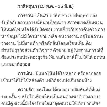
ราศีพฤษภ (15 พ.ค. - 15 มิ.ย.)
การงาน
: เป็นสัปดาห์ที่ ชาวราศีพฤษภ ต้อง
รับมือกับสถานการณ์ที่น่าเบื่อหน่าย สภาพแวดล้อมชวน
ให้หมดไฟ หรือได้รับผิดชอบงานเกี่ยวกับการค้นคว้า การ
หาข้อมูล ไม่มีใครมาช่วยเหลือ คนว่างงาน อยู่ในสถานะ
ว่างงาน ไม่มีงานทำ หรือตัดสินใจลงเรียนเพิ่มเติม
สำหรับธุรกิจส่วนตัว กิจการ ค้าขาย อยู่ในสถานการณ์ที่
ต้องประคับประคองธุรกิจให้ผ่านสัปดาห์นี้ไปให้ได้ อดทน
และอย่าท้อถอย
การเงิน
: มีแนวโน้มได้โชคลาภ หรือลาภลอย
เข้ามาให้ได้ใช้คล่องตัว แต่ก็ต้องแบ่งเก็บออมบ้าง
ความรัก
: คนโสด ได้เจอความสัมพันธ์ที่ดีแต่
ระยะสั้น ๆ หรือได้เพื่อนใหม่เป็นคนต่างชาติ ต่างภาษา
คนมีคู่ ช่วงนี้มีเรื่องร้อนใจมาจุดชนวนให้เกิดปากเสียง