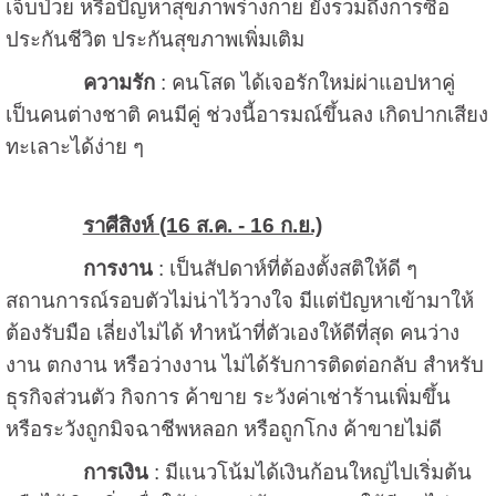
เจ็บป่วย หรือปัญหาสุขภาพร่างกาย ยังรวมถึงการซื้อ
ประกันชีวิต ประกันสุขภาพเพิ่มเติม
ความรัก
: คนโสด ได้เจอรักใหม่ผ่าแอปหาคู่
เป็นคนต่างชาติ คนมีคู่ ช่วงนี้อารมณ์ขึ้นลง เกิดปากเสียง
ทะเลาะได้ง่าย ๆ
ราศีสิงห์ (16 ส.ค. - 16 ก.ย.)
การงาน
: เป็นสัปดาห์ที่ต้องตั้งสติให้ดี ๆ
สถานการณ์รอบตัวไม่น่าไว้วางใจ มีแต่ปัญหาเข้ามาให้
ต้องรับมือ เลี่ยงไม่ได้ ทำหน้าที่ตัวเองให้ดีที่สุด คนว่าง
งาน ตกงาน หรือว่างงาน ไม่ได้รับการติดต่อกลับ สำหรับ
ธุรกิจส่วนตัว กิจการ ค้าขาย ระวังค่าเช่าร้านเพิ่มขึ้น
หรือระวังถูกมิจฉาชีพหลอก หรือถูกโกง ค้าขายไม่ดี
การเงิน
: มีแนวโน้มได้เงินก้อนใหญ่ไปเริ่มต้น