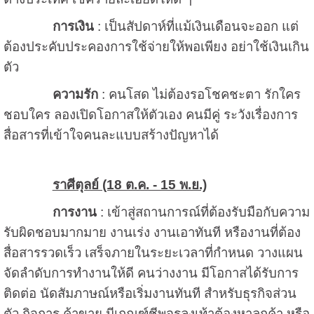
การเงิน
: เป็นสัปดาห์ที่แม้เงินเดือนจะออก แต่
ต้องประคับประคองการใช้จ่ายให้พอเพียง อย่าใช้เงินเกิน
ตัว
ความรัก
: คนโสด ไม่ต้องรอโชคชะตา รักใคร
ชอบใคร ลองเปิดโอกาสให้ตัวเอง คนมีคู่ ระวังเรื่องการ
สื่อสารที่เข้าใจคนละแบบสร้างปัญหาได้
ราศีตุลย์ (18 ต.ค. - 15 พ.ย.)
การงาน
: เข้าสู่สถานการณ์ที่ต้องรับมือกับความ
รับผิดชอบมากมาย งานเร่ง งานเอาทันที หรืองานที่ต้อง
สื่อสารรวดเร็ว เสร็จภายในระยะเวลาที่กำหนด วางแผน
จัดลำดับการทำงานให้ดี คนว่างงาน มีโอกาสได้รับการ
ติดต่อ นัดสัมภาษณ์หรือเริ่มงานทันที สำหรับธุรกิจส่วน
ตัว กิจการ ค้าขาย มีเกณฑ์ชีพจรลงเท้าต้องหาลูกค้า หรือ