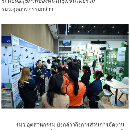
ระทบต่อสุขภาพของคนในชุมชนโดยรวม”
รมว.อุตสาหกรรมกล่าว
รมว.อุตสาหกรรม ยังกล่าวถึงการส่วนการจัดงาน