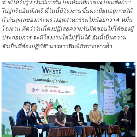
ชาติได้รับรู้ว่าวันนี้เราทันโลกทันกติกาของโลกเพื่อก้าว
ไปสู่กรีนอินดัสทรี ที่วันนี้มีโรงงานขึ้นทะเบียนอยู่ภายใต้
กำกับดูแลของกระทรวงอุตสาหกรรมไม่น้อยกว่า 4 หมื่น
โรงงาน คิดว่าวันนี้คงปฏิเสธความรับผิดชอบไม่ได้ของผู้
ประกอบการ จะมีโรงงานใดไม่รู้ไม่ได้ อันนี้เป็นความ
จำเป็นที่ต้องปฏิบัติ”
นางสาวพิมพ์ภัทรากล่าวย้ำ