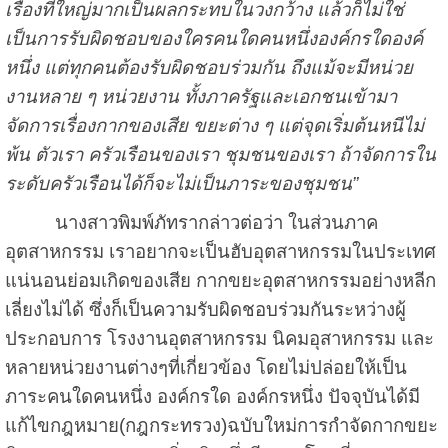
เรื่องที่ใหญ่มากเป็นผลกระทบในวงกว้าง แล้วก็ไม่ใช่
เป็นการรับผิดชอบของใครคนใดคนหนึ่งองค์กรใดองค์
หนึ่ง แต่ทุกคนต้องรับผิดชอบร่วมกัน ถึงแม้จะมีหน่วย
งานหลาย ๆ หน่วยงาน ทั้งภาครัฐและเอกชนเข้ามา
จัดการเรื่องกากของเสีย ขยะต่าง ๆ แต่จุดเริ่มต้นหนีไม่
พ้น ตัวเรา ครัวเรือนของเรา ชุมชนของเรา ถ้าจัดการใน
ระดับครัวเรือนได้ก็จะไม่เป็นภาระของชุมชน”
นางสาวพิมพ์ภัทรากล่าวต่อว่า ในส่วนภาค
อุตสาหกรรม เราอยากจะเป็นฮับอุตสาหกรรมในประเทศ
แน่นอนย่อมเกิดของเสีย กากขยะอุตสาหกรรมอย่างหลีก
เลี่ยงไม่ได้ ซึ่งก็เป็นความรับผิดชอบร่วมกันระหว่างผู้
ประกอบการ โรงงานอุตสาหกรรม นิคมอุสาหกรรม และ
หลายหน่วยงานต่างๆที่เกี่ยวข้อง โดยไม่ปล่อยให้เป็น
ภาระคนใดคนหนึ่ง องค์กรใด องค์กรหนึ่ง ปัจจุบันได้มี
แก้ไขกฎหมาย(กฎกระทรวง)ฉบับใหม่การกำจัดกากขยะ