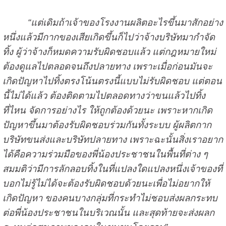
“แต่เดิมถ้าเจ้าของโรงงานผลิตอะไรขึ้นมาสักอย่าง
หนึ่งแล้วมีกากของเสียเกิดขึ้นก็ไปว่าจ้างบริษัทมากำจัด
ทิ้ง ผู้ว่าจ้างก็หมดความรับผิดชอบแล้ว แต่กฎหมายใหม่
ต้องดูแลไปตลอดจนถึงปลายทาง เพราะเมื่อก่อนมันจะ
เกิดปัญหาไปทิ้งตรงโน้นตรงนี้แบบไม่รับผิดชอบ แต่ตอน
นี้ไม่ได้แล้ว ต้องติดตามไปตลอดทางว่าขนแล้วไปทิ้ง
ที่ไหน จัดการอย่างไร ให้ถูกต้องด้วยนะ เพราะหากเกิด
ปัญหาขึ้นมาต้องรับผิดชอบร่วมกันทั้งระบบ ผู้ผลิตกาก
บริษัทขนส่งและบริษัทปลายทาง เพราะฉะนั้นสิ่งเราอยาก
ได้คือความร่วมมือของพี่น้องประชาชนในพื้นที่ต่าง ๆ
สมมติว่ามีการลักลอบทิ้งในที่แปลงใดแปลงหนึ่งเจ้าของที่
บอกไม่รู้ไม่ได้จะต้องรับผิดชอบด้วยนะเพื่อไม่อยากให้
เกิดปัญหา ของคนบางกลุ่มที่กระทำไม่ชอบส่งผลกระทบ
ต่อพี่น้องประชาชนในบริเวณนั้น และสุดท้ายจะส่งผลก