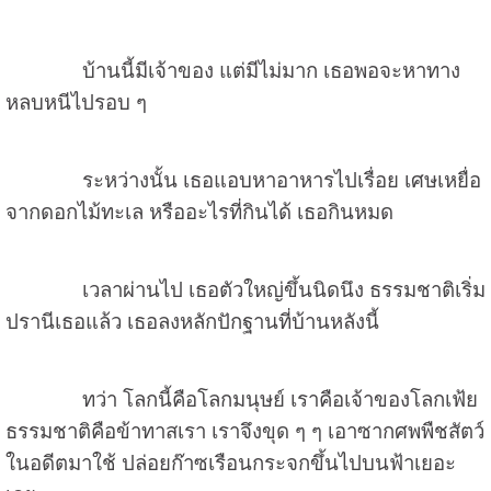
บ้านนี้มีเจ้าของ แต่มีไม่มาก เธอพอจะหาทาง
หลบหนีไปรอบ ๆ
ระหว่างนั้น เธอแอบหาอาหารไปเรื่อย เศษเหยื่อ
จากดอกไม้ทะเล หรืออะไรที่กินได้ เธอกินหมด
เวลาผ่านไป เธอตัวใหญ่ขึ้นนิดนึง ธรรมชาติเริ่ม
ปรานีเธอแล้ว เธอลงหลักปักฐานที่บ้านหลังนี้
ทว่า โลกนี้คือโลกมนุษย์ เราคือเจ้าของโลกเฟ้ย
ธรรมชาติคือข้าทาสเรา เราจึงขุด ๆ ๆ เอาซากศพพืชสัตว์
ในอดีตมาใช้ ปล่อยก๊าซเรือนกระจกขึ้นไปบนฟ้าเยอะ