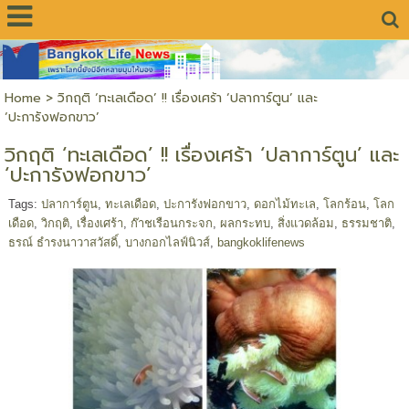
Home
>
วิกฤติ ‘ทะเลเดือด’ !! เรื่องเศร้า ‘ปลาการ์ตูน’ และ
‘ปะการังฟอกขาว’
วิกฤติ ‘ทะเลเดือด’ !! เรื่องเศร้า ‘ปลาการ์ตูน’ และ
‘ปะการังฟอกขาว’
Tags:
ปลาการ์ตูน
,
ทะเลเดือด
,
ปะการังฟอกขาว
,
ดอกไม้ทะเล
,
โลกร้อน
,
โลก
เดือด
,
วิกฤติ
,
เรื่องเศร้า
,
ก๊าชเรือนกระจก
,
ผลกระทบ
,
สิ่งแวดล้อม
,
ธรรมชาติ
,
ธรณ์ ธำรงนาวาสวัสดิ์
,
บางกอกไลฟ์นิวส์
,
bangkoklifenews