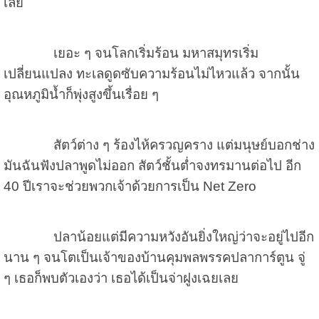
เลย
เยอะ ๆ จนโลกเริ่มร้อน มหาสมุทรเริ่ม
เปลี่ยนแปลง ทะเลดูดซับความร้อนไม่ไหวแล้ว จากนั้น
อุณหภูมิน้ำก็พุ่งสูงขึ้นเรื่อย ๆ
สัตว์ต่าง ๆ ร้องไห้ครวญคราง แต่มนุษย์บอกช่าง
มันฉันฟังปลาพูดไม่ออก สัตว์ชั้นต่ำจงทรมานต่อไป อีก
40 ปีเราจะช่วยพวกเจ้าด้วยการเป็น
Net Zero
ปลาน้อยแต่มีความหวังอันยิ่งใหญ่ว่าจะอยู่ไปอีก
นาน ๆ จนโตเป็นเจ้าของบ้านคุมพลพรรคปลาการ์ตูน จู่
ๆ เธอก็พบตัวเองว่า เธอได้เป็นจ่าฝูงเฉยเลย