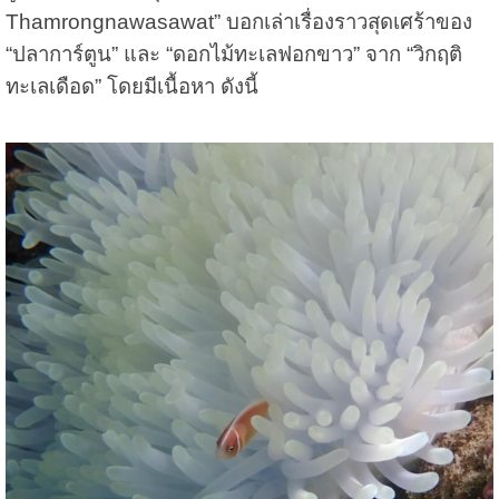
Thamrongnawasawat”
บอกเล่าเรื่องราวสุดเศร้าของ
“ปลาการ์ตูน” และ “ดอกไม้ทะเลฟอกขาว” จาก “วิกฤติ
ทะเลเดือด” โดยมีเนื้อหา ดังนี้