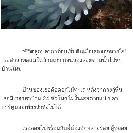
“ชีวิตลูกปลาการ์ตูนเริ่มต้นเมื่อเธอออกจากไข่
เธออำลาพ่อแม่ในบ้านเก่า ก่อนล่องลอยตามน้ำไปหา
บ้านใหม่
บ้านของเธอคือดอกไม้ทะเล หลังจากลงสู่พื้น
เธอมีเวลาหาบ้าน 24 ชั่วโมง ไม่งั้นเธอตายแน่ ปลา
การ์ตูนอยู่เพียงลำพังไม่ได้
เธอลอยไปพร้อมกับพี่น้องอีกหลายร้อย ผู้ทยอย