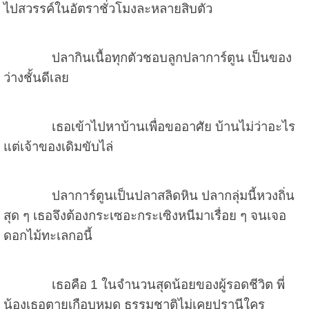
ไปสวรรค์ในอัตราชั่วโมงละหลายสิบตัว
ปลากินเนื้อทุกตัวชอบลูกปลาการ์ตูน เป็นของ
ว่างชั้นดีเลย
เธอเข้าไปหาบ้านเพื่อขออาศัย บ้านไม่ว่าอะไร
แต่เจ้าของเดิมขับไล่
ปลาการ์ตูนเป็นปลาสลิดหิน ปลากลุ่มนี้หวงถิ่น
สุด ๆ เธอจึงต้องกระเซอะกระเซิงหนีมาเรื่อย ๆ จนเจอ
ดอกไม้ทะเลกอนี้
เธอคือ 1 ในจำนวนสุดน้อยของผู้รอดชีวิต พี่
น้องเธอตายเกือบหมด ธรรมชาติไม่เคยปรานีใคร