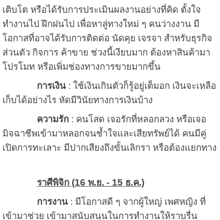
เติบโต หรือได้รับการประเมินผลงานอย่างที่คิด ตั้งใจ
ทำงานไป ฝึกฝนไป เพื่อหาลู่ทางใหม่ ๆ คนว่างงาน มี
โอกาสที่อาจได้รับการติดต่อ นัดคุย เจรจา สำหรับธุรกิจ
ส่วนตัว กิจการ ค้าขาย ช่วงนี้เงียบมาก ต้องหาสินค้ามา
โปรโมท หรือเพิ่มช่องทางการขายมากขึ้น
การเงิน
: ใช้เงินเกินตัวก็รู้อยู่เต็มอก เงินจะเหลือ
เก็บได้อย่างไร หัดมีวินัยทางการเงินบ้าง
ความรัก
: คนโสด เจอรักที่หลอกลวง หรือเจอ
มิจฉาชีพเข้ามาหลอกจนช้ำใจและเสียทรัพย์ได้ คนมีคู่
เปิดการทะเลาะ มีปากเสียงถึงขั้นเลิกรา หรือต้องแยกทาง
ราศีพิจิก (16 พ.ย. - 15 ธ.ค.)
การงาน
: มีโอกาสดี ๆ จากผู้ใหญ่ เพศหญิง ที่
เข้ามาช่วย เข้ามาสนับสนุนในการทำงานให้ราบรื่น