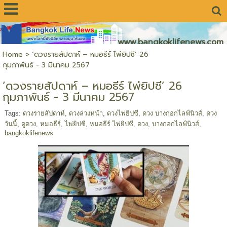
www.bangkoklifenews.com
Home
>
‘ดวงรายสัปดาห์ – หมอธีร์ ไพ่ยิปซี’ 26
กุมภาพันธ์ - 3 มีนาคม 2567
‘ดวงรายสัปดาห์ – หมอธีร์ ไพ่ยิปซี’ 26
กุมภาพันธ์ - 3 มีนาคม 2567
Tags:
ดวงรายสัปดาห์
,
ดวงล่วงหน้า
,
ดวงไพ่ยิปซี
,
ดวง บางกอกไลฟ์นิวส์
,
ดวง
วันนี้
,
ดูดวง
,
หมอธีร์
,
ไพ่ยิปซี
,
หมอธีร์ ไพ่ยิปซี
,
ดวง
,
บางกอกไลฟ์นิวส์
,
bangkoklifenews