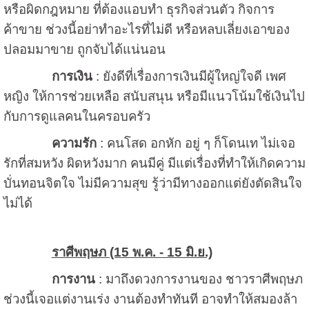
หรือผิดกฎหมาย ที่ต้องแอบทำ ธุรกิจส่วนตัว กิจการ
ค้าขาย ช่วงนี้อย่าทำอะไรที่ไม่ดี หรือหลบเลี่ยงเอาของ
ปลอมมาขาย ถูกจับได้แน่นอน
การเงิน
: ยังดีที่เรื่องการเงินมีผู้ใหญ่ใจดี เพศ
หญิง ให้การช่วยเหลือ สนับสนุน หรือมีแนวโน้มใช้เงินไป
กับการดูแลคนในครอบครัว
ความรัก
: คนโสด อกหัก อยู่ ๆ ก็โดนเท ไม่เจอ
รักที่สมหวัง ผิดหวังมาก คนมีคู่ มีแต่เรื่องที่ทำให้เกิดความ
บั่นทอนจิตใจ ไม่มีความสุข รู้ว่ามีทางออกแต่ยังตัดสินใจ
ไม่ได้
ราศีพฤษภ (15 พ.ค. - 15 มิ.ย.)
การงาน
: มาถึงดวงการงานของ ชาวราศีพฤษภ
ช่วงนี้เจอแต่งานเร่ง งานต้องทำทันที อาจทำให้สมองล้า