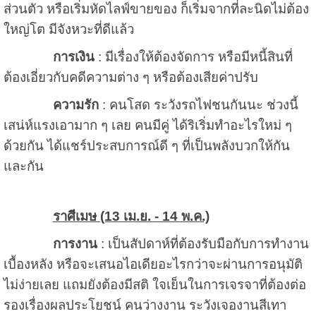
ส่วนตัว หรือเริ่มหัดไลฟ์ขายของ ก็เริ่มจากที่ละนิดไม่ต้อง
ใหญ่โต มีจังหวะที่ดีแล้ว
การเงิน
: มีเรื่องให้ต้องจัดการ หรือมีหนี้สินที่
ต้องเอี่ยวกับคดีความต่าง ๆ หรือต้องเสียค่าปรับ
ความรัก
: คนโสด ระวังรถไฟชนกันนะ ช่วงนี้
เสน่ห์แรงเอามาก ๆ เลย คนมีคู่ ได้ริเริ่มทำอะไรใหม่ ๆ
ด้วยกัน ได้แชร์ประสบการณ์ดี ๆ ที่เป็นพลังบวกให้กัน
และกัน
ราศีเมษ (13 เม.ย. - 14 พ.ค.)
การงาน
: เป็นสัปดาห์ที่ต้องรับมือกับการทำงาน
เบื้องหลัง หรือจะเสนอไอเดียอะไรกว่าจะผ่านการอนุมัติ
ไม่ง่ายเลย แถมยังต้องมีสติ ใจเย็นในการเจรจาที่ต้องต่อ
รองเรื่องผลประโยชน์ คนว่างงาน ระวังเจองานสีเทา