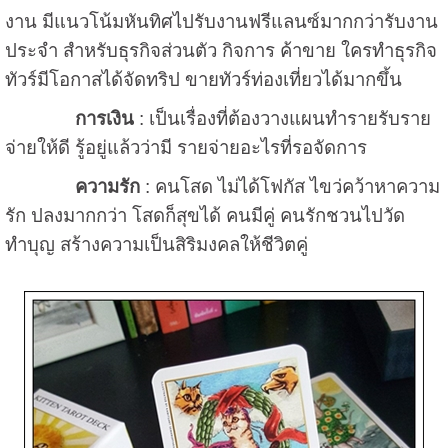
งาน มีแนวโน้มหันทิศไปรับงานฟรีแลนซ์มากกว่ารับงาน
ประจำ สำหรับธุรกิจส่วนตัว กิจการ ค้าขาย ใครทำธุรกิจ
ทัวร์มีโอกาสได้จัดทริป ขายทัวร์ท่องเที่ยวได้มากขึ้น
การเงิน
: เป็นเรื่องที่ต้องวางแผนทำรายรับราย
จ่ายให้ดี รู้อยู่แล้วว่ามี รายจ่ายอะไรที่รอจัดการ
ความรัก
: คนโสด ไม่ได้โฟกัส ไขว่คว้าหาความ
รัก ปลงมากกว่า โสดก็สุขได้ คนมีคู่ คนรักชวนไปวัด
ทำบุญ สร้างความเป็นสิริมงคลให้ชีวิตคู่