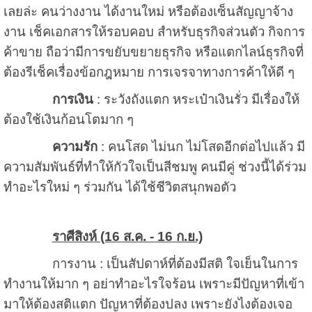
เลยล่ะ คนว่างงาน ได้งานใหม่ หรือต้องเซ็นสัญญาจ้าง
งาน เช็คเอกสารให้รอบคอบ สำหรับธุรกิจส่วนตัว กิจการ
ค้าขาย ถือว่ามีการขยับขยายธุรกิจ หรือแตกไลน์ธุรกิจที่
ต้องรีเช็คเรื่องข้อกฎหมาย การเจรจาทางการค้าให้ดี ๆ
การเงิน
: ระวังถังแตก หระเป๋าเงินรั่ว มีเรื่องให้
ต้องใช้เงินก้อนโตมาก ๆ
ความรัก
: คนโสด ไม่นก ไม่โสดอีกต่อไปแล้ว มี
ความสัมพันธ์ที่ทำให้กัวใจเป็นสีชมพู คนมีคู่ ช่วงนี้ได้ร่วม
ทำอะไรใหม่ ๆ ร่วมกัน ได้ใช้ชีวิตสนุกพอตัว
ราศีสิงห์ (16 ส.ค. - 16 ก.ย.)
การงาน : เป็นสัปดาห์ที่ต้องมีสติ ใจเย็นในการ
ทำงานให้มาก ๆ อย่าทำอะไรใจร้อน เพราะมีปัญหาที่เข้า
มาให้ต้องสติแตก ปัญหาที่ต้องปลง เพราะยังไงต้องเจอ