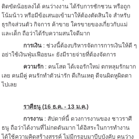
ติดขัดน้อยลงได้ คนว่างงาน ได้รับการชักชวน หรือถูก
โน้มน้าว หรือมีข้อเสนอเข้ามาให้ต้องตัดสินใจ สำหรับ
ธุรกิจส่วนตัว กิจการ ค้าขาย ใครขายของเกี่ยวกับแม่
และเด็ก ถือว่าได้รับความสนใจดีมาก
การเงิน
: ช่วงนี้ต้องบริหารจัดการการเงินให้ดี ๆ
อย่าใช้เงินฟุ่มเฟือยนะ ยังมีรายจ่ายที่ต้องจัดการ
ความรัก
: คนโสด ได้เจอรักใหม่ ตกหลุมรักมาก
เลย คนมีคู่ คนรักทำตัวน่ารัก ดีเกินเหตุ ดีจนผิดหูผิดตา
ไปเลย
ราศีธนู (16 ธ.ค. - 13 ม.ค.)
การงาน
: สัปดาห์นี้ ดวงการงานของ ชาวราศี
ธนู ถือว่าได้งานที่ไม่กดดันมาก ได้อิสระในการทำงาน
ได้ใช้ความคิดสร้างสรรค์ ไม่มีกรอบมาบีบบังคับ คนว่าง