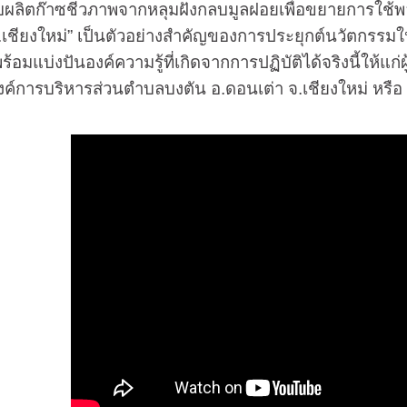
๊าซชีวภาพจากหลุมฝังกลบมูลฝอยเพื่อขยายการใช้พลังง
เชียงใหม่” เป็นตัวอย่างสำคัญของการประยุกต์นวัตกรรมให้ส
งพร้อมแบ่งปันองค์ความรู้ที่เกิดจากการปฏิบัติได้จริงนี้ให
องค์การบริหารส่วนตำบลบงตัน อ.ดอนเต่า จ.เชียงใหม่ หรื