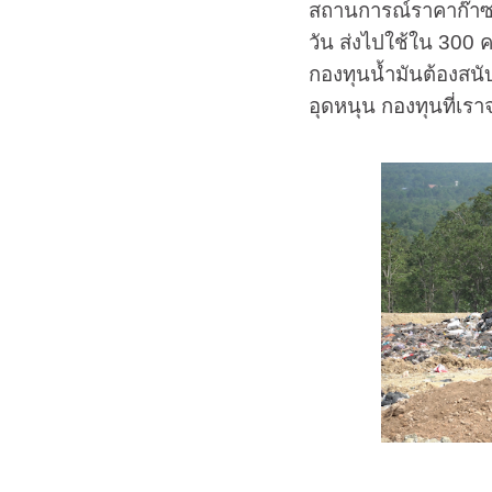
สถานการณ์ราคาก๊าซพ
วัน ส่งไปใช้ใน 300 ค
กองทุนน้ำมันต้องสนับ
อุดหนุน กองทุนที่เรา