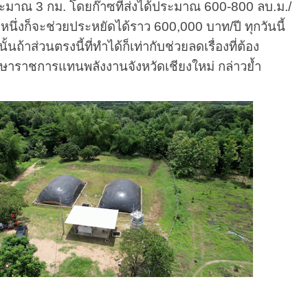
ะมาณ 3 กม. โดยก๊าซที่ส่งได้ประมาณ 600-800 ลบ.ม./
นึ่งก็จะช่วยประหยัดได้ราว 600,000 บาท/ปี ทุกวันนี้
้าส่วนตรงนี้ที่ทำได้ก็เท่ากับช่วยลดเรื่องที่ต้อง
รักษาราชการแทนพลังงานจังหวัดเชียงใหม่ กล่าวย้ำ