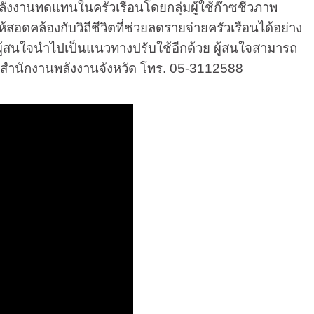
านทดแทนในครัวเรือนโดยกลุ่มผู้ใช้ก๊าซชีวภาพ
อดคล้องกับวิถีชีวิตที่ช่วยลดรายจ่ายครัวเรือนได้อย่าง
้แก่ผู้สนใจนำไปเป็นแนวทางปรับใช้อีกด้วย ผู้สนใจสามารถ
อ สำนักงานพลังงานจังหวัด โทร. 05-3112588