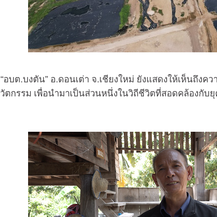
บต.บงตัน” อ.ดอนเต่า จ.เชียงใหม่ ยังแสดงให้เห็นถึงค
ัตกรรม เพื่อนำมาเป็นส่วนหนึ่งในวิถีชีวิตที่สอดคล้องกับ