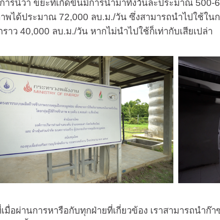
รนี้ว่า ขยะที่เกิดขึ้นมีการนำมาทิ้งวันละประมาณ 500-60
ภาพได้ประมาณ 72,000 ลบ.ม./วัน ซึ่งสามารถนำไปใช้ในก
กราว 40,000 ลบ.ม./วัน หากไม่นำไปใช้ก็เท่ากับเสียเปล่า
มื่อผ่านการหารือกับทุกฝ่ายที่เกี่ยวข้อง เราสามารถนำก๊า