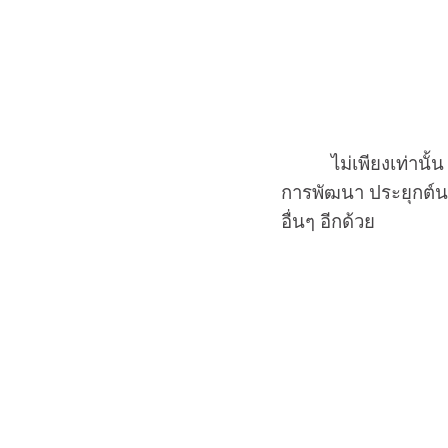
ไม่เพียงเท่านั้น “อ
การพัฒนา ประยุกต์นว
อื่นๆ อีกด้วย