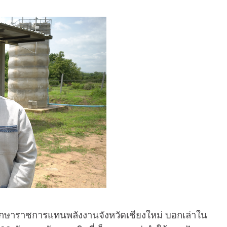
ษาราชการแทนพลังงานจังหวัดเชียงใหม่ บอกเล่าใน