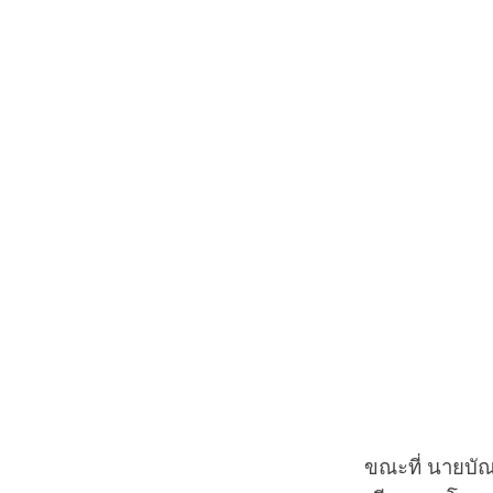
ขณะที่ นายบัณฑิต 