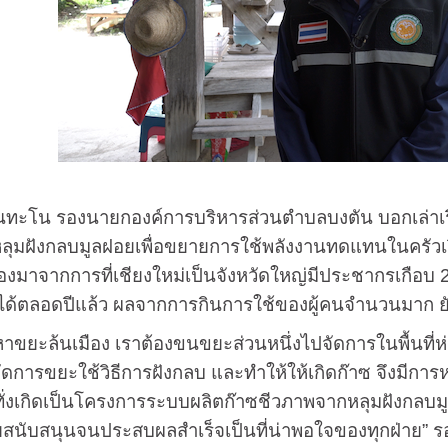
 รองนายกองค์การบริหารส่วนตำบลบงตัน บอกเล่าเรื่องร
ุมฝังกลบมูลฝอยเพื่อขยายการใช้พลังงานทดแทนในครัวเรือ
เนื่องมาจากการที่เชียงใหม่เป็นจังหวัดใหญ่มีประชากรเกือบ 
ได้ตลอดปีแล้ว ผลจากการกินการใช้ของผู้คนจำนวนมาก 
ล้นเมือง เราต้องขนขยะส่วนหนึ่งไปจัดการในพื้นที่ห่า
ัดการขยะใช้วิธีการฝังกลบ และทำให้ให้เกิดก๊าซ จึงมีกา
ั่งเกิดเป็นโครงการระบบผลิตก๊าซชีวภาพจากหลุมฝังกลบม
สนับสนุนจนประสบผลสำเร็จเป็นที่น่าพอใจของทุกฝ่าย” ร