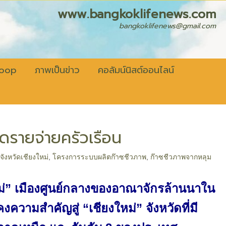
fenews.com
bangkoklifenews@gmail.com
coop
ภาพเป็นข่าว
คอลัมน์นิสต์ออนไลน์
ดรายจ่ายครัวเรือน
,
จังหวัดเชียงใหม่
,
โครงการระบบผลิตก๊าซชีวภาพ
,
ก๊าซชีวภาพจากหลุม
หม่” เมืองศูนย์กลางของอาณาจักรล้านนาใน
งความสำคัญสู่ “เชียงใหม่” จังหวัดที่มี