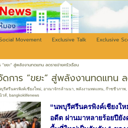
w.bangkokli
Social Movement
Exclusive Talk
Exclusive S
 “ขยะ” สู่พลังงานทดแทน ลดรายจ่ายครัวเรือน
ัดการ “ขยะ” สู่พลังงานทดแทน ล
บุรีศรีนครพิงค์เชียงใหม่
,
อาณาจักรล้านนา
,
พลังงานทดแทน
,
ก๊าซชีวภาพ
ิวส์
,
bangkoklifenews
“นพบุรีศรีนครพิงค์เชียงใ
อดีต ผ่านมาหลายร้อยปียังค